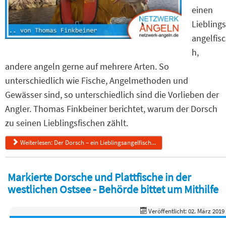
einen
Lieblings
angelfisc
h,
andere angeln gerne auf mehrere Arten. So
unterschiedlich wie Fische, Angelmethoden und
Gewässer sind, so unterschiedlich sind die Vorlieben der
Angler. Thomas Finkbeiner berichtet, warum der Dorsch
zu seinen Lieblingsfischen zählt.
Weiterlesen: Der Dorsch – ein Lieblingsangelfisch...
Markierte Dorsche und Plattfische in der
westlichen Ostsee - Behörde bittet um Mithilfe
Veröffentlicht: 02. März 2019