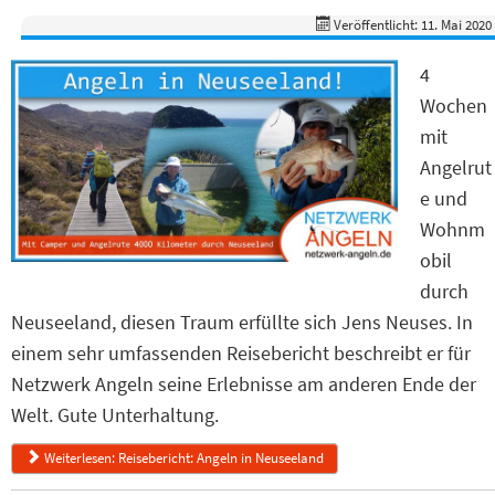
Veröffentlicht: 11. Mai 2020
4
Wochen
mit
Angelrut
e und
Wohnm
obil
durch
Neuseeland, diesen Traum erfüllte sich Jens Neuses. In
einem sehr umfassenden Reisebericht beschreibt er für
Netzwerk Angeln seine Erlebnisse am anderen Ende der
Welt. Gute Unterhaltung.
Weiterlesen: Reisebericht: Angeln in Neuseeland