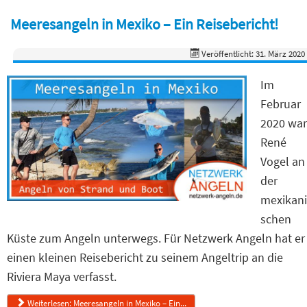
Meeresangeln in Mexiko – Ein Reisebericht!
Veröffentlicht: 31. März 2020
Im
Februar
2020 war
René
Vogel an
der
mexikani
schen
Küste zum Angeln unterwegs. Für Netzwerk Angeln hat er
einen kleinen Reisebericht zu seinem Angeltrip an die
Riviera Maya verfasst.
Weiterlesen: Meeresangeln in Mexiko – Ein...