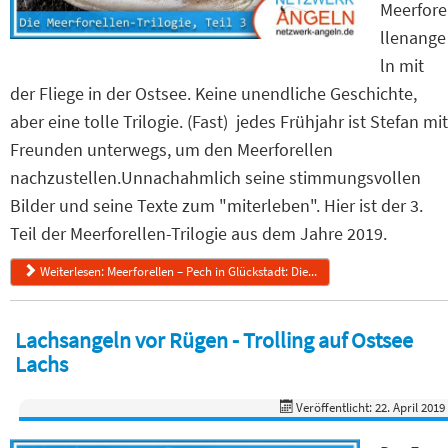
Meerfore
llenange
ln mit
der Fliege in der Ostsee. Keine unendliche Geschichte,
aber eine tolle Trilogie. (Fast) jedes Frühjahr ist Stefan mit
Freunden unterwegs, um den Meerforellen
nachzustellen.Unnachahmlich seine stimmungsvollen
Bilder und seine Texte zum "miterleben". Hier ist der 3.
Teil der Meerforellen-Trilogie aus dem Jahre 2019.
Weiterlesen: Meerforellen – Pech in Glückstadt: Die...
Lachsangeln vor Rügen - Trolling auf Ostsee
Lachs
Veröffentlicht: 22. April 2019