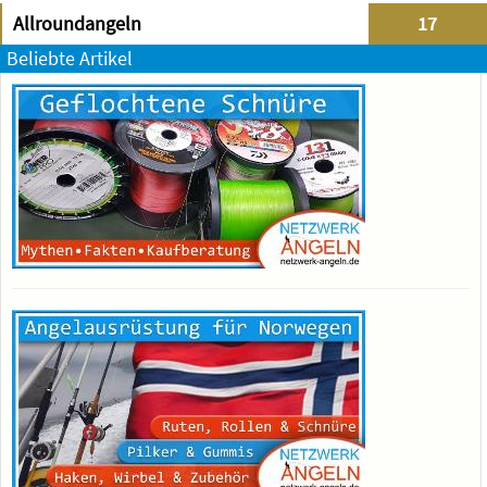
Allroundangeln
17
Beliebte Artikel