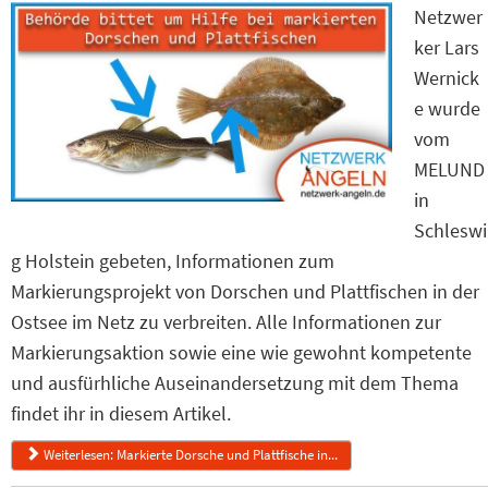
Netzwer
ker Lars
Wernick
e wurde
vom
MELUND
in
Schleswi
g Holstein gebeten, Informationen zum
Markierungsprojekt von Dorschen und Plattfischen in der
Ostsee im Netz zu verbreiten. Alle Informationen zur
Markierungsaktion sowie eine wie gewohnt kompetente
und ausfürhliche Auseinandersetzung mit dem Thema
findet ihr in diesem Artikel.
Weiterlesen: Markierte Dorsche und Plattfische in...