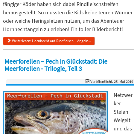
fängiger Köder haben sich dabei Rindfleischstreifen
herausgestellt. So mussten die Kids keine teuren Würmer
oder weiche Heringsfetzen nutzen, um das Abenteuer
Hornhechtangeln zu erleben! Ein toller Bilderbericht!
Weiterlesen: Hornhecht auf Rindfleisch – Angeln...
Meerforellen – Pech in Glückstadt: Die
Meerforellen - Trilogie, Teil 3
Veröffentlicht: 25. Mai 2019
Netzwer
ker
Stefan
Weigelt
und das