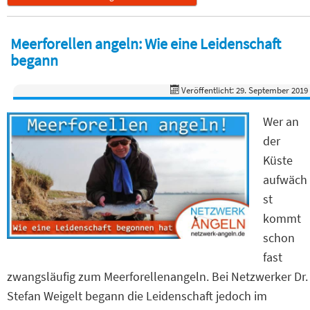
Meerforellen angeln: Wie eine Leidenschaft
begann
Veröffentlicht: 29. September 2019
Wer an
der
Küste
aufwäch
st
kommt
schon
fast
zwangsläufig zum Meerforellenangeln. Bei Netzwerker Dr.
Stefan Weigelt begann die Leidenschaft jedoch im