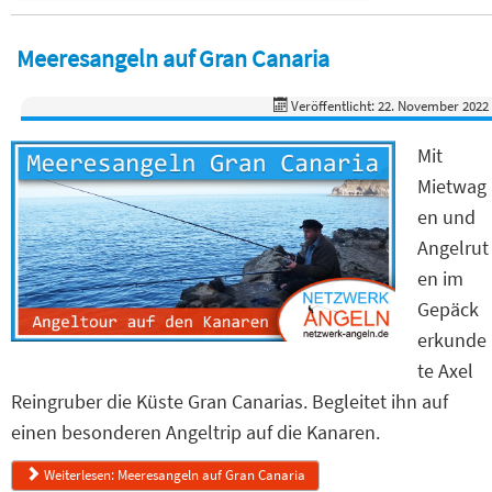
Meeresangeln auf Gran Canaria
Veröffentlicht: 22. November 2022
Mit
Mietwag
en und
Angelrut
en im
Gepäck
erkunde
te Axel
Reingruber die Küste Gran Canarias. Begleitet ihn auf
einen besonderen Angeltrip auf die Kanaren.
Weiterlesen: Meeresangeln auf Gran Canaria