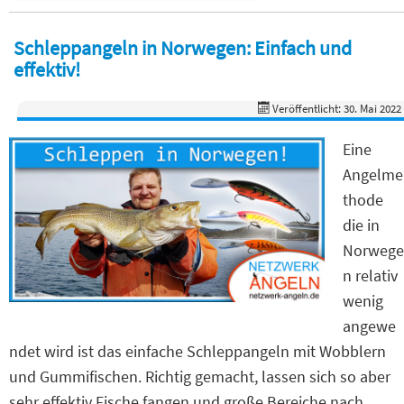
Schleppangeln in Norwegen: Einfach und
effektiv!
Veröffentlicht: 30. Mai 2022
Eine
Angelme
thode
die in
Norwege
n relativ
wenig
angewe
ndet wird ist das einfache Schleppangeln mit Wobblern
und Gummifischen. Richtig gemacht, lassen sich so aber
sehr effektiv Fische fangen und große Bereiche nach