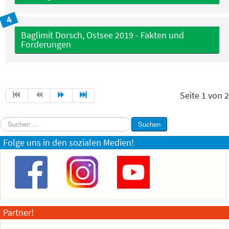
Baglimit Dorsch, Ostsee 2019 - Fakten und
Forderungen
Seite 1 von 2
Suchen
Suchen
...
Folge uns in den sozialen Medien!
Partner!