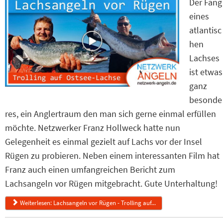
Der Fang
eines
atlantisc
hen
Lachses
ist etwas
ganz
besonde
res, ein Anglertraum den man sich gerne einmal erfüllen
möchte. Netzwerker Franz Hollweck hatte nun
Gelegenheit es einmal gezielt auf Lachs vor der Insel
Rügen zu probieren. Neben einem interessanten Film hat
Franz auch einen umfangreichen Bericht zum
Lachsangeln vor Rügen mitgebracht. Gute Unterhaltung!
Weiterlesen: Lachsangeln vor Rügen - Trolling auf...