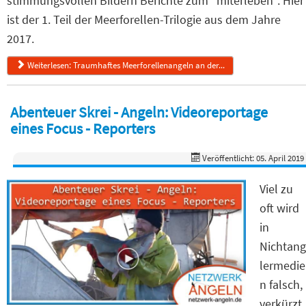
stimmungsvollen Bildern Berichte zum "miterleben". Hier
ist der 1. Teil der Meerforellen-Trilogie aus dem Jahre
2017.
Weiterlesen: Traumhaftes Meerforellenangeln an der...
Abenteuer Skrei - Angeln: Videoreportage
eines Focus - Reporters
Veröffentlicht: 05. April 2019
Viel zu
oft wird
in
Nichtang
lermedie
n falsch,
verkürzt