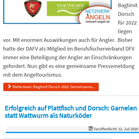
Baglimit
Dorsch
für 2022
liegen
vor. Mit enormen Auswirkungen auch für Angler. Bisher
hatte der DAFV als Mitglied im Berufsfischerverband DFV
immer eine Beteiligung der Angler an Einschränkungen
gefordert. Nun gibt es eine gemeinsame Pressemeldung
mit dem Angeltourismus.
Weiterlesen: Baglimit Dorsch 2022: Gemeinsame...
Erfolgreich auf Plattfisch und Dorsch: Garnelen
statt Wattwurm als Naturköder
Veröffentlicht: 12. Juli 2020