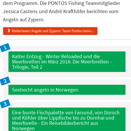
dem Programm. Die PONTOS Fishing Teammitglieder
Jessica Castens und André Krafthöfer berichten vom
Angeln auf Zypern.
Weiterlesen: Angeln auf Zypern: Team Pontos beim...
Kalter Entzug - Winter Reloaded und die
Meerforellen im März 2018: Die Meerforellen -
Trilogie, Teil 2
Seehecht angeln in Norwegen
Eine bunte Fischpalette von Farsund, von Dorsch
und Köhler über Lippfische bis zu Dornhai und
Meerforelle - Ein Reisebilderbericht aus
Norwegen