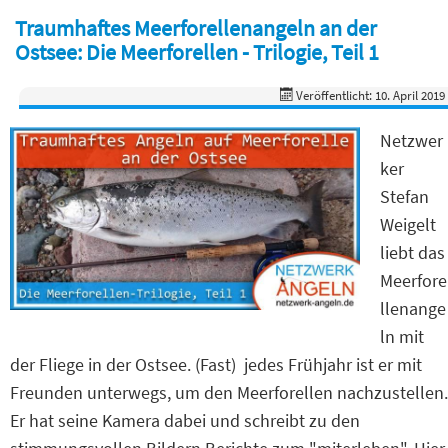
Traumhaftes Meerforellenangeln an der
Ostsee: Die Meerforellen - Trilogie, Teil 1
Veröffentlicht: 10. April 2019
Netzwer
ker
Stefan
Weigelt
liebt das
Meerfore
llenange
ln mit
der Fliege in der Ostsee. (Fast) jedes Frühjahr ist er mit
Freunden unterwegs, um den Meerforellen nachzustellen.
Er hat seine Kamera dabei und schreibt zu den