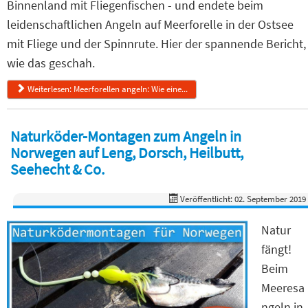
Binnenland mit Fliegenfischen - und endete beim
leidenschaftlichen Angeln auf Meerforelle in der Ostsee
mit Fliege und der Spinnrute. Hier der spannende Bericht,
wie das geschah.
Weiterlesen: Meerforellen angeln: Wie eine...
Naturköder-Montagen zum Angeln in
Norwegen auf Leng, Dorsch, Heilbutt,
Seehecht & Co.
Veröffentlicht: 02. September 2019
Natur
fängt!
Beim
Meeresa
ngeln in