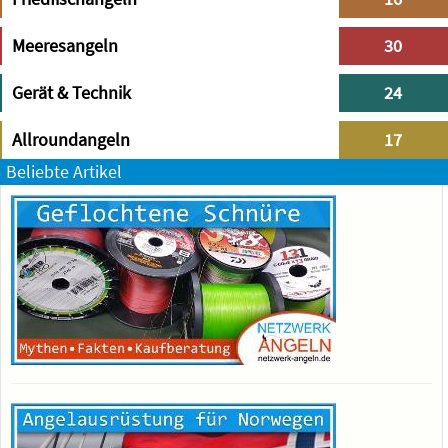
Meeresangeln
30
Gerät & Technik
24
Allroundangeln
17
Beliebte Artikel