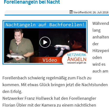
Forellenangeln bei Nacht
Veröffentlicht: 26. Juli 2018
Während
lang
anhalten
der
Hitzeperi
oden
wird es
auch am
Forellenbach schwierig regelmäßig zum Fisch zu
kommen. Mit etwas Glück bringen jetzt die Nachtstunden
den Erfolg.
Netzwerker Franz Hollweck hat den Forellenangler
Florian Übler mit der Kamera zu einem nächtlichen