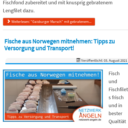
Fischfond zubereitet und mit knusprig gebratenem
Lengfilet dazu.
Weiterlesen: "Gaisburger Marsch" mit gebratenem...
Fische aus Norwegen mitnehmen: Tipps zu
Versorgung und Transport!
Veröffentlicht: 03. August 2021
Fisch
und
Fischfilet
s frisch
und in
bester
Qualtiät