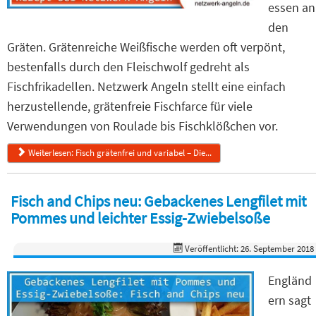
essen an
den
Gräten. Grätenreiche Weißfische werden oft verpönt,
bestenfalls durch den Fleischwolf gedreht als
Fischfrikadellen. Netzwerk Angeln stellt eine einfach
herzustellende, grätenfreie Fischfarce für viele
Verwendungen von Roulade bis Fischklößchen vor.
Weiterlesen: Fisch grätenfrei und variabel – Die...
Fisch and Chips neu: Gebackenes Lengfilet mit
Pommes und leichter Essig-Zwiebelsoße
Veröffentlicht: 26. September 2018
Engländ
ern sagt