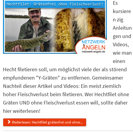
Es
kursiere
n zig
Anleitun
gen und
Videos,
wie man
einen
Hecht filetieren soll, um möglichst viele der als störend
empfundenen "Y-Gräten" zu entfernen. Gemeinsamer
Nachteil dieser Artikel und Videos: Ein meist ziemlich
hoher Fleischverlust beim filetieren. Wer Hechtfilet ohne
Gräten UND ohne Fleischverlust essen will, sollte daher
hier weiterlesen!
Weiterlesen: Hechtfilet grätenfrei und ohne...