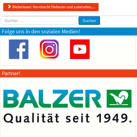
Weiterlesen: Hornhecht filetieren und zubereiten,...
Suchen
Suchen
...
Folge uns in den sozialen Medien!
Partner!