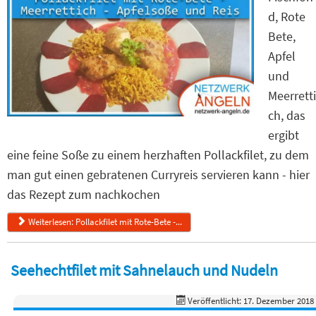
d, Rote
Bete,
Apfel
und
Meerretti
ch, das
ergibt
eine feine Soße zu einem herzhaften Pollackfilet, zu dem
man gut einen gebratenen Curryreis servieren kann - hier
das Rezept zum nachkochen
Weiterlesen: Pollackfilet mit Rote-Bete -...
Seehechtfilet mit Sahnelauch und Nudeln
Veröffentlicht: 17. Dezember 2018