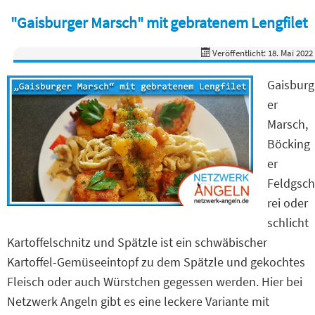
"Gaisburger Marsch" mit gebratenem Lengfilet
Veröffentlicht: 18. Mai 2022
Gaisburg
er
Marsch,
Böcking
er
Feldgsch
rei oder
schlicht
Kartoffelschnitz und Spätzle ist ein schwäbischer
Kartoffel-Gemüseeintopf zu dem Spätzle und gekochtes
Fleisch oder auch Würstchen gegessen werden. Hier bei
Netzwerk Angeln gibt es eine leckere Variante mit