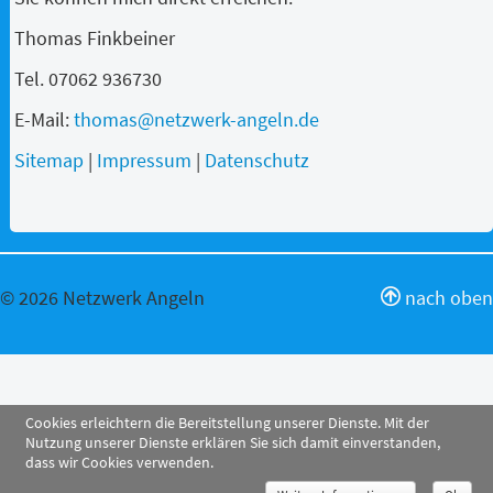
Thomas Finkbeiner
Tel. 07062 936730
E-Mail:
thomas@netzwerk-angeln.de
Sitemap
|
Impressum
|
Datenschutz
© 2026 Netzwerk Angeln
nach oben
Cookies erleichtern die Bereitstellung unserer Dienste. Mit der
Nutzung unserer Dienste erklären Sie sich damit einverstanden,
dass wir Cookies verwenden.