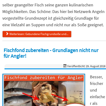
selber geangelter Fisch seine ganzen kulinarischen
Möglichkeiten. Das Schöne: Das hier bei Netzwerk Angeln
vorgestellte Grundrezept ist gleichzeitig Grundlage für
eine Vielzahl an Suppen und nicht nur als Soße geeignet.
Weiterlesen: Gebundene Fischgrundsoße und...
Fischfond zubereiten - Grundlagen nicht nur
für Angler!
Veröffentlicht: 29. August 2018
Besser,
frischer
und
einfache
r als