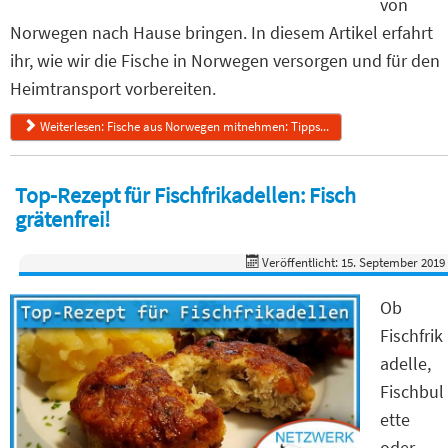
von
Norwegen nach Hause bringen. In diesem Artikel erfahrt
ihr, wie wir die Fische in Norwegen versorgen und für den
Heimtransport vorbereiten.
Weiterlesen: Fische aus Norwegen mitnehmen: Tipps...
Top-Rezept für Fischfrikadellen: Fisch
grätenfrei!
Veröffentlicht: 15. September 2019
Ob
Fischfrik
adelle,
Fischbul
ette
oder