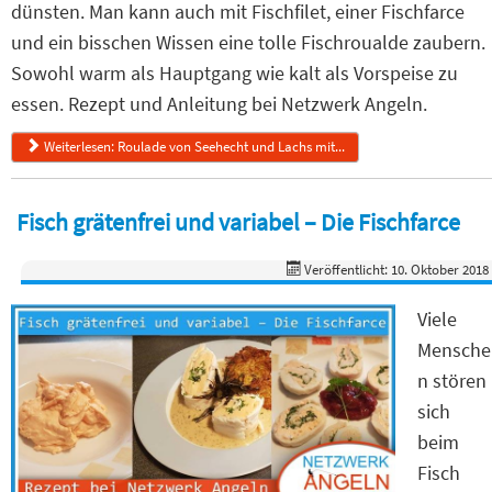
dünsten. Man kann auch mit Fischfilet, einer Fischfarce
und ein bisschen Wissen eine tolle Fischroualde zaubern.
Sowohl warm als Hauptgang wie kalt als Vorspeise zu
essen. Rezept und Anleitung bei Netzwerk Angeln.
Weiterlesen: Roulade von Seehecht und Lachs mit...
Fisch grätenfrei und variabel – Die Fischfarce
Veröffentlicht: 10. Oktober 2018
Viele
Mensche
n stören
sich
beim
Fisch