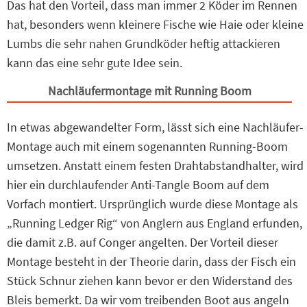
Das hat den Vorteil, dass man immer 2 Köder im Rennen
hat, besonders wenn kleinere Fische wie Haie oder kleine
Lumbs die sehr nahen Grundköder heftig attackieren
kann das eine sehr gute Idee sein.
Nachläufermontage mit Running Boom
In etwas abgewandelter Form, lässt sich eine Nachläufer-
Montage auch mit einem sogenannten Running-Boom
umsetzen. Anstatt einem festen Drahtabstandhalter, wird
hier ein durchlaufender Anti-Tangle Boom auf dem
Vorfach montiert. Ursprünglich wurde diese Montage als
„Running Ledger Rig“ von Anglern aus England erfunden,
die damit z.B. auf Conger angelten. Der Vorteil dieser
Montage besteht in der Theorie darin, dass der Fisch ein
Stück Schnur ziehen kann bevor er den Widerstand des
Bleis bemerkt. Da wir vom treibenden Boot aus angeln