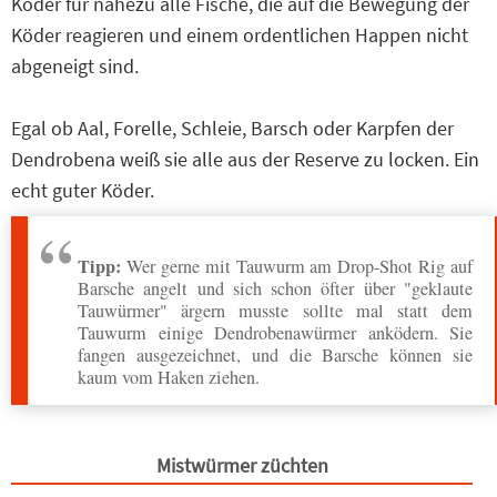
Köder für nahezu alle Fische, die auf die Bewegung der
Köder reagieren und einem ordentlichen Happen nicht
abgeneigt sind.
Egal ob Aal, Forelle, Schleie, Barsch oder Karpfen der
Dendrobena weiß sie alle aus der Reserve zu locken. Ein
echt guter Köder.
Tipp:
Wer gerne mit Tauwurm am Drop-Shot Rig auf
Barsche angelt und sich schon öfter über "geklaute
Tauwürmer" ärgern musste sollte mal statt dem
Tauwurm einige Dendrobenawürmer anködern. Sie
fangen ausgezeichnet, und die Barsche können sie
kaum vom Haken ziehen.
Mistwürmer züchten