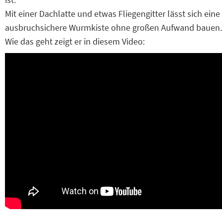
Mit einer Dachlatte und etwas Fliegengitter lässt sich eine
ausbruchsichere Wurmkiste ohne großen Aufwand bauen.
Wie das geht zeigt er in diesem Video: