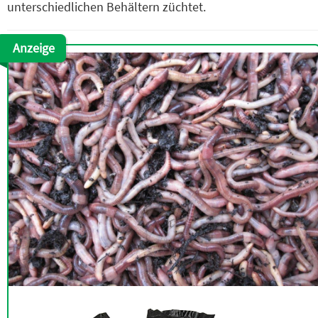
unterschiedlichen Behältern züchtet.
Anzeige