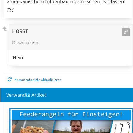
amerikanischem tulpenbaum vermischen. Ist das gut
???
HORST
2021-11-17 15:21
Nein
Kommentarliste aktualisieren
Verwandte Artikel