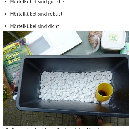
Mörtelkübel sind günstig
Mörtelkübel sind robust
Mörtelkübel sind dicht