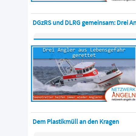
DGzRS und DLRG gemeinsam: Drei Ang
Dem Plastikmüll an den Kragen