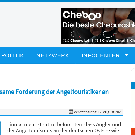
POLITIK
NETZWERK
INFOCENTER
Su
...
same Forderung der Angeltouristiker an
Veröffentlicht: 12. August 2020
Einmal mehr steht zu befürchten, dass Angler und
der Angeltourismus an der deutschen Ostsee wie