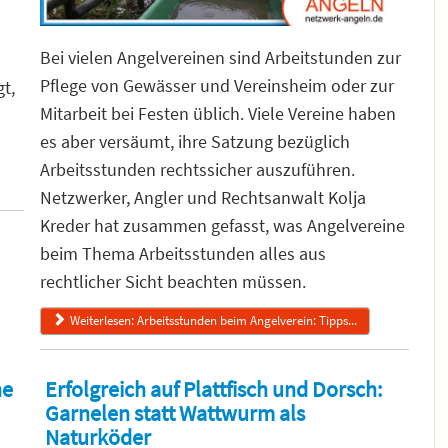
Bei vielen Angelvereinen sind Arbeitstunden zur
Pflege von Gewässer und Vereinsheim oder zur
t,
Mitarbeit bei Festen üblich. Viele Vereine haben
n
es aber versäumt, ihre Satzung bezüglich
Arbeitsstunden rechtssicher auszuführen.
Netzwerker, Angler und Rechtsanwalt Kolja
Kreder hat zusammen gefasst, was Angelvereine
beim Thema Arbeitsstunden alles aus
rechtlicher Sicht beachten müssen.
Weiterlesen: Arbeitsstunden beim Angelverein: Tipps...
ne
Erfolgreich auf Plattfisch und Dorsch:
Garnelen statt Wattwurm als
Naturköder