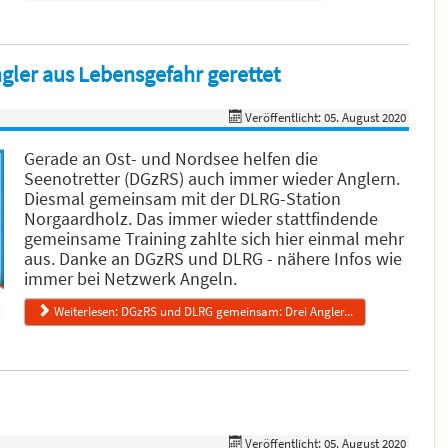
ler aus Lebensgefahr gerettet
Veröffentlicht: 05. August 2020
Gerade an Ost- und Nordsee helfen die
Seenotretter (DGzRS) auch immer wieder Anglern.
Diesmal gemeinsam mit der DLRG-Station
Norgaardholz. Das immer wieder stattfindende
gemeinsame Training zahlte sich hier einmal mehr
aus. Danke an DGzRS und DLRG - nähere Infos wie
immer bei Netzwerk Angeln.
Weiterlesen: DGzRS und DLRG gemeinsam: Drei Angler...
Veröffentlicht: 05. August 2020