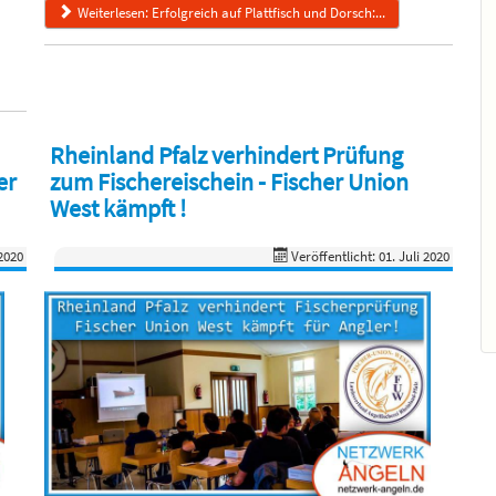
Weiterlesen: Erfolgreich auf Plattfisch und Dorsch:...
Rheinland Pfalz verhindert Prüfung
er
zum Fischereischein - Fischer Union
West kämpft !
 2020
Veröffentlicht: 01. Juli 2020