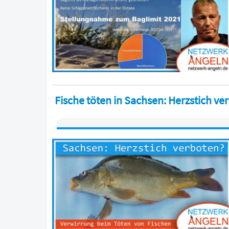
Fische töten in Sachsen: Herzstich ve