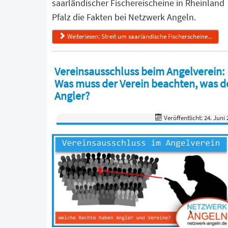
saarländischer Fischereischeine in Rheinland
Pfalz die Fakten bei Netzwerk Angeln.
Weiterlesen: Streit um saarländische Fischerscheine...
Vereinsausschluss beim Angelverein:
Was muss der Verein beachten, was d
Angler?
Veröffentlicht: 24. Juni