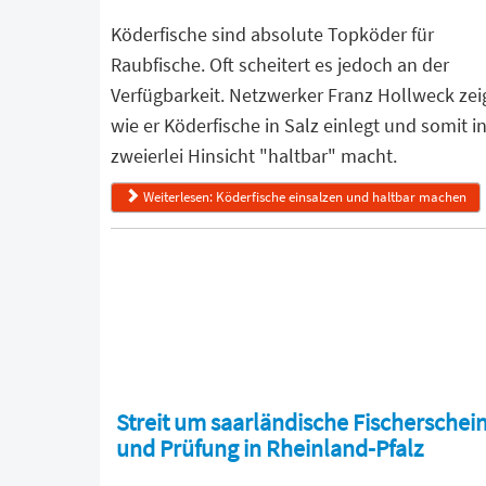
Köderfische sind absolute Topköder für
Raubfische. Oft scheitert es jedoch an der
Verfügbarkeit. Netzwerker Franz Hollweck zeig
wie er Köderfische in Salz einlegt und somit i
zweierlei Hinsicht "haltbar" macht.
Weiterlesen: Köderfische einsalzen und haltbar machen
Streit um saarländische Fischerschei
und Prüfung in Rheinland-Pfalz