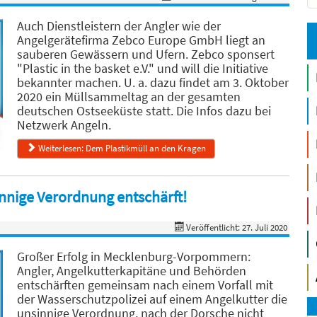
Auch Dienstleistern der Angler wie der
Angelgerätefirma Zebco Europe GmbH liegt an
sauberen Gewässern und Ufern. Zebco sponsert
"Plastic in the basket e.V." und will die Initiative
bekannter machen. U. a. dazu findet am 3. Oktober
2020 ein Müllsammeltag an der gesamten
deutschen Ostseeküste statt. Die Infos dazu bei
Netzwerk Angeln.
Weiterlesen: Dem Plastikmüll an den Kragen
nnige Verordnung entschärft!
Veröffentlicht: 27. Juli 2020
Großer Erfolg in Mecklenburg-Vorpommern:
Angler, Angelkutterkapitäne und Behörden
entschärften gemeinsam nach einem Vorfall mit
der Wasserschutzpolizei auf einem Angelkutter die
unsinnige Verordnung, nach der Dorsche nicht