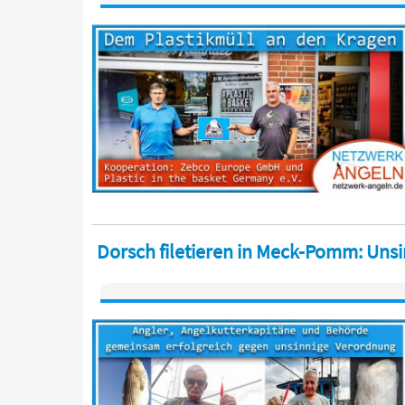
Dorsch filetieren in Meck-Pomm: Unsi