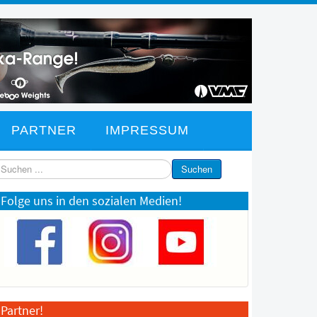
PARTNER
IMPRESSUM
chen
Suchen
Folge uns in den sozialen Medien!
Partner!