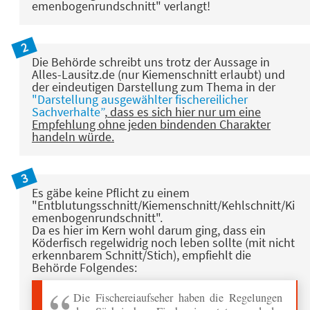
emenbogenrundschnitt" verlangt!
Die Behörde schreibt uns trotz der Aussage in
Alles-Lausitz.de (nur Kiemenschnitt erlaubt) und
der eindeutigen Darstellung zum Thema in der
"Darstellung ausgewählter fischereilicher
Sachverhalte”
,
dass es sich hier nur um eine
Empfehlung ohne jeden bindenden Charakter
handeln würde.
Es gäbe keine Pflicht zu einem
"Entblutungsschnitt/Kiemenschnitt/Kehlschnitt/Ki
emenbogenrundschnitt".
Da es hier im Kern wohl darum ging, dass ein
Köderfisch regelwidrig noch leben sollte (mit nicht
erkennbarem Schnitt/Stich), empfiehlt die
Behörde Folgendes:
Die Fischereiaufseher haben die Regelungen