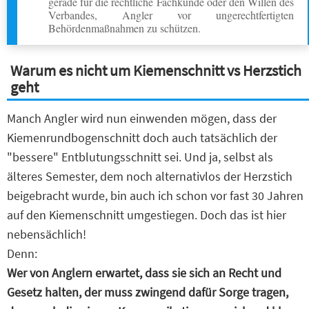
gerade für die rechtliche Fachkunde oder den Willen des
Verbandes, Angler vor ungerechtfertigten
Behördenmaßnahmen zu schützen.
Warum es nicht um Kiemenschnitt vs Herzstich
geht
Manch Angler wird nun einwenden mögen, dass der
Kiemenrundbogenschnitt doch auch tatsächlich der
"bessere" Entblutungsschnitt sei. Und ja, selbst als
älteres Semester, dem noch alternativlos der Herzstich
beigebracht wurde, bin auch ich schon vor fast 30 Jahren
auf den Kiemenschnitt umgestiegen. Doch das ist hier
nebensächlich!
Denn:
Wer von Anglern erwartet, dass sie sich an Recht und
Gesetz halten, der muss zwingend dafür Sorge tragen,