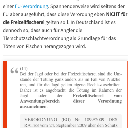
einer
EU-Verordnung
. Spannenderweise wird seitens der
EU aber ausgeführt, dass diese Verordung eben
NICHT für
die Freizeitfischerei
gelten soll. In Deutschland ist es
dennoch so, dass auch für Angler die
Tierschutzschlachtverordnung als Grundlage für das
Töten von Fischen herangezogen wird.
(14)
Bei der Jagd oder bei der Freizeitfischerei sind die Um­
stände der Tötung ganz anders als im Fall von Nutztie­
ren, und für die Jagd gelten eigene Rechtsvorschriften.
Daher ist es angebracht, die Tötung im Rahmen der
Freizeitfischerei vom
Jagd oder der
Anwendungsbereich dieser Verordnung
auszunehmen
.
VERORDNUNG (EG) Nr. 1099/2009 DES
RATES vom 24. September 2009 über den Schutz