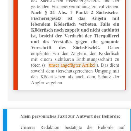
des Sächsischen Fischereigesetztes und der
geltenden Fischereiverordnung zu vollziehen.
Nach § 24 Abs. 1 Punkt 2 Sächsische
Fischereigesetz ist das Angeln mit
lebendem Köderfisch verboten. Falls ein
Köderfisch noch zappelt und nicht entblutet
ist, besteht der Verdacht der Tierquälerei
und des Verstoßes gegen die genannte
Vorschrift des SächsFischG.
Daher
empfehlen wir den Anglern, den Köderfisch
mit einem sichtbaren Entblutungsschnitt zu
töten (s.
unser angefügter Artikel
). Das dient
sowohl dem tierschutzgerechten Umgang mit
den Köderfischen als auch dem Schutz der
Angler vergehen.
Mein persönliches Fazit zur Antwort der Behörde:
Unserer Redaktion bestätigte die Behörde auf