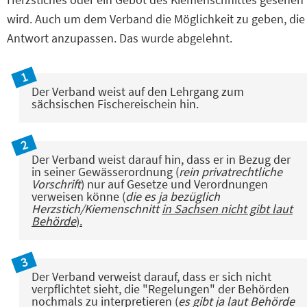
wird. Auch um dem Verband die Möglichkeit zu geben, die
Antwort anzupassen. Das wurde abgelehnt.
Der Verband weist auf den Lehrgang zum
sächsischen Fischereischein hin.
Der Verband weist darauf hin, dass er in Bezug der
in seiner Gewässerordnung (
rein privatrechtliche
Vorschrift
) nur auf Gesetze und Verordnungen
verweisen könne (
die es ja bezüglich
Herzstich/Kiemenschnitt
in Sachsen nicht gibt laut
Behörde
).
Der Verband verweist darauf, dass er sich nicht
verpflichtet sieht, die "Regelungen" der Behörden
nochmals zu interpretieren (
es gibt ja laut Behörde