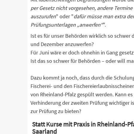
per Gesetz nicht vorgesehen, andere Termine 
auszurufen
" oder "
dafür müsse man extra den
Prüfungsunterlagen „anwerfen“
".
Ist es für unser Behörden wirklich so schwer 
und Dezember anzuwerfen?
Für Juni wäre er doch ohnehin in Gang geset
Ist das so schwer für Behörden – oder will ma
Dazu kommt ja noch, dass durch die Schulun
Fischerei- und den Fischereierlaubnisscheinen
von Rheinland-Pfalz gespült werden. Kann es
Verhinderung der zweiten Prüfung wichtiger is
zur Prüfung zu bieten?
Statt Kurse mit Praxis in Rheinland-
Saarland