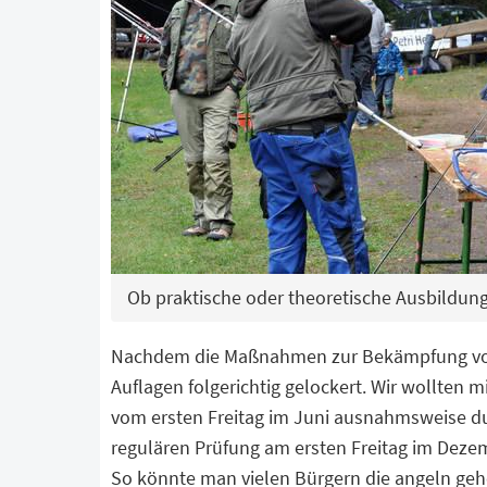
Ob praktische oder theoretische Ausbildung 
Nachdem die Maßnahmen zur Bekämpfung von V
Auflagen folgerichtig gelockert. Wir wollten 
vom ersten Freitag im Juni ausnahmsweise dur
regulären Prüfung am ersten Freitag im Deze
So könnte man vielen Bürgern die angeln ge