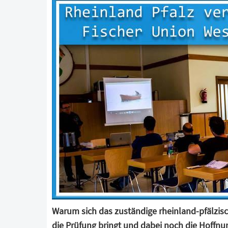
Warum sich das zuständige rheinland-pfälzi
die Prüfung bringt und dabei noch die Hoffnu