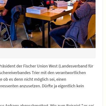
 Präsident der Fischer Union West (Landesverband für
ischereiverbandes Trier mit den verantwortlichen
ge ob es denn nicht möglich sei, einen
ressenten anzusetzen. Dürfte ja eigentlich kein
e Anfrage abgeschmettert. Wie zum Beispiel "
es sei