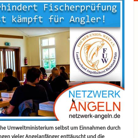
sche Umweltministerium selbst um Einnahmen durch
ngen vieler Angelanfänger enttäuscht und die