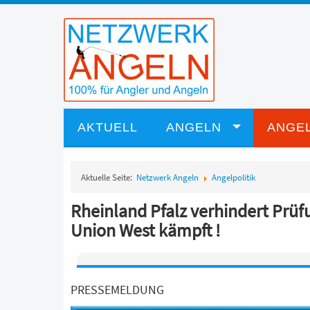
AKTUELL
ANGELN
ANGEL
Aktuelle Seite:
Netzwerk Angeln
Angelpolitik
Rheinland Pfalz verhindert Prüf
Union West kämpft !
PRESSEMELDUNG