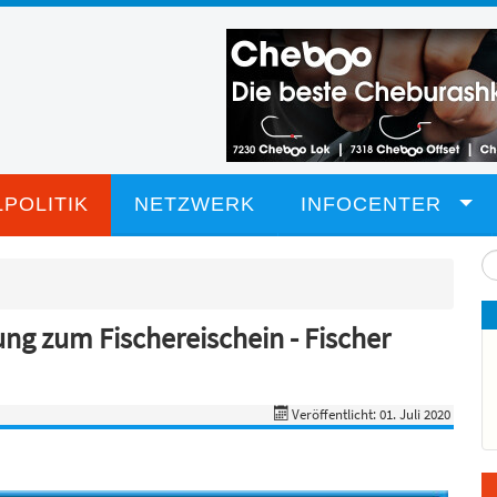
POLITIK
NETZWERK
INFOCENTER
Su
...
ung zum Fischereischein - Fischer
Veröffentlicht: 01. Juli 2020