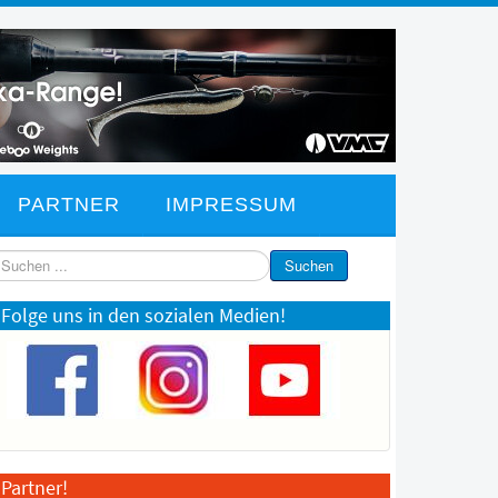
PARTNER
IMPRESSUM
chen
Suchen
Folge uns in den sozialen Medien!
Partner!