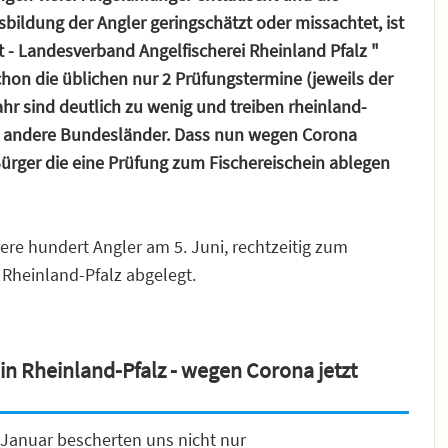
sbildung der Angler geringschätzt oder missachtet, ist
t - Landesverband Angelfischerei Rheinland Pfalz "
hon die üblichen nur 2 Prüfungstermine (jeweils der
hr sind deutlich zu wenig und treiben rheinland-
in andere Bundesländer. Dass nun wegen Corona
Bürger die eine Prüfung zum Fischereischein ablegen
hrere hundert Angler am 5. Juni, rechtzeitig zum
n Rheinland-Pfalz abgelegt.
in Rheinland-Pfalz - wegen Corona jetzt
Januar bescherten uns nicht nur