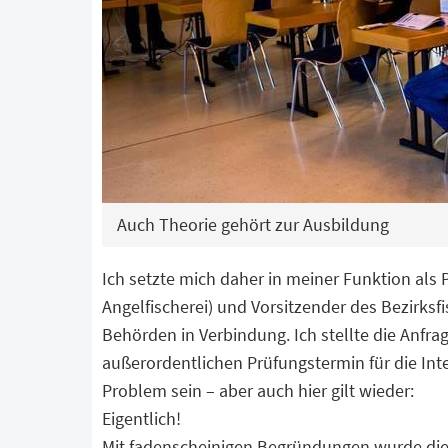
Auch Theorie gehört zur Ausbildung
Ich setzte mich daher in meiner Funktion als
Angelfischerei) und Vorsitzender des Bezirksf
Behörden in Verbindung. Ich stellte die Anfra
außerordentlichen Prüfungstermin für die Inte
Problem sein – aber auch hier gilt wieder:
Eigentlich!
Mit fadenscheinigen Begründungen wurde dies