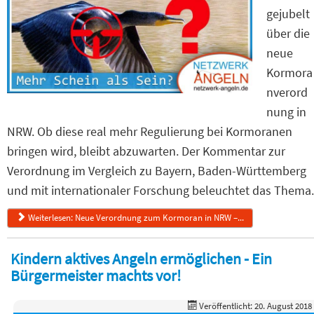
gejubelt
über die
neue
Kormora
nverord
nung in
NRW. Ob diese real mehr Regulierung bei Kormoranen
bringen wird, bleibt abzuwarten. Der Kommentar zur
Verordnung im Vergleich zu Bayern, Baden-Württemberg
und mit internationaler Forschung beleuchtet das Thema.
Weiterlesen: Neue Verordnung zum Kormoran in NRW –...
Kindern aktives Angeln ermöglichen - Ein
Bürgermeister machts vor!
Veröffentlicht: 20. August 2018