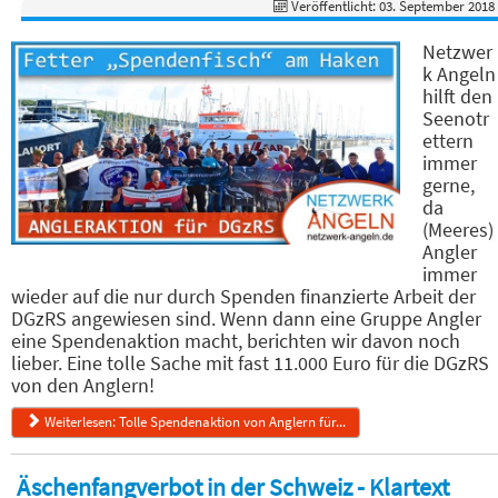
Veröffentlicht: 03. September 2018
Netzwer
k Angeln
hilft den
Seenotr
ettern
immer
gerne,
da
(Meeres)
Angler
immer
wieder auf die nur durch Spenden finanzierte Arbeit der
DGzRS angewiesen sind. Wenn dann eine Gruppe Angler
eine Spendenaktion macht, berichten wir davon noch
lieber. Eine tolle Sache mit fast 11.000 Euro für die DGzRS
von den Anglern!
Weiterlesen: Tolle Spendenaktion von Anglern für...
Äschenfangverbot in der Schweiz - Klartext