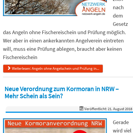
nach
dem
Gesetz
das Angeln ohne Fischereischein und Prüfung möglich.
Wer aber in einen ankerkannten Angelverein eintreten
will, muss eine Prüfung ablegen, braucht aber keinen
Fischereischein
Weiterlesen: Angeln ohne Angelschein und Prüfung in...
Neue Verordnung zum Kormoran in NRW –
Mehr Schein als Sein?
Veröffentlicht: 21. August 2018
Gerade
wird viel