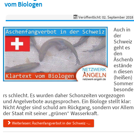
vom Biologen
Veröffentlicht: 02. September 2018
Auch in
der
Schweiz
geht es
den
Äschenb
estände
n diesen
(heißen)
Sommer
besonde
rs schlecht. Es wurden daher Schonzeiten vorgezogen
und Angelverbote ausgesprochen. Ein Biologe stellt klar:
Nicht Angler sind schuld am Rückgang, sondern vor Allem
der Staat mit seiner „grünen“ Wasserkraft.
Weiterlesen: Äschenfangverbot in der Schweiz -...