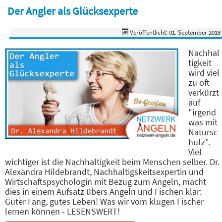
Der Angler als Glücksexperte
Veröffentlicht: 01. September 2018
Nachhal
tigkeit
wird viel
zu oft
verkürzt
auf
"irgend
was mit
Natursc
hutz".
Viel
wichtiger ist die Nachhaltigkeit beim Menschen selber. Dr.
Alexandra Hildebrandt, Nachhaltigskeitsexpertin und
Wirtschaftspsychologin mit Bezug zum Angeln, macht
dies in einem Aufsatz übers Angeln und Fischen klar:
Guter Fang, gutes Leben! Was wir vom klugen Fischer
lernen können - LESENSWERT!