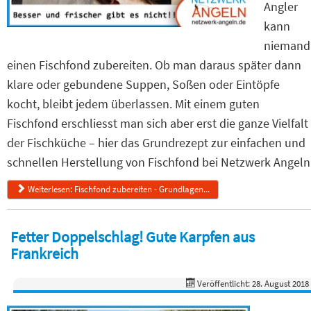
Angler
kann
niemand
einen Fischfond zubereiten. Ob man daraus später dann
klare oder gebundene Suppen, Soßen oder Eintöpfe
kocht, bleibt jedem überlassen. Mit einem guten
Fischfond erschliesst man sich aber erst die ganze Vielfalt
der Fischküche – hier das Grundrezept zur einfachen und
schnellen Herstellung von Fischfond bei Netzwerk Angeln
Weiterlesen: Fischfond zubereiten - Grundlagen...
Fetter Doppelschlag! Gute Karpfen aus
Frankreich
Veröffentlicht: 28. August 2018