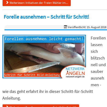
Weiterlesen: Initiativen der Freien Wähler im...
Forelle ausnehmen – Schritt für Schritt!
Veröffentlicht: 15. August 2018
Forellen
lassen
sich
blitzsch
nell und
sauber
ausneh
men -
wie das geht erfahrt ihr in dieser Schritt-für-Schritt
Anleitung.