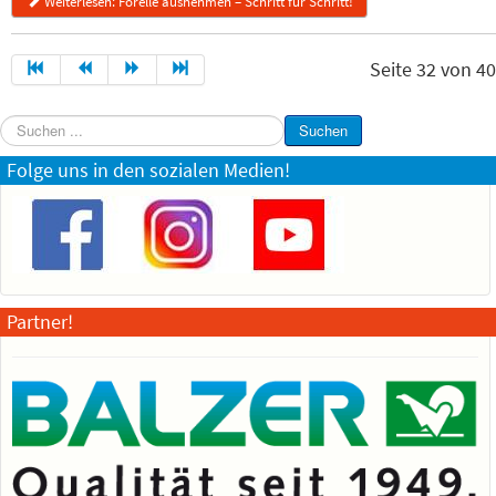
Weiterlesen: Forelle ausnehmen – Schritt für Schritt!
Seite 32 von 40
Suchen
Suchen
...
Folge uns in den sozialen Medien!
Partner!