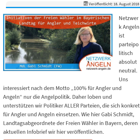
Veröffentlicht: 18. August 2018
Netzwer
k Angeln
ist
parteipo
litisch
absolut
neutral.
Uns
interessiert nach dem Motto „100% für Angler und
Angeln“ nur die Angelpolitik. Daher loben und
unterstützen wir Politiker ALLER Parteien, die sich konkret
für Angler und Angeln einsetzen. Wie hier Gabi Schmidt,
Landtagsabgeordnete der Freien Wähler in Bayern, deren
aktuellen Infobrief wir hier veröffentlichen.