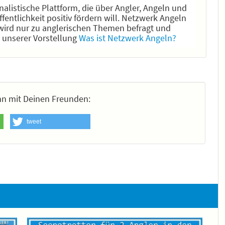
alistische Plattform, die über Angler, Angeln und
fentlichkeit positiv fördern will. Netzwerk Angeln
ik wird nur zu anglerischen Themen befragt und
n unserer Vorstellung
Was ist Netzwerk Angeln?
 ihn mit Deinen Freunden:
tweet