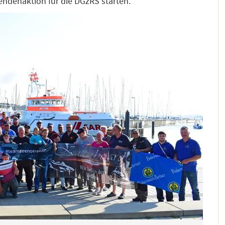
endenaktion für die DGzRS starten.