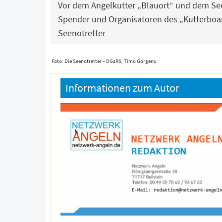
Vor dem Angelkutter „Blauort“ und dem Se
Spender und Organisatoren des „Kutterboar
Seenotretter
Foto: Die Seenotretter – DGzRS, Timo Görgens
Informationen zum Autor