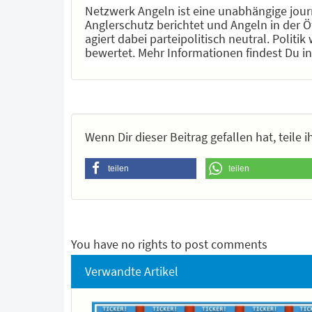
Netzwerk Angeln ist eine unabhängige journ
Anglerschutz berichtet und Angeln in der Öf
agiert dabei parteipolitisch neutral. Polit
bewertet. Mehr Informationen findest Du i
Wenn Dir dieser Beitrag gefallen hat, teile
teilen
teilen
You have no rights to post comments
Verwandte Artikel