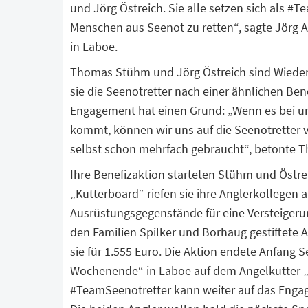
und Jörg Östreich. Sie alle setzen sich als #
Menschen aus Seenot zu retten“, sagte Jörg 
in Laboe.
Thomas Stühm und Jörg Östreich sind Wieder
sie die Seenotretter nach einer ähnlichen Ben
Engagement hat einen Grund: „Wenn es bei u
kommt, können wir uns auf die Seenotretter v
selbst schon mehrfach gebraucht“, betonte
Ihre Benefizaktion starteten Stühm und Östr
„Kutterboard“ riefen sie ihre Anglerkollegen
Ausrüstungsgegenstände für eine Versteigeru
den Familien Spilker und Borhaug gestiftete 
sie für 1.555 Euro. Die Aktion endete Anfang
Wochenende“ in Laboe auf dem Angelkutter „Bla
#TeamSeenotretter kann weiter auf das Enga