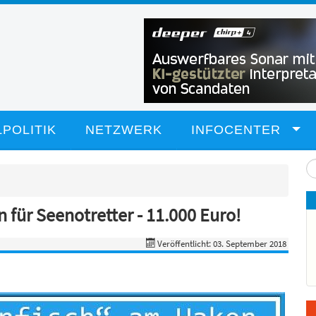
POLITIK
NETZWERK
INFOCENTER
Su
...
 für Seenotretter - 11.000 Euro!
Veröffentlicht: 03. September 2018