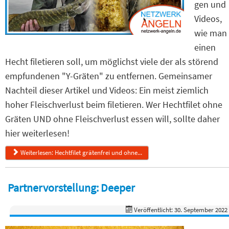
gen und
Videos,
wie man
einen
Hecht filetieren soll, um möglichst viele der als störend
empfundenen "Y-Gräten" zu entfernen. Gemeinsamer
Nachteil dieser Artikel und Videos: Ein meist ziemlich
hoher Fleischverlust beim filetieren. Wer Hechtfilet ohne
Gräten UND ohne Fleischverlust essen will, sollte daher
hier weiterlesen!
Weiterlesen: Hechtfilet grätenfrei und ohne...
Partnervorstellung: Deeper
Veröffentlicht: 30. September 2022