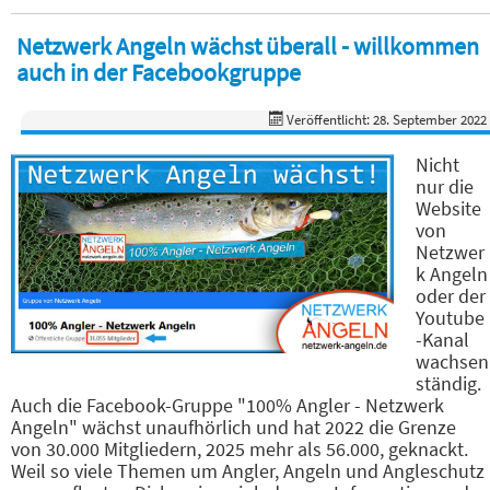
Netzwerk Angeln wächst überall - willkommen
auch in der Facebookgruppe
Veröffentlicht: 28. September 2022
Nicht
nur die
Website
von
Netzwer
k Angeln
oder der
Youtube
-Kanal
wachsen
ständig.
Auch die Facebook-Gruppe "100% Angler - Netzwerk
Angeln" wächst unaufhörlich und hat 2022 die Grenze
von 30.000 Mitgliedern, 2025 mehr als 56.000, geknackt.
Weil so viele Themen um Angler, Angeln und Angleschutz