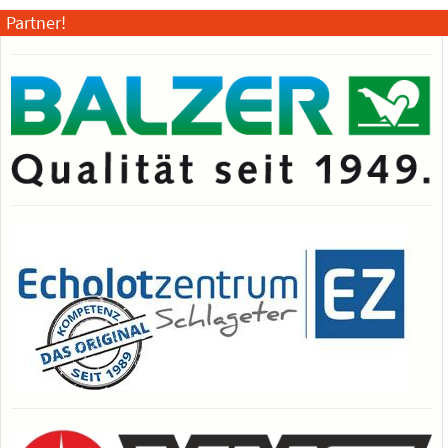
Partner!