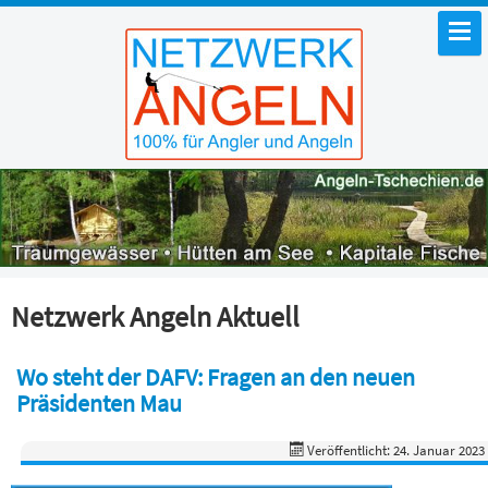
Netzwerk Angeln Aktuell
Wo steht der DAFV: Fragen an den neuen
Präsidenten Mau
Veröffentlicht: 24. Januar 2023