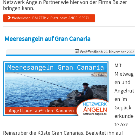
Netzwerk Angeln Partner wie hier von der Firma Balzer
bringen kann.
Weiterlesen: BALZER: 2. Platz beim ANGELSPEZI...
Meeresangeln auf Gran Canaria
Veröffentlicht: 22. November 2022
Mit
Mietwag
en und
Angelrut
en im
Gepäck
erkunde
te Axel
Reingruber die Küste Gran Canarias. Begleitet ihn auf