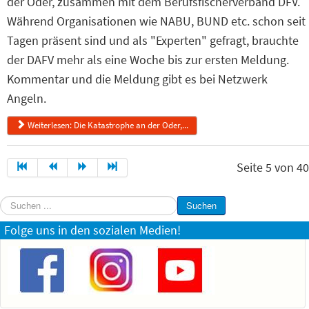
der Oder, zusammen mit dem Berufsfischerverband DFV.
Während Organisationen wie NABU, BUND etc. schon seit
Tagen präsent sind und als "Experten" gefragt, brauchte
der DAFV mehr als eine Woche bis zur ersten Meldung.
Kommentar und die Meldung gibt es bei Netzwerk
Angeln.
Weiterlesen: Die Katastrophe an der Oder,...
Seite 5 von 40
Suchen
Suchen
...
Folge uns in den sozialen Medien!