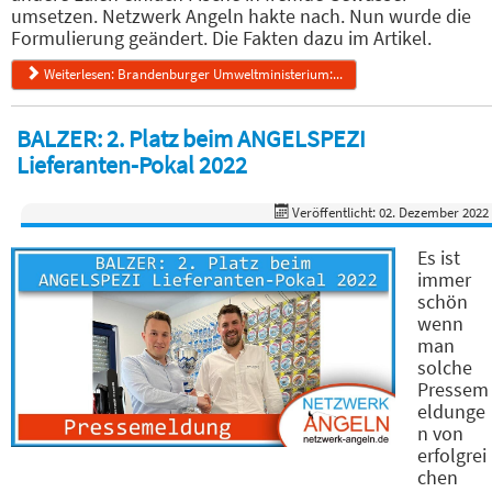
umsetzen. Netzwerk Angeln hakte nach. Nun wurde die
Formulierung geändert. Die Fakten dazu im Artikel.
Weiterlesen: Brandenburger Umweltministerium:...
BALZER: 2. Platz beim ANGELSPEZI
Lieferanten-Pokal 2022
Veröffentlicht: 02. Dezember 2022
Es ist
immer
schön
wenn
man
solche
Pressem
eldunge
n von
erfolgrei
chen