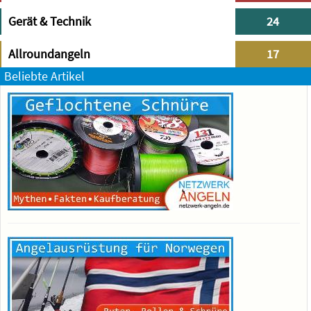
Gerät & Technik
24
Allroundangeln
17
Beliebte Artikel