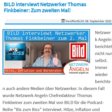
BILD interviewt Netzwerker Thomas
Finkbeiner: Zum zweiten Mal!
Veröffentlicht: 08. September 2022
Netzwer
k Angeln
berichtet
nicht nur
selbst.
Immer
wieder
berichte
n auch andere Medien über Netzwerker. In diesem Fall
wurde Netzwerk Angeln Chefredakteur Thomas
Finkbeiner zum zweiten Mal von BILD für die Podcast-
Reihe "Bis zum Biss" interviewt. Hitze, Inflation und