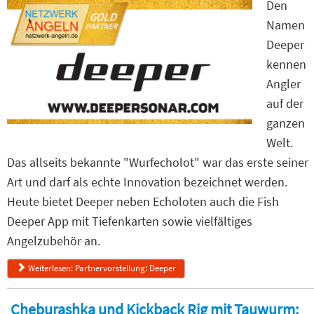
Den
Namen
Deeper
kennen
Angler
auf der
ganzen
Welt.
Das allseits bekannte "Wurfecholot" war das erste seiner
Art und darf als echte Innovation bezeichnet werden.
Heute bietet Deeper neben Echoloten auch die Fish
Deeper App mit Tiefenkarten sowie vielfältiges
Angelzubehör an.
Weiterlesen: Partnervorstellung: Deeper
Cheburashka und Kickback Rig mit Tauwurm: