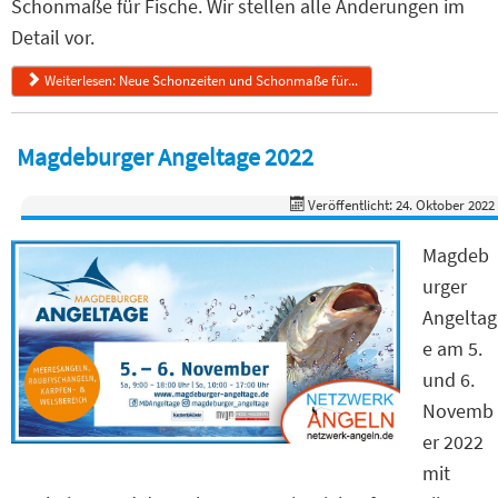
Schonmaße für Fische. Wir stellen alle Änderungen im
Detail vor.
Weiterlesen: Neue Schonzeiten und Schonmaße für...
Magdeburger Angeltage 2022
Veröffentlicht: 24. Oktober 2022
Magdeb
urger
Angeltag
e am 5.
und 6.
Novemb
er 2022
mit