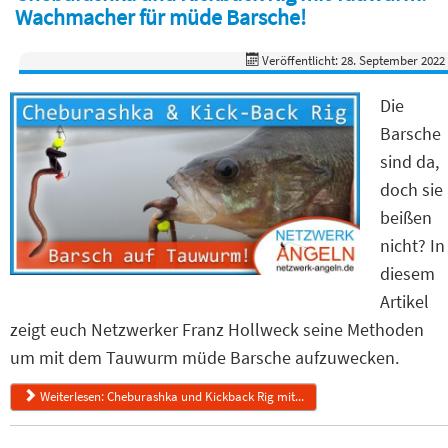
Wachmacher für müde Barsche!
Veröffentlicht: 28. September 2022
Die
Barsche
sind da,
doch sie
beißen
nicht? In
diesem
Artikel
zeigt euch Netzwerker Franz Hollweck seine Methoden
um mit dem Tauwurm müde Barsche aufzuwecken.
Weiterlesen: Cheburashka und Kickback Rig mit...