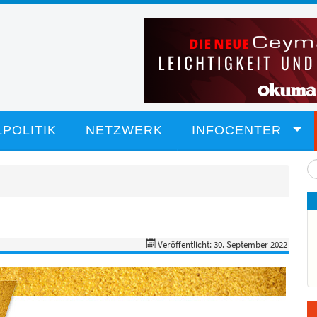
POLITIK
NETZWERK
INFOCENTER
Su
...
Veröffentlicht: 30. September 2022