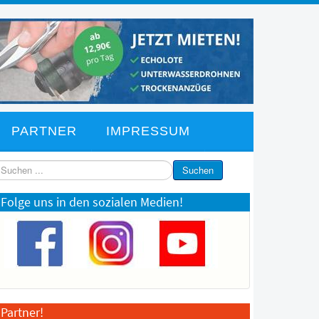
PARTNER
IMPRESSUM
chen
Suchen
Folge uns in den sozialen Medien!
Partner!