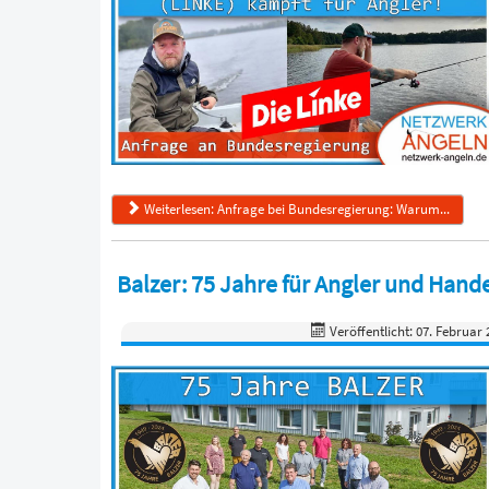
Weiterlesen: Anfrage bei Bundesregierung: Warum...
Balzer: 75 Jahre für Angler und Hande
Veröffentlicht: 07. Februar 