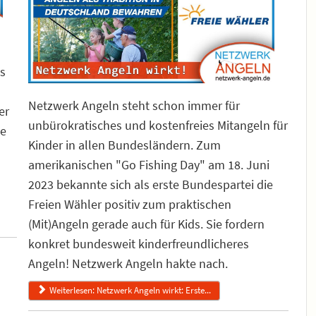
as
Netzwerk Angeln steht schon immer für
er
unbürokratisches und kostenfreies Mitangeln für
ie
Kinder in allen Bundesländern. Zum
amerikanischen "Go Fishing Day" am 18. Juni
2023 bekannte sich als erste Bundespartei die
Freien Wähler positiv zum praktischen
(Mit)Angeln gerade auch für Kids. Sie fordern
konkret bundesweit kinderfreundlicheres
Angeln! Netzwerk Angeln hakte nach.
Weiterlesen: Netzwerk Angeln wirkt: Erste...