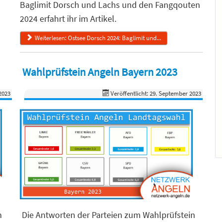
Baglimit Dorsch und Lachs und den Fangqouten
2024 erfahrt ihr im Artikel.
Weiterlesen: Ostsee Dorsch 2024: Baglimit und...
Wahlprüfstein Angeln Bayern 2023
2023
Veröffentlicht: 29. September 2023
n
Die Antworten der Parteien zum Wahlprüfstein