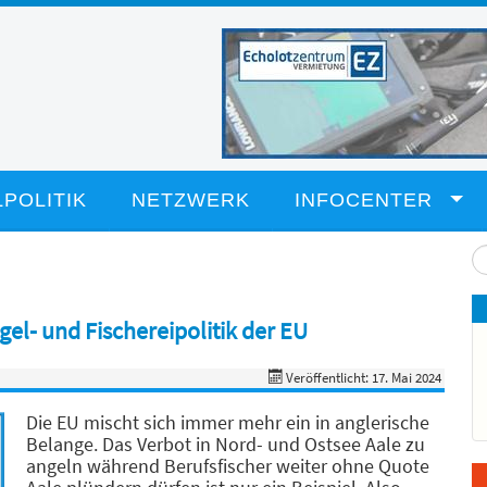
POLITIK
NETZWERK
INFOCENTER
Su
...
gel- und Fischereipolitik der EU
Veröffentlicht: 17. Mai 2024
Die EU mischt sich immer mehr ein in anglerische
Belange. Das Verbot in Nord- und Ostsee Aale zu
angeln während Berufsfischer weiter ohne Quote