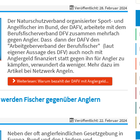
Veröffentlicht: 28. Februar 2024
Der Naturschutzverband organisierter Sport- und
Angelfischer im Bund, der DAFV, arbeitete mit dem
Berufsfischerverband DFV zusammen mehrfach
gegen Angler. Dass dann der DAFV den
"Arbeitgeberverband der Berufsfischer" (laut
eigener Aussage des DFV) auch noch mit
Anglergeld finanziert statt gegen ihn für Angler zu
kämpfen, verwundert da weniger. Mehr dazu im
Artikel bei Netzwerk Angeln.
Weiterlesen: Warum bezahlt der DAFV mit Anglergeld...
 werden Fischer gegenüber Anglern
Veröffentlicht: 22. Februar 2024
Neben der oft anglerfeindlichen Gesetzgebung in
Europa, Bund und den Ländern und