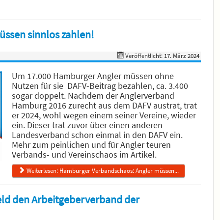
ssen sinnlos zahlen!
Veröffentlicht: 17. März 2024
Um 17.000 Hamburger Angler müssen ohne
Nutzen für sie DAFV-Beitrag bezahlen, ca. 3.400
sogar doppelt. Nachdem der Anglerverband
Hamburg 2016 zurecht aus dem DAFV austrat, trat
er 2024, wohl wegen einem seiner Vereine, wieder
ein. Dieser trat zuvor über einen anderen
Landesverband schon einmal in den DAFV ein.
Mehr zum peinlichen und für Angler teuren
Verbands- und Vereinschaos im Artikel.
Weiterlesen: Hamburger Verbandschaos: Angler müssen...
eld den Arbeitgeberverband der