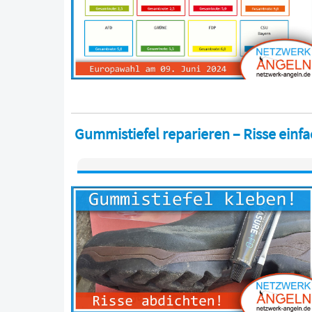
Gummistiefel reparieren – Risse einfa