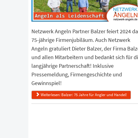
Netzwerk Angeln Partner Balzer feiert 2024 d
75-jährige Firmenjubiläum. Auch Netzwerk
Angeln gratuliert Dieter Balzer, der Firma Balz
und allen Mitarbeitern und bedankt sich für d
langjährige Partnerschaft! Inklusive
Pressemeldung, Firmengeschichte und
Gewinnspiel!
Weiterlesen: Balzer: 75 Jahre für Angler und Handel!