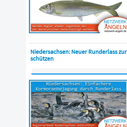
Niedersachsen: Neuer Runderlass zur
schützen