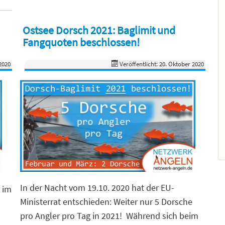
Ostsee Dorsch 2021: Baglimit und
Fangquoten beschlossen!
2020
Veröffentlicht: 20. Oktober 2020
In der Nacht vom 19.10. 2020 hat der EU-
 im
Ministerrat entschieden: Weiter nur 5 Dorsche
pro Angler pro Tag in 2021! Während sich beim