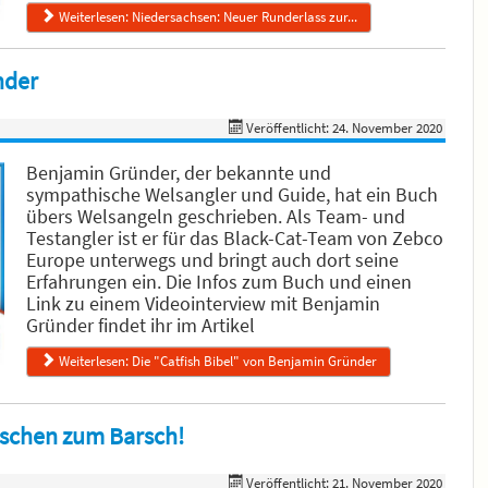
Weiterlesen: Niedersachsen: Neuer Runderlass zur...
nder
Veröffentlicht: 24. November 2020
Benjamin Gründer, der bekannte und
sympathische Welsangler und Guide, hat ein Buch
übers Welsangeln geschrieben. Als Team- und
Testangler ist er für das Black-Cat-Team von Zebco
Europe unterwegs und bringt auch dort seine
Erfahrungen ein. Die Infos zum Buch und einen
Link zu einem Videointerview mit Benjamin
Gründer findet ihr im Artikel
Weiterlesen: Die "Catfish Bibel" von Benjamin Gründer
ischen zum Barsch!
Veröffentlicht: 21. November 2020