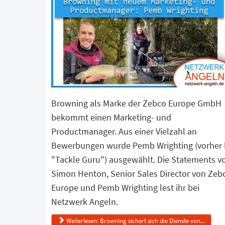
Browning als Marke der Zebco Europe GmbH
bekommt einen Marketing- und
Productmanager. Aus einer Vielzahl an
Bewerbungen wurde Pemb Wrighting (vorher 
"Tackle Guru") ausgewählt. Die Statements v
Simon Henton, Senior Sales Director von Zeb
Europe und Pemb Wrighting lest ihr bei
Netzwerk Angeln.
Weiterlesen: Browning sichert sich die Dienste von...