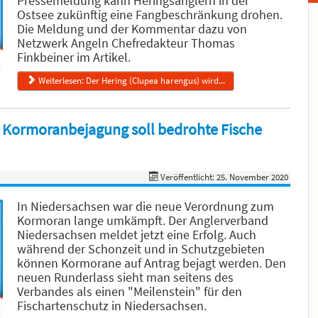
Pressemeldung kann Heringsanglern in der
Ostsee zukünftig eine Fangbeschränkung drohen.
Die Meldung und der Kommentar dazu von
Netzwerk Angeln Chefredakteur Thomas
Finkbeiner im Artikel.
Weiterlesen: Der Hering (Clupea harengus) wird...
 Kormoranbejagung soll bedrohte Fische
Veröffentlicht: 25. November 2020
In Niedersachsen war die neue Verordnung zum
Kormoran lange umkämpft. Der Anglerverband
Niedersachsen meldet jetzt eine Erfolg. Auch
während der Schonzeit und in Schutzgebieten
können Kormorane auf Antrag bejagt werden. Den
neuen Runderlass sieht man seitens des
Verbandes als einen "Meilenstein" für den
Fischartenschutz in Niedersachsen.