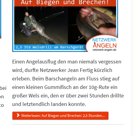
Einen Angelausflug den man niemals vergessen
wird, durfte Netzwerker Jean Fertig kürzlich
erleben. Beim Barschangeln am Fluss stieg auf
einen kleinen Gummifisch an der 10g-Rute ein
bei
großer Wels ein, den er über zwei Stunden drillte
on
und letztendlich landen konnte.
co
Weiterlesen: Auf Biegen und Brechen: 2,5 Stunden...