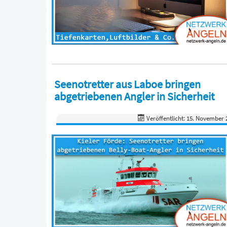
Seenotretter aus Laboe bringen
abgetriebenen Angler in Sicherheit
Veröffentlicht: 15. November 