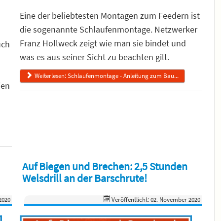
Eine der beliebtesten Montagen zum Feedern ist
die sogenannte Schlaufenmontage. Netzwerker
Franz Hollweck zeigt wie man sie bindet und
uch
was es aus seiner Sicht zu beachten gilt.
Weiterlesen: Schlaufenmontage - Anleitung zum Bau...
ien
Auf Biegen und Brechen: 2,5 Stunden
Welsdrill an der Barschrute!
2020
Veröffentlicht: 02. November 2020