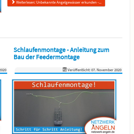
Weiterlesen: Unbekannte Angelgewässer erkunden -...
Schlaufenmontage - Anleitung zum
Bau der Feedermontage
2020
Veröffentlicht: 07. November 2020