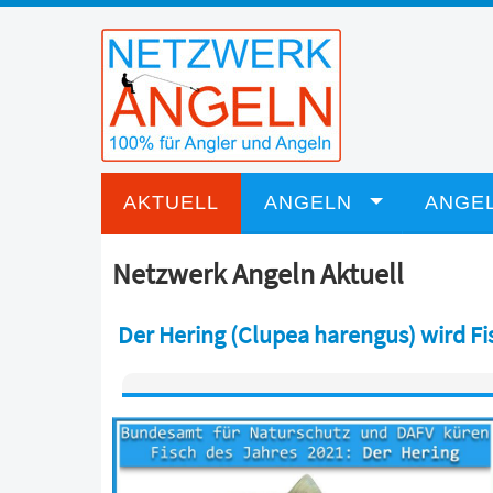
AKTUELL
ANGELN
ANGEL
Netzwerk Angeln Aktuell
Der Hering (Clupea harengus) wird Fi