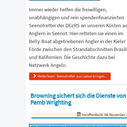
Immer wieder helfen die freiwilligen,
unabhängigen und rein spendenfinanzierten
Seenotretter der DGzRS an unseren Küsten a
Anglern in Seenot. Hier retteten sie einen im
Belly-Boat abgetriebenen Angler in der Kieler
Förde zwischen den Strandabschnitten Brasil
und Kalifornien. Die Geschichte dazu bei
Netzwerk Angeln.
Weiterlesen: Seenotretter aus Laboe bringen...
Browning sichert sich die Dienste von
Pemb Wrighting
Veröffentlicht: 04. November 