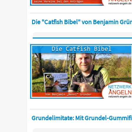
Die "Catfish Bibel" von Benjamin Grü
Grundelimitate: Mit Grundel-Gummif