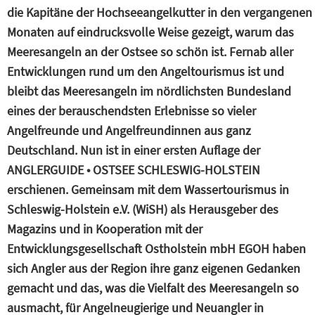
die Kapitäne der Hochseeangelkutter in den vergangenen
Monaten auf eindrucksvolle Weise gezeigt, warum das
Meeresangeln an der Ostsee so schön ist. Fernab aller
Entwicklungen rund um den Angeltourismus ist und
bleibt das Meeresangeln im nördlichsten Bundesland
eines der berauschendsten Erlebnisse so vieler
Angelfreunde und Angelfreundinnen aus ganz
Deutschland. Nun ist in einer ersten Auflage der
ANGLERGUIDE • OSTSEE SCHLESWIG-HOLSTEIN
erschienen. Gemeinsam mit dem Wassertourismus in
Schleswig-Holstein e.V. (WiSH) als Herausgeber des
Magazins und in Kooperation mit der
Entwicklungsgesellschaft Ostholstein mbH EGOH haben
sich Angler aus der Region ihre ganz eigenen Gedanken
gemacht und das, was die Vielfalt des Meeresangeln so
ausmacht, für Angelneugierige und Neuangler in