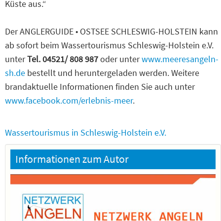
Küste aus.“
Der ANGLERGUIDE • OSTSEE SCHLESWIG-HOLSTEIN kann
ab sofort beim Wassertourismus Schleswig-Holstein e.V.
unter
Tel. 04521/ 808 987
oder unter
www.meeresangeln-
sh.de
bestellt und heruntergeladen werden. Weitere
brandaktuelle Informationen finden Sie auch unter
www.facebook.com/erlebnis-meer
.
Wassertourismus in Schleswig-Holstein e.V.
Informationen zum Autor