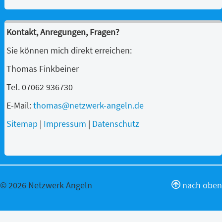
Kontakt, Anregungen, Fragen?
Sie können mich direkt erreichen:
Thomas Finkbeiner
Tel. 07062 936730
E-Mail:
thomas@netzwerk-angeln.de
Sitemap
|
Impressum
|
Datenschutz
© 2026 Netzwerk Angeln
nach oben