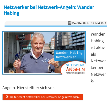
Netzwerker bei Netzwerk-Angeln: Wander
Habing
Veröffentlicht: 19. Mai 2018
Wander
Habing
ist aktiv
als
Netzwer
ker bei
Netzwer
k-
Angeln. Hier stellt er sich vor.
Weiterlesen: Netzwerker bei Netzwerk-Angeln: Wander...