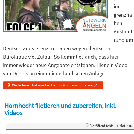
im
grenzna
hen
Ausland
rund um
Deutschlands Grenzen, haben wegen deutscher
Bürokratie viel Zulauf. So kommt es auch, dass hier
immer wieder neue Angebote entstehen. Hier ein Video
von Dennis an einer niederländischen Anlage.
Weiterlesen: Netzwerker Dennis Knoll war unterwegs:...
Hornhecht filetieren und zubereiten, inkl.
Videos
Veröffentlicht: 19. Mai 2018