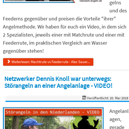
gelns
und des
Feederns gegenüber und preisen die Vorteile "ihrer"
Angelmethode. Wir haben für euch ein Video, in dem sich
2 Spezialisten, jeweils einer mit Matchrute und einer mit
Feederrute, im praktischen Vergleich am Wasser
gegenüber stehen!
Weiterlesen: Machtrute vs Feederrute - Alex Sauer...
Netzwerker Dennis Knoll war unterwegs:
Störangeln an einer Angelanlage - VIDEO!
Veröffentlicht: 20. Mai 2018
Angelanl
agen,
gerade