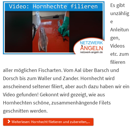
Es gibt
unzählig
e
Anleitun
gen,
Videos
etc. zum
filieren
aller möglichen Fischarten. Vom Aal über Barsch und
Dorsch bis zum Waller und Zander. Hornhecht wird
anscheinend seltener filiert, aber auch dazu haben wir ein
Video gefunden! Gekonnt wird gezeigt, wie aus
Hornhechten schöne, zusammenhängende Filets
geschnitten werden.
Weiterlesen: Hornhecht filetieren und zubereiten,...