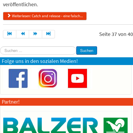
veröffentlichen.
Weiterlesen: Catch and release - eine falsch...
Seite 37 von 40
Suchen
Suchen
...
Folge uns in den sozialen Medien!
Partner!