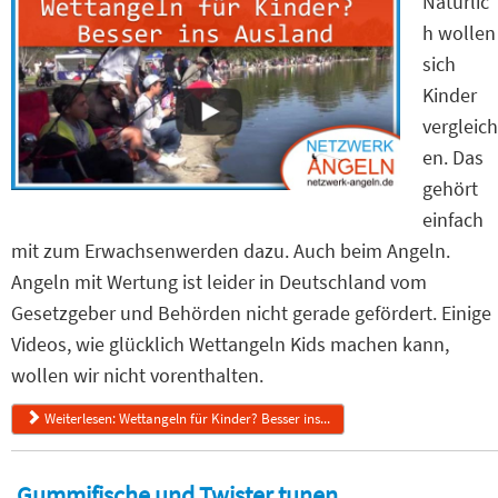
Natürlic
h wollen
sich
Kinder
vergleich
en. Das
gehört
einfach
mit zum Erwachsenwerden dazu. Auch beim Angeln.
Angeln mit Wertung ist leider in Deutschland vom
Gesetzgeber und Behörden nicht gerade gefördert. Einige
Videos, wie glücklich Wettangeln Kids machen kann,
wollen wir nicht vorenthalten.
Weiterlesen: Wettangeln für Kinder? Besser ins...
Gummifische und Twister tunen