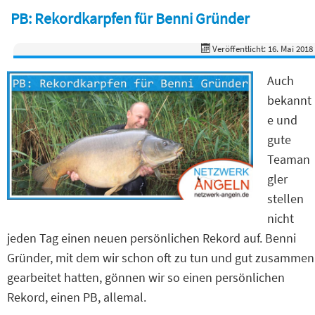
PB: Rekordkarpfen für Benni Gründer
Veröffentlicht: 16. Mai 2018
Auch
bekannt
e und
gute
Teaman
gler
stellen
nicht
jeden Tag einen neuen persönlichen Rekord auf. Benni
Gründer, mit dem wir schon oft zu tun und gut zusammen
gearbeitet hatten, gönnen wir so einen persönlichen
Rekord, einen PB, allemal.