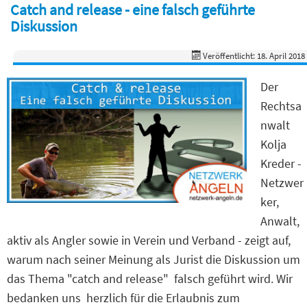
Catch and release - eine falsch geführte
Diskussion
Veröffentlicht: 18. April 2018
Der
Rechtsa
nwalt
Kolja
Kreder -
Netzwer
ker,
Anwalt,
aktiv als Angler sowie in Verein und Verband - zeigt auf,
warum nach seiner Meinung als Jurist die Diskussion um
das Thema "catch and release" falsch geführt wird. Wir
bedanken uns herzlich für die Erlaubnis zum