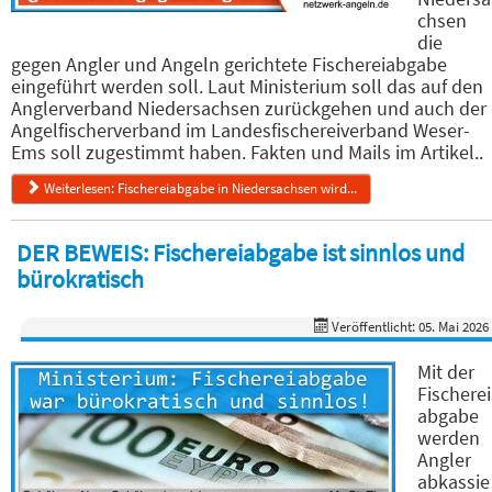
chsen
die
gegen Angler und Angeln gerichtete Fischereiabgabe
eingeführt werden soll. Laut Ministerium soll das auf den
Anglerverband Niedersachsen zurückgehen und auch der
Angelfischerverband im Landesfischereiverband Weser-
Ems soll zugestimmt haben. Fakten und Mails im Artikel..
Weiterlesen: Fischereiabgabe in Niedersachsen wird...
DER BEWEIS: Fischereiabgabe ist sinnlos und
bürokratisch
Veröffentlicht: 05. Mai 2026
Mit der
Fischerei
abgabe
werden
Angler
abkassie