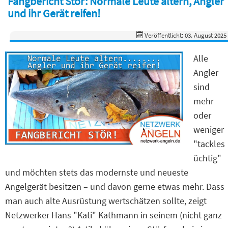
Fangbericht Stör: Normale Leute altern, Angler
und ihr Gerät reifen!
Veröffentlicht: 03. August 2025
Alle
Angler
sind
mehr
oder
weniger
"tackles
üchtig"
und möchten stets das modernste und neueste
Angelgerät besitzen – und davon gerne etwas mehr. Dass
man auch alte Ausrüstung wertschätzen sollte, zeigt
Netzwerker Hans "Kati" Kathmann in seinem (nicht ganz