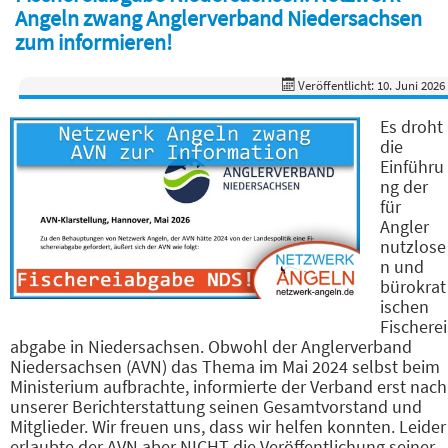
Angeln zwang Anglerverband Niedersachsen
zum informieren!
Veröffentlicht: 10. Juni 2026
Es droht
die
Einführu
ng der
für
Angler
nutzlose
n und
bürokrat
ischen
Fischerei
abgabe in Niedersachsen. Obwohl der Anglerverband
Niedersachsen (AVN) das Thema im Mai 2024 selbst beim
Ministerium aufbrachte, informierte der Verband erst nach
unserer Berichterstattung seinen Gesamtvorstand und
Mitglieder. Wir freuen uns, dass wir helfen konnten. Leider
erlaubte der AVN aber NICHT die Veröffentlichung seiner