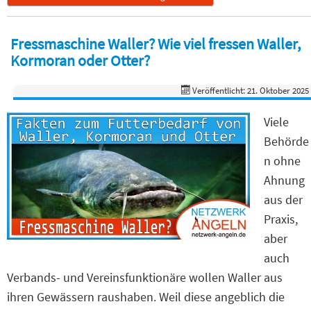
Fressmaschine Waller? Wie viel fressen Waller,
Kormoran oder Otter?
Veröffentlicht: 21. Oktober 2025
Viele
Behörde
n ohne
Ahnung
aus der
Praxis,
aber
auch
Verbands- und Vereinsfunktionäre wollen Waller aus
ihren Gewässern raushaben. Weil diese angeblich die