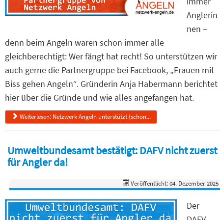
immer
Anglerin
nen –
denn beim Angeln waren schon immer alle
gleichberechtigt: Wer fängt hat recht! So unterstützen wir
auch gerne die Partnergruppe bei Facebook, „Frauen mit
Biss gehen Angeln“. Gründerin Anja Habermann berichtet
hier über die Gründe und wie alles angefangen hat.
Weiterlesen: Netzwerk Angeln unterstützt (schon...
Umweltbundesamt bestätigt: DAFV nicht zuerst
für Angler da!
Veröffentlicht: 04. Dezember 2025
Der
DAFV