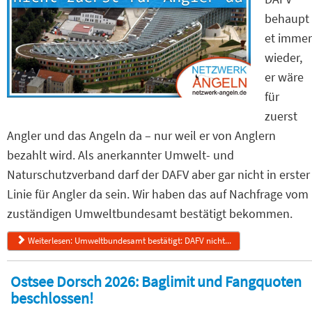
behaupt
et immer
wieder,
er wäre
für
zuerst
Angler und das Angeln da – nur weil er von Anglern
bezahlt wird. Als anerkannter Umwelt- und
Naturschutzverband darf der DAFV aber gar nicht in erster
Linie für Angler da sein. Wir haben das auf Nachfrage vom
zuständigen Umweltbundesamt bestätigt bekommen.
Weiterlesen: Umweltbundesamt bestätigt: DAFV nicht...
Ostsee Dorsch 2026: Baglimit und Fangquoten
beschlossen!