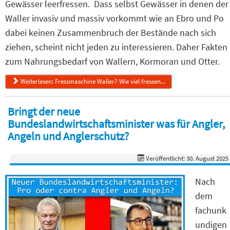
Gewässer leerfressen. Dass selbst Gewässer in denen der
Waller invasiv und massiv vorkommt wie an Ebro und Po
dabei keinen Zusammenbruch der Bestände nach sich
ziehen, scheint nicht jeden zu interessieren. Daher Fakten
zum Nahrungsbedarf von Wallern, Kormoran und Otter.
Weiterlesen: Fressmaschine Waller? Wie viel fressen...
Bringt der neue
Bundeslandwirtschaftsminister was für Angler,
Angeln und Anglerschutz?
Veröffentlicht: 30. August 2025
Nach
dem
fachunk
undigen