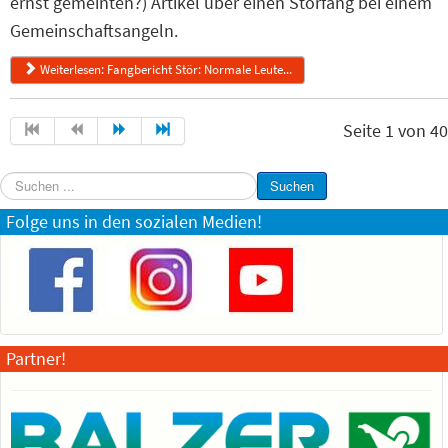
ernst gemeinten?) Artikel über einen Störfang bei einem
Gemeinschaftsangeln.
Weiterlesen: Fangbericht Stör: Normale Leute...
Seite 1 von 40
Suchen
Suchen
...
Folge uns in den sozialen Medien!
Partner!