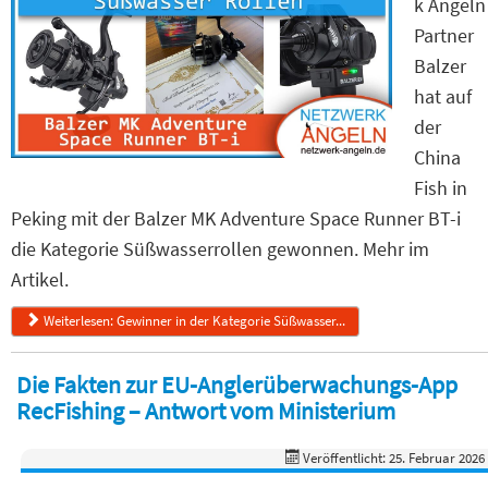
k Angeln
Partner
Balzer
hat auf
der
China
Fish in
Peking mit der Balzer MK Adventure Space Runner BT-i
die Kategorie Süßwasserrollen gewonnen. Mehr im
Artikel.
Weiterlesen: Gewinner in der Kategorie Süßwasser...
Die Fakten zur EU-Anglerüberwachungs-App
RecFishing – Antwort vom Ministerium
Veröffentlicht: 25. Februar 2026