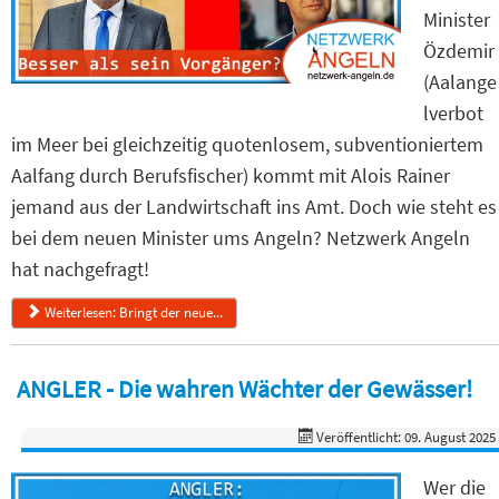
Minister
Özdemir
(Aalange
lverbot
im Meer bei gleichzeitig quotenlosem, subventioniertem
Aalfang durch Berufsfischer) kommt mit Alois Rainer
jemand aus der Landwirtschaft ins Amt. Doch wie steht es
bei dem neuen Minister ums Angeln? Netzwerk Angeln
hat nachgefragt!
Weiterlesen: Bringt der neue...
ANGLER - Die wahren Wächter der Gewässer!
Veröffentlicht: 09. August 2025
Wer die