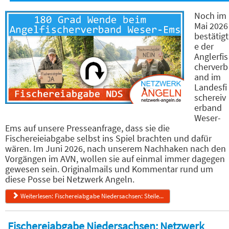
Noch im
Mai 2026
bestätigt
e der
Anglerfis
cherverb
and im
Landesfi
schereiv
erband
Weser-
Ems auf unsere Presseanfrage, dass sie die
Fischereieiabgabe selbst ins Spiel brachten und dafür
wären. Im Juni 2026, nach unserem Nachhaken nach den
Vorgängen im AVN, wollen sie auf einmal immer dagegen
gewesen sein. Originalmails und Kommentar rund um
diese Posse bei Netzwerk Angeln.
Weiterlesen: Fischereiabgabe Niedersachsen: Steile...
Fischereiabgabe Niedersachsen: Netzwerk