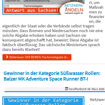
rt, um
Maßnah
men zu
finanzier
en, die
eigentlich der Staat oder die Verbände selbst tragen
müssten. Dass Bremen und Niedersachsen noch nie eine
solche Abgabe erhoben haben und Sachsen sie
konsequent abgeschafft hat, beweist: Diese Abgabe ist
faktisch überflüssig. Das sächsische Ministerium sprach
dazu bereits Klartext!
Weiterlesen: DER BEWEIS: Fischereiabgabe ist...
Gewinner in der Kategorie Süßwasser Rollen:
Balzer MK Adventure Space Runner BT-i
Veröffentlicht: 09. März 2026
Netzwer