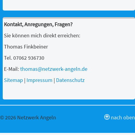
Kontakt, Anregungen, Fragen?
Sie können mich direkt erreichen:
Thomas Finkbeiner
Tel. 07062 936730
E-Mail:
thomas@netzwerk-angeln.de
Sitemap
|
Impressum
|
Datenschutz
© 2026 Netzwerk Angeln
nach oben