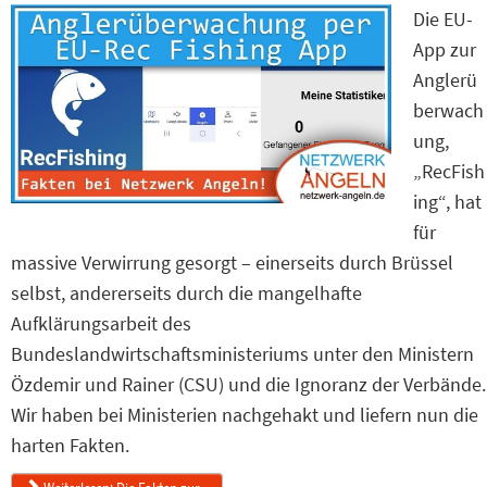
Die EU-
App zur
Anglerü
berwach
ung,
„RecFish
ing“, hat
für
massive Verwirrung gesorgt – einerseits durch Brüssel
selbst, andererseits durch die mangelhafte
Aufklärungsarbeit des
Bundeslandwirtschaftsministeriums unter den Ministern
Özdemir und Rainer (CSU) und die Ignoranz der Verbände.
Wir haben bei Ministerien nachgehakt und liefern nun die
harten Fakten.