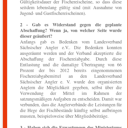
Gültigkeitsdauer der Fischereischeine, so dass diese
seitdem lebenslang gültig sind (mit Ausnahme von
Jugend- und Gastfischereischeinen).
2 - Gab es Widerstand gegen die geplante
Abschaffung? Wenn ja, von welcher Seite wurde
dieser geäußert?
Anfangs gab es Bedenken vom Landesverband
Sächsischer Angler e.V.. Die Bedenken konnten
ausgeräumt werden und der Verband akzeptierte die
Abschaffung der Fischereiabgabe. Durch diese
Entlastung und die damalige Übertragung von 66
Prozent der bis 2012 bereits eingenommenen
Fischereiabgabemittel an den Landesverband
Sächsischer Angler e. V. wurde den organisierten
Anglern die Möglichkeit gegeben, selbst über die
Verwendung der Mittel im Rahmen der
satzungsmäßigen Aufgaben zu entscheiden. Damit war
verbunden, dass die Anglerverbände die Leistungen für
die Hege der Fischbestände künftig selbst aufbringen
mussten, beispielsweise über Mitgliedsbeiträge.
3 - Haben sich die Erwartungen des Ministeriums