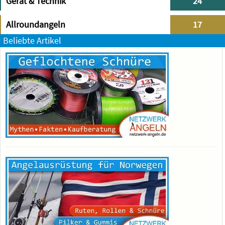
Gerät & Technik
24
Allroundangeln
17
Beliebte Artikel