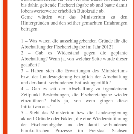
bis dahin geltende Fischereiabgabe ab und baute damit
lobenswerterweise erheblich Bürokratie ab.
Gerne würden wir das Ministerium zu den
Hintergründen und den seither gemachten Erfahrungen
befragen:
1 – Was waren die ausschlaggebenden Gründe für die
Abschaffung der Fischereiabgabe im Jahr 2012?
2 – Gab es Widerstand gegen die geplante
Abschaffung? Wenn ja, von welcher Seite wurde dieser
geäußert?
3 – Haben sich die Erwartungen des Ministeriums
bzw. der Landesregierung bezüglich der Abschaffung
und der damit verbundenen Entlastung erfüllt?
4 – Gab es seit der Abschaffung zu irgendeinem
Zeitpunkt Bestrebungen, die Fischereiabgabe wieder
einzuführen? Falls ja, von wem gingen diese
Initiativen aus?
5 – Sieht das Ministerium bzw. die Landesregierung
aktuell Gründe oder Fakten, die eine Wiedereinführung
der Fischereiabgabe und der damit verbundenen
bürokratischen Prozesse im Freistaat Sachsen