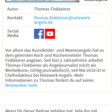
Autor:
Thomas Finkbeiner
Kontakt:
thomas.finkbeiner@netzwerk-
angeln.de
Social
Media
Vor allem das Kunstköder- und Meeresangeln hat es
dem gelernten Koch und Küchenmeister Thomas
Finkbeiner angetan. Seit fast 2 Jahrzehnten arbeitet
Thomas Finkbeiner als Angeljournalist (nicht als
Werbeikone, richtig journalistisch), seit Mai 2018 ist er
Chefredakteur bei Netzwerk Angeln. Mehr
Informationen zu Thomas findest du auf seiner
Netzwerker Seite
Wenn Dir dieser Beitrag gefallen hat, teile ihn mit