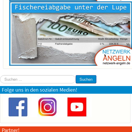
Suchen
Suchen
...
Folge uns in den sozialen Medien!
Partner!