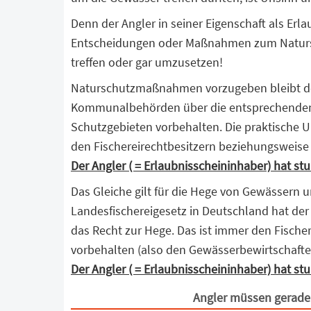
Denn der Angler in seiner Eigenschaft als Erl
Entscheidungen oder Maßnahmen zum Natursc
treffen oder gar umzusetzen!
Naturschutzmaßnahmen vorzugeben bleibt de
Kommunalbehörden über die entsprechenden
Schutzgebieten vorbehalten. Die praktische 
den Fischereirechtbesitzern beziehungsweise
Der Angler ( = Erlaubnisscheininhaber) hat s
Das Gleiche gilt für die Hege von Gewässern
Landesfischereigesetz in Deutschland hat der 
das Recht zur Hege. Das ist immer den Fische
vorbehalten (also den Gewässerbewirtschafte
Der Angler ( = Erlaubnisscheininhaber) hat s
Angler müssen gerade