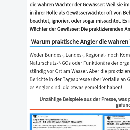
die wahren Wächter der Gewässer: Weil sie 
in ihrer Rolle als Gewässerwächter oft von B
beachtet, ignoriert oder sogar missachtet.
Es 
Wächter der Gewässer: Die praktizierenden An
Warum praktische Angler die wahren 
Weder Bundes-, Landes-, Regional- noch 
Naturschutz-NGOs oder Funktionäre der organ
ständig vor Ort am Wasser. Aber die praktizie
Berichte in der Tagespresse über Vorfälle an G
es Angler sind, die etwas gemeldet haben!
Unzählige Beispiele aus der Presse, was
gefun