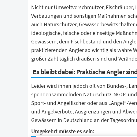
Nicht nur Umweltverschmutzer, Fischräuber, 
Verbauungen und sonstigen Maßnahmen scha
auch Naturschützer, Gewässerbewirtschafter
ideologische, falsche oder einseitige Maßna
Gewässern, dem Fischbestand und den Angler
praktizierenden Angler so wichtig als wahre W
großer Zahl täglich draußen sind und Verän
Es bleibt dabei: Praktische Angler si
Leider wird ihnen jedoch oft von Bundes-, 
spendensammelnden Naturschutz-NGOs und Fu
Sport- und Angelfischer oder aus „Angel“-Ve
und Angelverbote, Ausgrenzungen und Abwertu
Gewässern in Deutschland an der Tagesordnu
Umgekehrt müsste es sein: