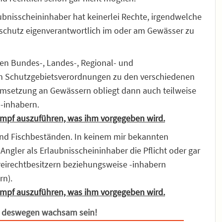
aubnisscheininhaber hat keinerlei Rechte, irgendwelche
hutz eigenverantwortlich im oder am Gewässer zu
n Bundes-, Landes-, Regional- und
 Schutzgebietsverordnungen zu den verschiedenen
Umsetzung an Gewässern obliegt dann auch teilweise
 -inhabern.
tumpf auszuführen, was ihm vorgegeben wird.
 und Fischbeständen. In keinem mir bekannten
Angler als Erlaubnisscheininhaber die Pflicht oder gar
reirechtbesitzern beziehungsweise -inhabern
rn).
tumpf auszuführen, was ihm vorgegeben wird.
 deswegen wachsam sein!