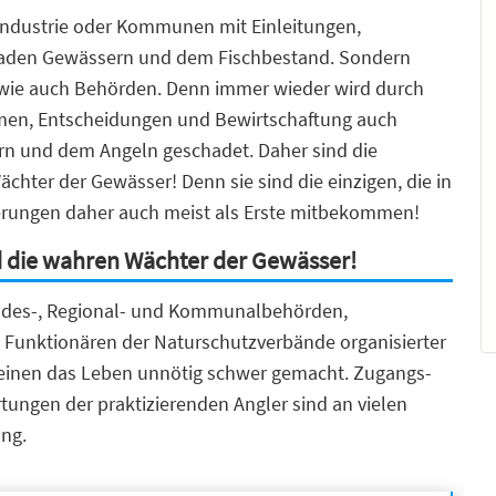
Industrie oder Kommunen mit Einleitungen,
den Gewässern und dem Fischbestand. Sondern
 wie auch Behörden. Denn immer wieder wird durch
hmen, Entscheidungen und Bewirtschaftung auch
n und dem Angeln geschadet. Daher sind die
ächter der Gewässer! Denn sie sind die einzigen, die in
derungen daher auch meist als Erste mitbekommen!
nd die wahren Wächter der Gewässer!
Landes-, Regional- und Kommunalbehörden,
nktionären der Naturschutzverbände organisierter
reinen das Leben unnötig schwer gemacht. Zugangs-
ngen der praktizierenden Angler sind an vielen
ng.