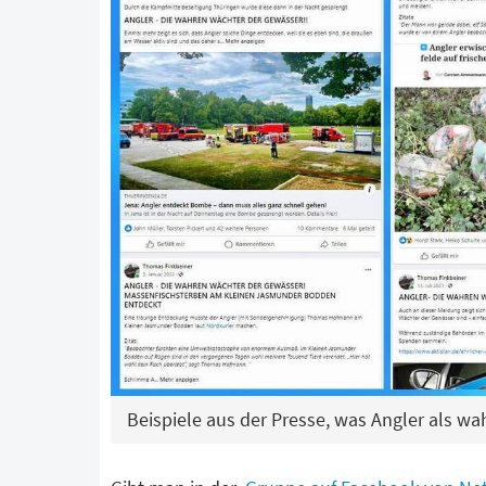
Beispiele aus der Presse, was Angler als w