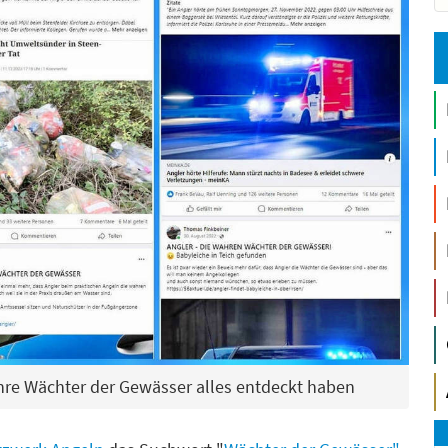
ahre Wächter der Gewässer alles entdeckt haben