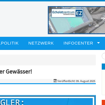
POLITIK
NETZWERK
INFOCENTER
Su
...
er Gewässer!
Veröffentlicht: 09. August 2025