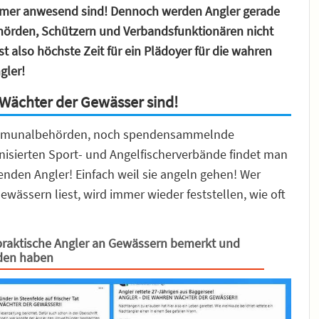
immer anwesend sind! Dennoch werden Angler gerade
ehörden, Schützern und Verbandsfunktionären nicht
ist also höchste Zeit für ein Plädoyer für die wahren
gler!
Wächter der Gewässer sind!
Kommunalbehörden, noch spendensammelnde
isierten Sport- und Angelfischerverbände findet man
renden Angler! Einfach weil sie angeln gehen! Wer
ewässern liest, wird immer wieder feststellen, wie oft
 praktische Angler an Gewässern bemerkt und
den haben