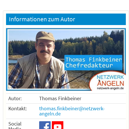
Informationen zum Autor
Autor:
Thomas Finkbeiner
Kontakt:
thomas.finkbeiner@netzwerk-
angeln.de
Social
Media