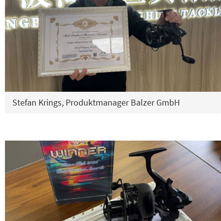
Stefan Krings, Produktmanager Balzer GmbH