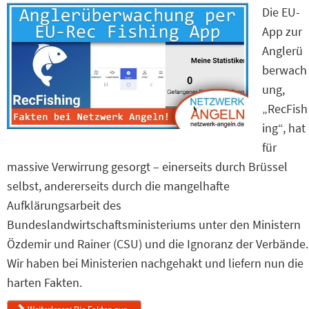
Die EU-
App zur
Anglerü
berwach
ung,
„RecFish
ing“, hat
für
massive Verwirrung gesorgt – einerseits durch Brüssel
selbst, andererseits durch die mangelhafte
Aufklärungsarbeit des
Bundeslandwirtschaftsministeriums unter den Ministern
Özdemir und Rainer (CSU) und die Ignoranz der Verbände.
Wir haben bei Ministerien nachgehakt und liefern nun die
harten Fakten.