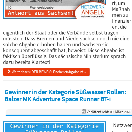
rt, um
Maßnah
men zu
finanzier
en, die
eigentlich der Staat oder die Verbände selbst tragen
müssten. Dass Bremen und Niedersachsen noch nie eine
solche Abgabe erhoben haben und Sachsen sie
konsequent abgeschafft hat, beweist: Diese Abgabe ist
faktisch überflüssig. Das sächsische Ministerium sprach
dazu bereits Klartext!
Weiterlesen: DER BEWEIS: Fischereiabgabe ist...
Gewinner in der Kategorie Süßwasser Rollen:
Balzer MK Adventure Space Runner BT-i
Veröffentlicht: 09. März 2026
Netzwer