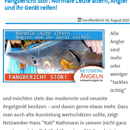
Fangbericht Stör: Normale Leute altern, Angler
und ihr Gerät reifen!
Veröffentlicht: 03. August 2025
Alle
Angler
sind
mehr
oder
weniger
"tackles
üchtig"
und möchten stets das modernste und neueste
Angelgerät besitzen – und davon gerne etwas mehr. Dass
man auch alte Ausrüstung wertschätzen sollte, zeigt
Netzwerker Hans "Kati" Kathmann in seinem (nicht ganz