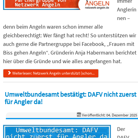
immer
Anglerin
nen –
denn beim Angeln waren schon immer alle
gleichberechtigt: Wer fängt hat recht! So unterstützen wir
auch gerne die Partnergruppe bei Facebook, „Frauen mit
Biss gehen Angeln“. Gründerin Anja Habermann berichtet
hier über die Gründe und wie alles angefangen hat.
Weiterlesen: Netzwerk Angeln unterstützt (schon...
Umweltbundesamt bestätigt: DAFV nicht zuerst
für Angler da!
Veröffentlicht: 04. Dezember 2025
Der
DAFV