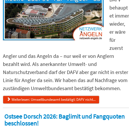
behaupt
et immer
wieder,
er wäre
für
zuerst
Angler und das Angeln da – nur weil er von Anglern
bezahlt wird. Als anerkannter Umwelt- und
Naturschutzverband darf der DAFV aber gar nicht in erster
Linie für Angler da sein. Wir haben das auf Nachfrage vom
zuständigen Umweltbundesamt bestätigt bekommen.
Weiterlesen: Umweltbundesamt bestätigt: DAFV nicht...
Ostsee Dorsch 2026: Baglimit und Fangquoten
beschlossen!