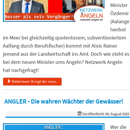
Minister
Özdemir
(Aalange
lverbot
im Meer bei gleichzeitig quotenlosem, subventioniertem
Aalfang durch Berufsfischer) kommt mit Alois Rainer
jemand aus der Landwirtschaft ins Amt. Doch wie steht es
bei dem neuen Minister ums Angeln? Netzwerk Angeln
hat nachgefragt!
Weiterlesen: Bringt der neue...
ANGLER - Die wahren Wächter der Gewässer!
Veröffentlicht: 09. August 2025
Wer die