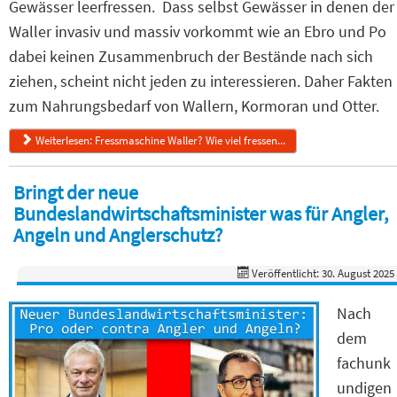
Gewässer leerfressen. Dass selbst Gewässer in denen der
Waller invasiv und massiv vorkommt wie an Ebro und Po
dabei keinen Zusammenbruch der Bestände nach sich
ziehen, scheint nicht jeden zu interessieren. Daher Fakten
zum Nahrungsbedarf von Wallern, Kormoran und Otter.
Weiterlesen: Fressmaschine Waller? Wie viel fressen...
Bringt der neue
Bundeslandwirtschaftsminister was für Angler,
Angeln und Anglerschutz?
Veröffentlicht: 30. August 2025
Nach
dem
fachunk
undigen