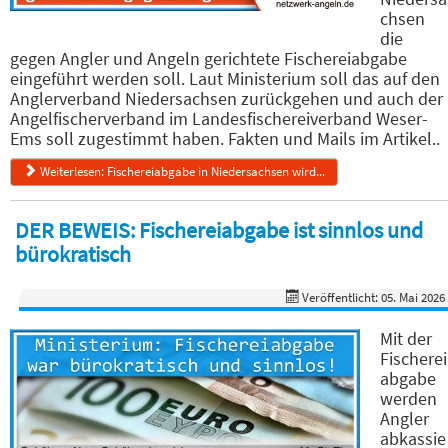
chsen
die
gegen Angler und Angeln gerichtete Fischereiabgabe
eingeführt werden soll. Laut Ministerium soll das auf den
Anglerverband Niedersachsen zurückgehen und auch der
Angelfischerverband im Landesfischereiverband Weser-
Ems soll zugestimmt haben. Fakten und Mails im Artikel..
Weiterlesen: Fischereiabgabe in Niedersachsen wird...
DER BEWEIS: Fischereiabgabe ist sinnlos und
bürokratisch
Veröffentlicht: 05. Mai 2026
Mit der
Fischerei
abgabe
werden
Angler
abkassie