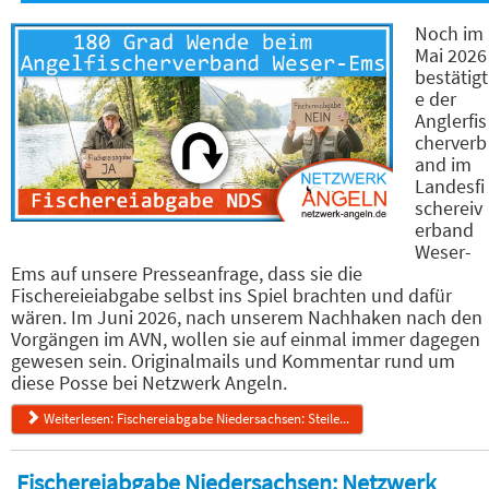
Noch im
Mai 2026
bestätigt
e der
Anglerfis
cherverb
and im
Landesfi
schereiv
erband
Weser-
Ems auf unsere Presseanfrage, dass sie die
Fischereieiabgabe selbst ins Spiel brachten und dafür
wären. Im Juni 2026, nach unserem Nachhaken nach den
Vorgängen im AVN, wollen sie auf einmal immer dagegen
gewesen sein. Originalmails und Kommentar rund um
diese Posse bei Netzwerk Angeln.
Weiterlesen: Fischereiabgabe Niedersachsen: Steile...
Fischereiabgabe Niedersachsen: Netzwerk