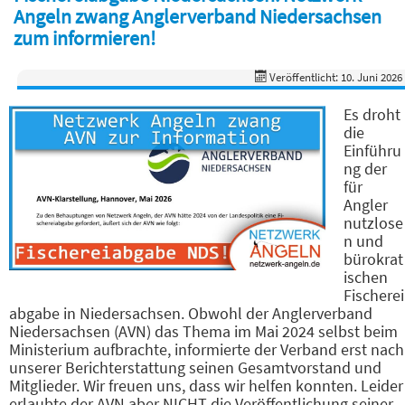
Angeln zwang Anglerverband Niedersachsen
zum informieren!
Veröffentlicht: 10. Juni 2026
Es droht
die
Einführu
ng der
für
Angler
nutzlose
n und
bürokrat
ischen
Fischerei
abgabe in Niedersachsen. Obwohl der Anglerverband
Niedersachsen (AVN) das Thema im Mai 2024 selbst beim
Ministerium aufbrachte, informierte der Verband erst nach
unserer Berichterstattung seinen Gesamtvorstand und
Mitglieder. Wir freuen uns, dass wir helfen konnten. Leider
erlaubte der AVN aber NICHT die Veröffentlichung seiner