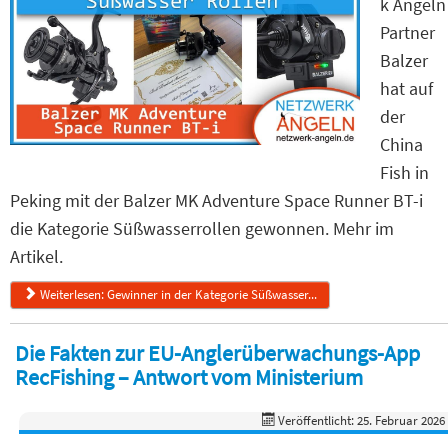
k Angeln
Partner
Balzer
hat auf
der
China
Fish in
Peking mit der Balzer MK Adventure Space Runner BT-i
die Kategorie Süßwasserrollen gewonnen. Mehr im
Artikel.
Weiterlesen: Gewinner in der Kategorie Süßwasser...
Die Fakten zur EU-Anglerüberwachungs-App
RecFishing – Antwort vom Ministerium
Veröffentlicht: 25. Februar 2026