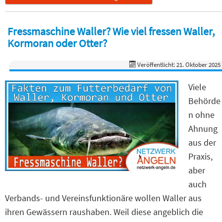
Fressmaschine Waller? Wie viel fressen Waller,
Kormoran oder Otter?
Veröffentlicht: 21. Oktober 2025
Viele
Behörde
n ohne
Ahnung
aus der
Praxis,
aber
auch
Verbands- und Vereinsfunktionäre wollen Waller aus
ihren Gewässern raushaben. Weil diese angeblich die