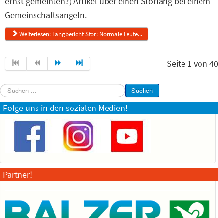
ernst gemeinten?) Artikel über einen Störfang bei einem
Gemeinschaftsangeln.
Weiterlesen: Fangbericht Stör: Normale Leute...
Seite 1 von 40
Suchen
Suchen
...
Folge uns in den sozialen Medien!
Partner!