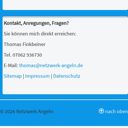
Kontakt, Anregungen, Fragen?
Sie können mich direkt erreichen:
Thomas Finkbeiner
Tel. 07062 936730
E-Mail:
thomas@netzwerk-angeln.de
Sitemap
|
Impressum
|
Datenschutz
© 2026 Netzwerk Angeln
nach oben