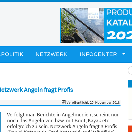
POLITIK
NETZWERK
INFOCENTER
Su
...
etzwerk Angeln fragt Profis
Veröffentlicht: 20. November 2018
Verfolgt man Berichte in Angelmedien, scheint nur
noch das Angeln von bzw. mit Boot, Kayak etc.
erfolgreich zu sein. Netzwerk Angeln fragt 3 Profis