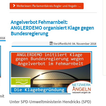
Weiterlesen: Parlamentskreis Angler und Angeln -...
Angelverbot Fehmarnbelt:
ANGLERDEMO organisiert Klage gegen
Bundesregierung
2018
Veröffentlicht: 04. November 2018
mit
Unter SPD-Umweltministerin Hendricks (SPD)