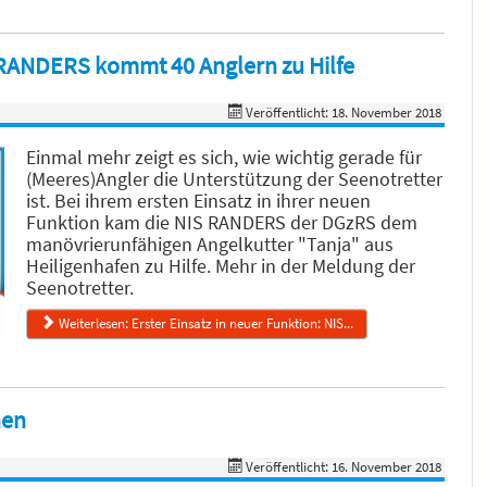
S RANDERS kommt 40 Anglern zu Hilfe
Veröffentlicht: 18. November 2018
Einmal mehr zeigt es sich, wie wichtig gerade für
(Meeres)Angler die Unterstützung der Seenotretter
ist. Bei ihrem ersten Einsatz in ihrer neuen
Funktion kam die NIS RANDERS der DGzRS dem
manövrierunfähigen Angelkutter "Tanja" aus
Heiligenhafen zu Hilfe. Mehr in der Meldung der
Seenotretter.
Weiterlesen: Erster Einsatz in neuer Funktion: NIS...
hen
Veröffentlicht: 16. November 2018