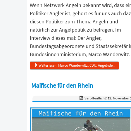
Wenn Netzwerk Angeln bekannt wird, dass ei
Politiker Angler ist, gehört es für uns auch daz
diesen Politiker zum Thema Angeln und
natürlich zur Angelpolitik zu befragen. Im
Interview dieses mal: Der Angler,
Bundestagsabgeordnete und Staatssekretär 
Bundesinnenministerium, Marco Wanderwitz.
Weiterlesen: Marco Wanderwitz, CDU: Angelnde...
Maifische für den Rhein
Veröffentlicht: 12. November 