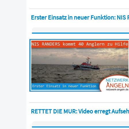
Erster Einsatz in neuer Funktion: NI
RETTET DIE MUR: Video erregt Aufse