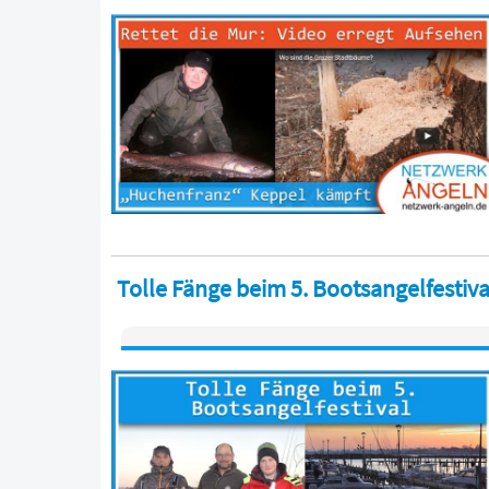
Tolle Fänge beim 5. Bootsangelfestiva