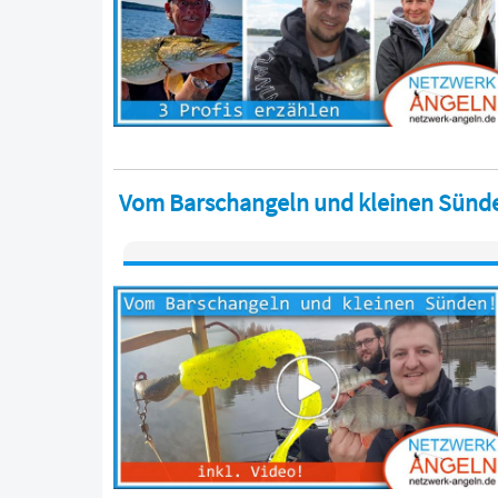
Vom Barschangeln und kleinen Sünd