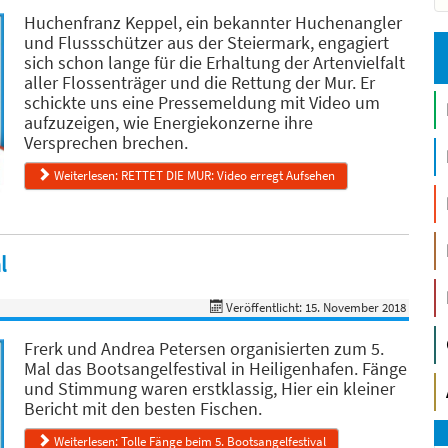
Huchenfranz Keppel, ein bekannter Huchenangler
und Flussschützer aus der Steiermark, engagiert
sich schon lange für die Erhaltung der Artenvielfalt
aller Flossenträger und die Rettung der Mur. Er
schickte uns eine Pressemeldung mit Video um
aufzuzeigen, wie Energiekonzerne ihre
Versprechen brechen.
Weiterlesen: RETTET DIE MUR: Video erregt Aufsehen
l
Veröffentlicht: 15. November 2018
Frerk und Andrea Petersen organisierten zum 5.
Mal das Bootsangelfestival in Heiligenhafen. Fänge
und Stimmung waren erstklassig, Hier ein kleiner
Bericht mit den besten Fischen.
Weiterlesen: Tolle Fänge beim 5. Bootsangelfestival