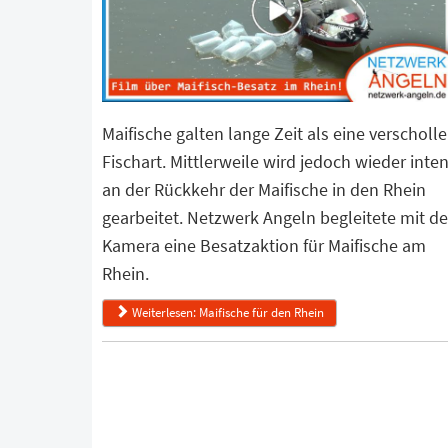
Maifische galten lange Zeit als eine verscholl
Fischart. Mittlerweile wird jedoch wieder inten
an der Rückkehr der Maifische in den Rhein
gearbeitet. Netzwerk Angeln begleitete mit de
Kamera eine Besatzaktion für Maifische am
Rhein.
Weiterlesen: Maifische für den Rhein