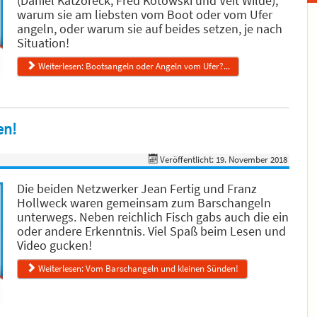
(Daniel Katzoreck, Fred Kotowski und Veit Wilde),
warum sie am liebsten vom Boot oder vom Ufer
angeln, oder warum sie auf beides setzen, je nach
Situation!
Weiterlesen: Bootsangeln oder Angeln vom Ufer?...
en!
Veröffentlicht: 19. November 2018
Die beiden Netzwerker Jean Fertig und Franz
Hollweck waren gemeinsam zum Barschangeln
unterwegs. Neben reichlich Fisch gabs auch die ein
oder andere Erkenntnis. Viel Spaß beim Lesen und
Video gucken!
Weiterlesen: Vom Barschangeln und kleinen Sünden!