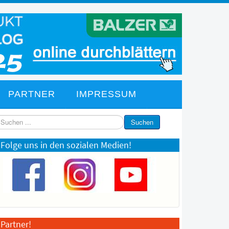
PARTNER
IMPRESSUM
chen
Suchen
Folge uns in den sozialen Medien!
Partner!