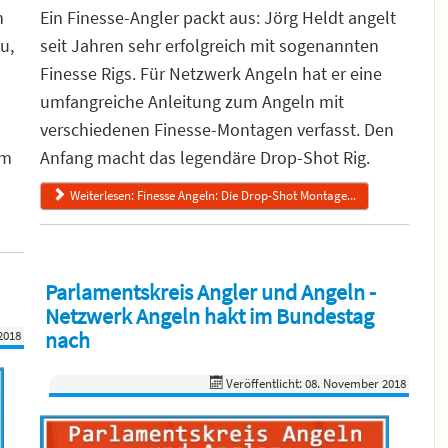
n
Ein Finesse-Angler packt aus: Jörg Heldt angelt
u,
seit Jahren sehr erfolgreich mit sogenannten
Finesse Rigs. Für Netzwerk Angeln hat er eine
umfangreiche Anleitung zum Angeln mit
verschiedenen Finesse-Montagen verfasst. Den
im
Anfang macht das legendäre Drop-Shot Rig.
Weiterlesen: Finesse Angeln: Die Drop-Shot Montage...
Parlamentskreis Angler und Angeln -
Netzwerk Angeln hakt im Bundestag
nach
2018
Veröffentlicht: 08. November 2018