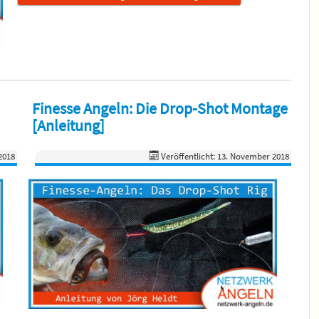
Finesse Angeln: Die Drop-Shot Montage
[Anleitung]
2018
Veröffentlicht: 13. November 2018