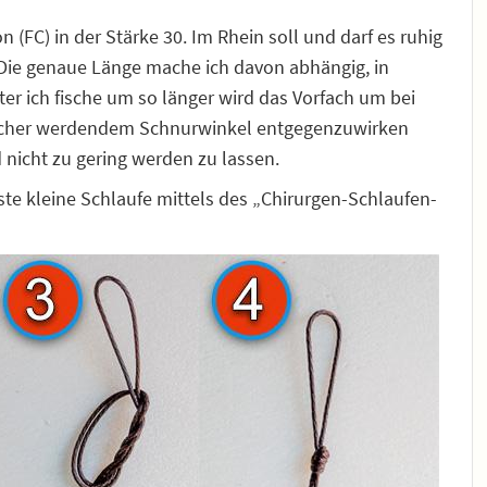
 (FC) in der Stärke 30. Im Rhein soll und darf es ruhig
Die genaue Länge mache ich davon abhängig, in
ter ich fische um so länger wird das Vorfach um bei
acher werdendem Schnurwinkel entgegenzuwirken
icht zu gering werden zu lassen.
te kleine Schlaufe mittels des „Chirurgen-Schlaufen-