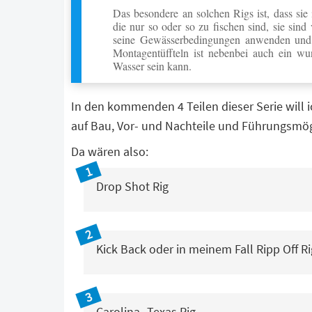
Das besondere an solchen Rigs ist, dass sie
die nur so oder so zu fischen sind, sie si
seine Gewässerbedingungen anwenden und f
Montagentüffteln ist nebenbei auch ein wu
Wasser sein kann.
In den kommenden 4 Teilen dieser Serie will
auf Bau, Vor- und Nachteile und Führungsmög
Da wären also:
Drop Shot Rig
K
ick Back oder in meinem Fall Ripp Off Ri
Carolina- Texas Rig