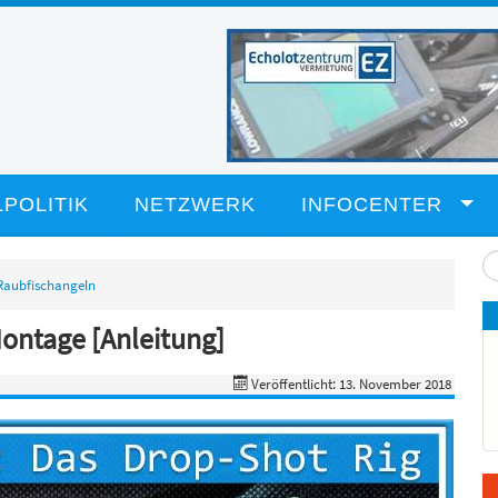
POLITIK
NETZWERK
INFOCENTER
Su
...
Raubfischangeln
Montage [Anleitung]
Veröffentlicht: 13. November 2018