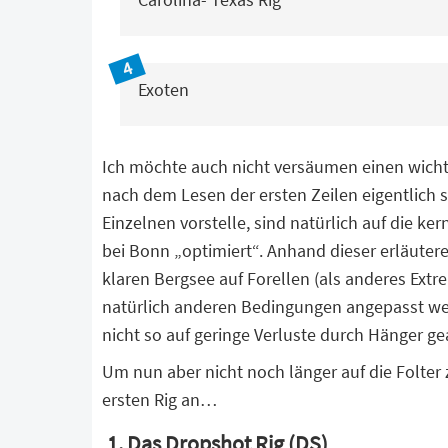
Exoten
Ich möchte auch nicht versäumen einen wicht
nach dem Lesen der ersten Zeilen eigentlich s
Einzelnen vorstelle, sind natürlich auf die k
bei Bonn „optimiert“. Anhand dieser erläutere 
klaren Bergsee auf Forellen (als anderes Extr
natürlich anderen Bedingungen angepasst we
nicht so auf geringe Verluste durch Hänger ge
Um nun aber nicht noch länger auf die Folter 
ersten Rig an…
1. Das Dropshot Rig (DS)