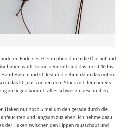
 anderen Ende des FC von oben durch die Öse auf und
ihr haben wollt. In meinem Fall sind das meist 30 bis
nen Hand Haken und FC fest und nehmt dann das untere
so in das FC, dass neben dem Stück mit dem bereits
ang zu liegen kommt- alles schwer zu beschreiben,
den Haken nur noch 5 mal um den gerade durch die
, anfeuchten und langsam zuziehen. Ich nehme dazu
ass der Haken zwischen den Lippen rausschaut und