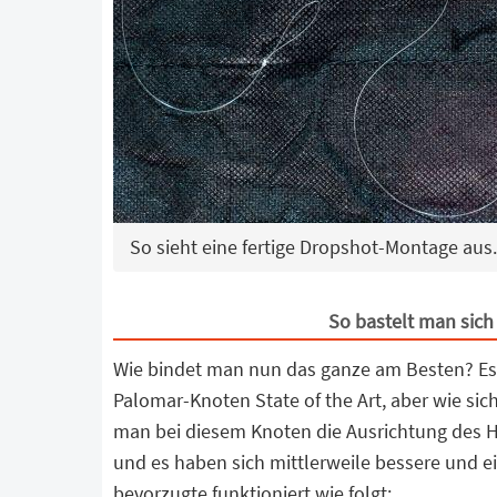
So sieht eine fertige Dropshot-Montage aus.
So bastelt man sic
Wie bindet man nun das ganze am Besten? Es 
Palomar-Knoten State of the Art, aber wie sic
man bei diesem Knoten die Ausrichtung des H
und es haben sich mittlerweile bessere und ei
bevorzugte funktioniert wie folgt: