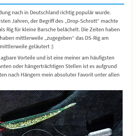
dung nach in Deutschland richtig populär wurde.
rsten Jahren, der Begriff des „Drop-Schrott“ machte
s Rig für kleine Barsche belächelt. Die Zeiten haben
 haben mittlerweile „zugegeben“ das DS-Rig am
ttlerweile geläutert :)
lagbare Vorteile und ist eine meiner am häufigsten
en oder hängerträchtigen Stellen ist es aufgrund
ten nach Hängern mein absoluter Favorit unter allen