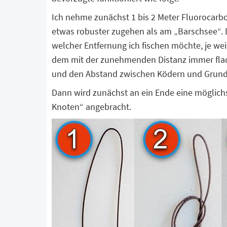
Ich nehme zunächst 1 bis 2 Meter Fluorocarbon
etwas robuster zugehen als am „Barschsee“. 
welcher Entfernung ich fischen möchte, je wei
dem mit der zunehmenden Distanz immer fl
und den Abstand zwischen Ködern und Grund n
Dann wird zunächst an ein Ende eine möglichs
Knoten“ angebracht.