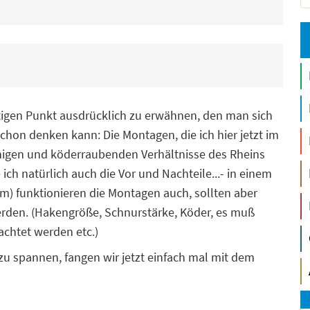
igen Punkt ausdrücklich zu erwähnen, den man sich
chon denken kann: Die Montagen, die ich hier jetzt im
ernigen und köderraubenden Verhältnisse des Rheins
ich natürlich auch die Vor und Nachteile...- in einem
em) funktionieren die Montagen auch, sollten aber
rden. (Hakengröße, Schnurstärke, Köder, es muß
achtet werden etc.)
zu spannen, fangen wir jetzt einfach mal mit dem