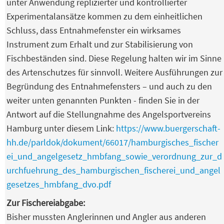
unter Anwendung replizierter und kontrollierter
Experimentalansätze kommen zu dem einheitlichen
Schluss, dass Entnahmefenster ein wirksames
Instrument zum Erhalt und zur Stabilisierung von
Fischbeständen sind. Diese Regelung halten wir im Sinne
des Artenschutzes für sinnvoll. Weitere Ausführungen zur
Begründung des Entnahmefensters – und auch zu den
weiter unten genannten Punkten - finden Sie in der
Antwort auf die Stellungnahme des Angelsportvereins
Hamburg unter diesem Link:
https://www.buergerschaft-
hh.de/parldok/dokument/66017/hamburgisches_fischer
ei_und_angelgesetz_hmbfang_sowie_verordnung_zur_d
urchfuehrung_des_hamburgischen_fischerei_und_angel
gesetzes_hmbfang_dvo.pdf
Zur Fischereiabgabe:
Bisher mussten Anglerinnen und Angler aus anderen