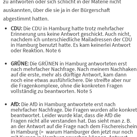
zu antworten oder sich schlicht in der Materie nicht
auskannten, über die sie ja in der Bürgerschaft
abgestimmt hatten.
CDU:
Die CDU in Hamburg hatte trotz mehrfacher
Erinnerung uns keine Antwort geschickt. Auch nicht,
nachdem ich unterschiedliche Mailadressen der CDU
in Hamburg benutzt hatte. Es kam keinerlei Antwort
oder Reaktion. Note 6
GRÜNE:
Die GRÜNEN in Hamburg antworteten erst
nach mehrfacher Nachfrage. Nach meinem Nachhaken
auf die erste, mehr als dürftige Antwort, kam dann
noch eine etwas ausführlichere. Die streifte aber nur
die Fragenkomplexe, ohne die konkreten Fragen
vollständig zu beantworten. Note 5
AfD:
Die AfD in Hamburg antwortete erst nach
mehrfacher Nachfrage. Die Fragen wurden alle konkret
beantwortet. Leider wurde klar, dass die AfD die
Fragen nicht alle verstanden hat. Das sieht man z. B.
an der Antwort auf die Frage nach dem Fischereischein
in Hamburg (> warum Hamburger den jetzt nur noch