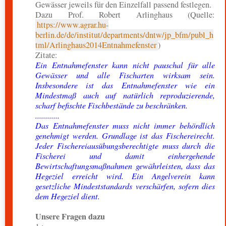
Gewässer jeweils für den Einzelfall passend festlegen.
Dazu Prof. Robert Arlinghaus (Quelle:
https://www.agrar.hu-
berlin.de/de/institut/departments/dntw/jp_bfm/publ_h
tml/Arlinghaus2014Entnahmefenster
)
Zitate:
Ein Entnahmefenster kann nicht pauschal für alle
Gewässer und alle Fischarten wirksam sein.
Insbesondere ist das Entnahmefenster wie ein
Mindestmaß auch auf natürlich reproduzierende,
scharf befischte Fischbestände zu beschränken.
............
Das Entnahmefenster muss nicht immer behördlich
genehmigt werden. Grundlage ist das Fischereirecht.
Jeder Fischereiausübungsberechtigte muss durch die
Fischerei und damit einhergehende
Bewirtschaftungsmaßnahmen gewährleisten, dass das
Hegeziel erreicht wird. Ein Angelverein kann
gesetzliche Mindeststandards verschärfen, sofern dies
dem Hegeziel dient.
Unsere Fragen dazu