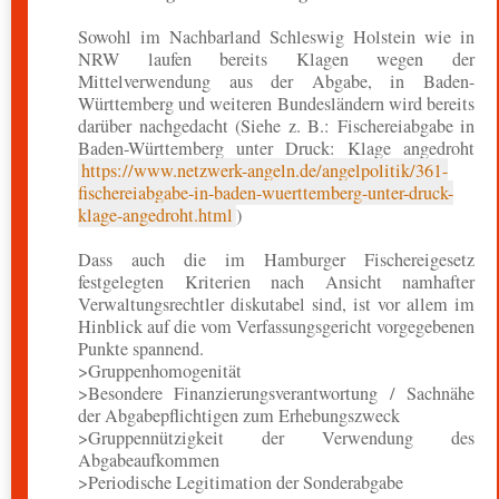
Sowohl im Nachbarland Schleswig Holstein wie in
NRW laufen bereits Klagen wegen der
Mittelverwendung aus der Abgabe, in Baden-
Württemberg und weiteren Bundesländern wird bereits
darüber nachgedacht (Siehe z. B.: Fischereiabgabe in
Baden-Württemberg unter Druck: Klage angedroht
https://www.netzwerk-angeln.de/angelpolitik/361-
fischereiabgabe-in-baden-wuerttemberg-unter-druck-
klage-angedroht.html
)
Dass auch die im Hamburger Fischereigesetz
festgelegten Kriterien nach Ansicht namhafter
Verwaltungsrechtler diskutabel sind, ist vor allem im
Hinblick auf die vom Verfassungsgericht vorgegebenen
Punkte spannend.
>Gruppenhomogenität
>Besondere Finanzierungsverantwortung / Sachnähe
der Abgabepflichtigen zum Erhebungszweck
>Gruppennützigkeit der Verwendung des
Abgabeaufkommen
>Periodische Legitimation der Sonderabgabe