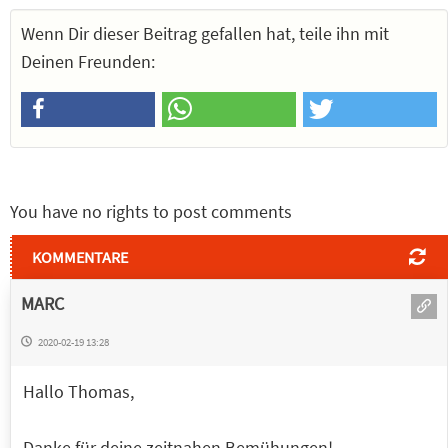
Wenn Dir dieser Beitrag gefallen hat, teile ihn mit
Deinen Freunden:
You have no rights to post comments
KOMMENTARE
MARC
2020-02-19 13:28
Hallo Thomas,
Danke für deine zeitnahen Bemühungen!