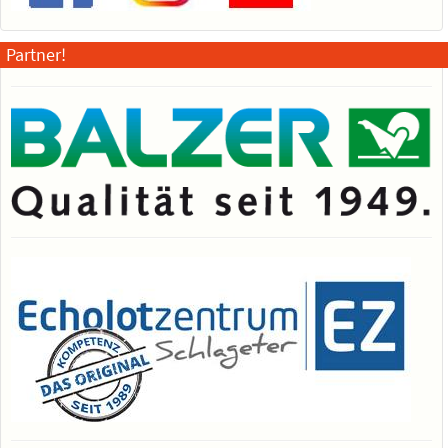
Partner!