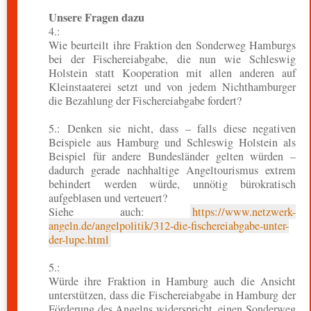
Unsere Fragen dazu
4.:
Wie beurteilt ihre Fraktion den Sonderweg Hamburgs
bei der Fischereiabgabe, die nun wie Schleswig
Holstein statt Kooperation mit allen anderen auf
Kleinstaaterei setzt und von jedem Nichthamburger
die Bezahlung der Fischereiabgabe fordert?
5.: Denken sie nicht, dass – falls diese negativen
Beispiele aus Hamburg und Schleswig Holstein als
Beispiel für andere Bundesländer gelten würden –
dadurch gerade nachhaltige Angeltourismus extrem
behindert werden würde, unnötig bürokratisch
aufgeblasen und verteuert?
Siehe auch:
https://www.netzwerk-
angeln.de/angelpolitik/312-die-fischereiabgabe-unter-
der-lupe.html
5.:
Würde ihre Fraktion in Hamburg auch die Ansicht
unterstützen, dass die Fischereiabgabe in Hamburg der
Förderung des Angelns widerspricht, einen Sonderweg