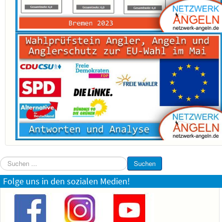
Suchen
Suchen
...
Folge uns in den sozialen Medien!