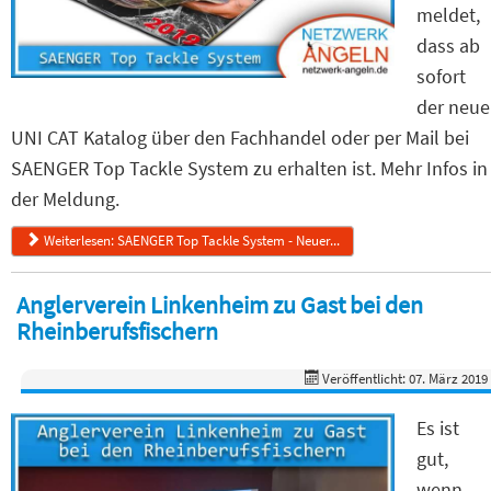
meldet,
dass ab
sofort
der neue
UNI CAT Katalog über den Fachhandel oder per Mail bei
SAENGER Top Tackle System zu erhalten ist. Mehr Infos in
der Meldung.
Weiterlesen: SAENGER Top Tackle System - Neuer...
Anglerverein Linkenheim zu Gast bei den
Rheinberufsfischern
Veröffentlicht: 07. März 2019
Es ist
gut,
wenn