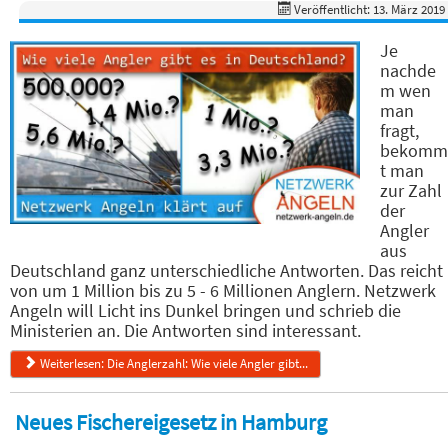
Veröffentlicht: 13. März 2019
Je
nachde
m wen
man
fragt,
bekomm
t man
zur Zahl
der
Angler
aus
Deutschland ganz unterschiedliche Antworten. Das reicht
von um 1 Million bis zu 5 - 6 Millionen Anglern. Netzwerk
Angeln will Licht ins Dunkel bringen und schrieb die
Ministerien an. Die Antworten sind interessant.
Weiterlesen: Die Anglerzahl: Wie viele Angler gibt...
Neues Fischereigesetz in Hamburg