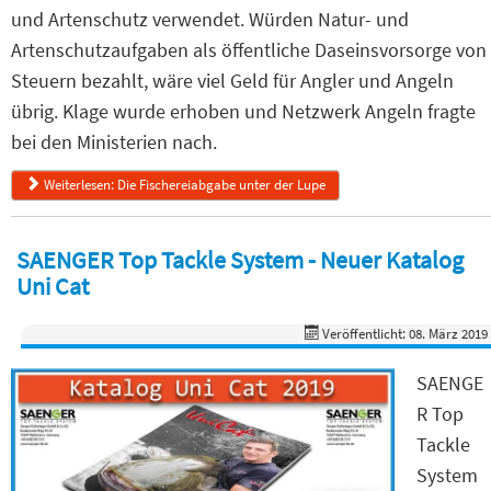
und Artenschutz verwendet. Würden Natur- und
Artenschutzaufgaben als öffentliche Daseinsvorsorge von
Steuern bezahlt, wäre viel Geld für Angler und Angeln
übrig. Klage wurde erhoben und Netzwerk Angeln fragte
bei den Ministerien nach.
Weiterlesen: Die Fischereiabgabe unter der Lupe
SAENGER Top Tackle System - Neuer Katalog
Uni Cat
Veröffentlicht: 08. März 2019
SAENGE
R Top
Tackle
System