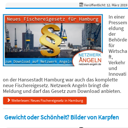
Veröffentlicht: 12. März 2019
In einer
Pressem
eldung
der
Behörde
für
Wirtscha
ft,
Verkehr
und
Innovati
on der Hansestadt Hamburg war auch das komplette
neue Fischereigesetz. Netzwerk Angeln bringt die
Meldung und darf das Gesetz zum Download anbieten.
Weiterlesen: Neues Fischereigesetz in Hamburg
Gewicht oder Schönheit? Bilder von Karpfen