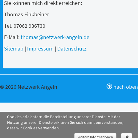
Sie können mich direkt erreichen:
Thomas Finkbeiner
Tel. 07062 936730
E-Mail:
thomas@netzwerk-angeln.de
Sitemap
|
Impressum
|
Datenschutz
© 2026 Netzwerk Angeln
nach oben
Cookies erleichtern die Bereitstellung unserer Dienste. Mit der
Nutzung unserer Dienste erklären Sie sich damit einverstanden,
dass wir Cookies verwenden.
Weitere Informationen
Ok