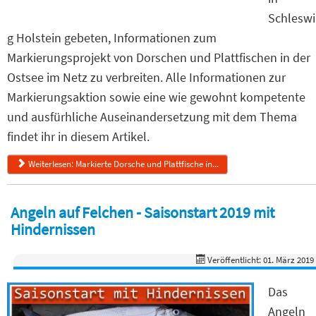
Schleswi
g Holstein gebeten, Informationen zum
Markierungsprojekt von Dorschen und Plattfischen in der
Ostsee im Netz zu verbreiten. Alle Informationen zur
Markierungsaktion sowie eine wie gewohnt kompetente
und ausfürhliche Auseinandersetzung mit dem Thema
findet ihr in diesem Artikel.
Weiterlesen: Markierte Dorsche und Plattfische in...
Angeln auf Felchen - Saisonstart 2019 mit
Hindernissen
Veröffentlicht: 01. März 2019
Das
Angeln