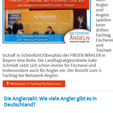
Angler
und
Angeln
spielten
beim
dritten
Fachtag
Fischerei
und
Teichwir
tschaft in Schönficht/Oberpfalz der FREIEN WÄHLER in
Bayern eine Rolle. Die Landtagsabgeordnete Gabi
Schmidt setzt sich schon immer für Fischerei und
insbesondere auch für Angler ein. Der Bericht zum 3.
Fachtag bei Netzwerk Angeln.
Weiterlesen: 3. Fachtag Fischerei und...
Die Anglerzahl: Wie viele Angler gibt es in
Deutschland?