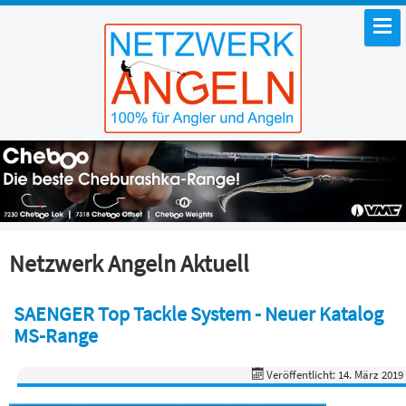
Netzwerk Angeln Aktuell
SAENGER Top Tackle System - Neuer Katalog
MS-Range
Veröffentlicht: 14. März 2019