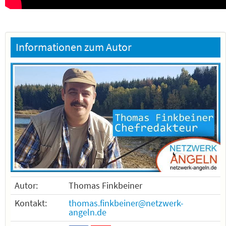
Informationen zum Autor
Autor:
Thomas Finkbeiner
Kontakt:
thomas.finkbeiner@netzwerk-
angeln.de