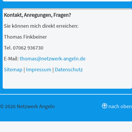
Kontakt, Anregungen, Fragen?
Sie können mich direkt erreichen:
Thomas Finkbeiner
Tel. 07062 936730
E-Mail:
thomas@netzwerk-angeln.de
Sitemap
|
Impressum
|
Datenschutz
© 2026 Netzwerk Angeln
nach oben