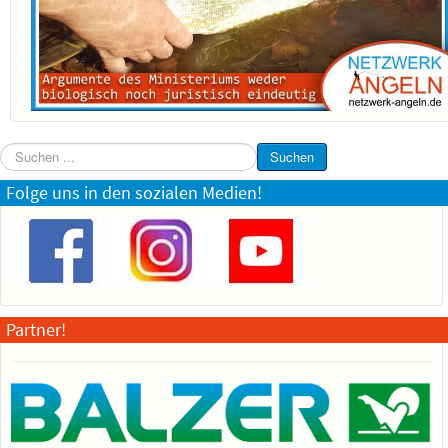
Suchen
Suchen
...
Folge uns in den sozialen Medien!
Partner!