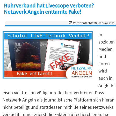
Ruhrverband hat Livescope verboten?
Netzwerk Angeln enttarnte Fake!
Veröffentlicht: 28. Januar 2023
In
sozialen
Medien
und
Foren
wird
auch in
Anglerkr
eisen viel Unsinn völlig unreflektiert verbreitet. Dass
Netzwerk Angeln als journalistische Plattform sich hieran
nicht beteiligt und stattdessen mithilfe seines Netzwerks
versucht immer zuerst die Fakten zu recherchieren, hat