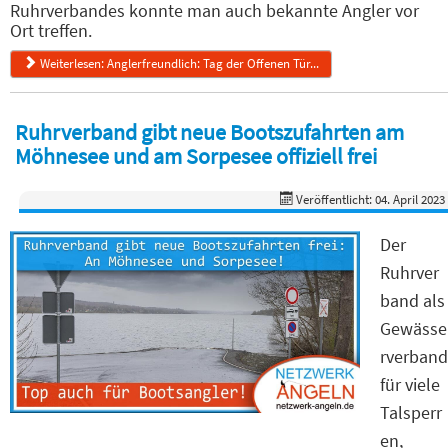
Ruhrverbandes konnte man auch bekannte Angler vor
Ort treffen.
Weiterlesen: Anglerfreundlich: Tag der Offenen Tür...
Ruhrverband gibt neue Bootszufahrten am
Möhnesee und am Sorpesee offiziell frei
Veröffentlicht: 04. April 2023
Der
Ruhrver
band als
Gewässe
rverband
für viele
Talsperr
en,