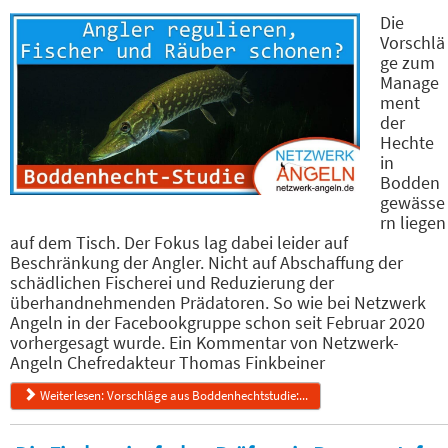
Die
Vorschlä
ge zum
Manage
ment
der
Hechte
in
Bodden
gewässe
rn liegen
auf dem Tisch. Der Fokus lag dabei leider auf
Beschränkung der Angler. Nicht auf Abschaffung der
schädlichen Fischerei und Reduzierung der
überhandnehmenden Prädatoren. So wie bei Netzwerk
Angeln in der Facebookgruppe schon seit Februar 2020
vorhergesagt wurde. Ein Kommentar von Netzwerk-
Angeln Chefredakteur Thomas Finkbeiner
Weiterlesen: Vorschläge aus Boddenhechtstudie:...