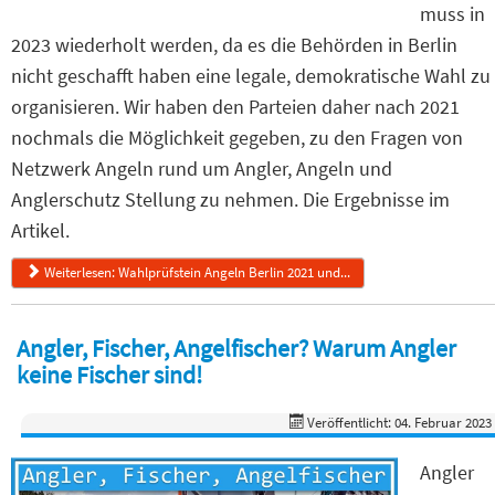
muss in
2023 wiederholt werden, da es die Behörden in Berlin
nicht geschafft haben eine legale, demokratische Wahl zu
organisieren. Wir haben den Parteien daher nach 2021
nochmals die Möglichkeit gegeben, zu den Fragen von
Netzwerk Angeln rund um Angler, Angeln und
Anglerschutz Stellung zu nehmen. Die Ergebnisse im
Artikel.
Weiterlesen: Wahlprüfstein Angeln Berlin 2021 und...
Angler, Fischer, Angelfischer? Warum Angler
keine Fischer sind!
Veröffentlicht: 04. Februar 2023
Angler