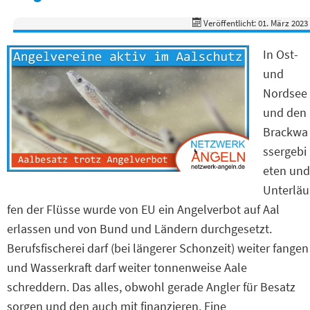
Veröffentlicht: 01. März 2023
In Ost-
und
Nordsee
und den
Brackwa
ssergebi
eten und
Unterläu
fen der Flüsse wurde von EU ein Angelverbot auf Aal
erlassen und von Bund und Ländern durchgesetzt.
Berufsfischerei darf (bei längerer Schonzeit) weiter fangen
und Wasserkraft darf weiter tonnenweise Aale
schreddern. Das alles, obwohl gerade Angler für Besatz
sorgen und den auch mit finanzieren. Eine