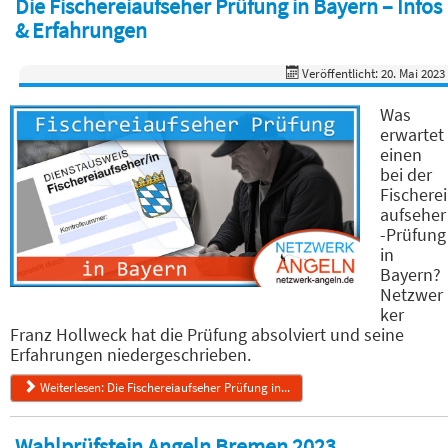
Die Fischereiaufseher Prüfung in Bayern – Infos
& Erfahrungen
Veröffentlicht: 20. Mai 2023
Was
erwartet
einen
bei der
Fischerei
aufseher
-Prüfung
in
Bayern?
Netzwer
ker
Franz Hollweck hat die Prüfung absolviert und seine
Erfahrungen niedergeschrieben.
Weiterlesen: Die Fischereiaufseher Prüfung in...
Wahlprüfstein Angeln Bremen 2023