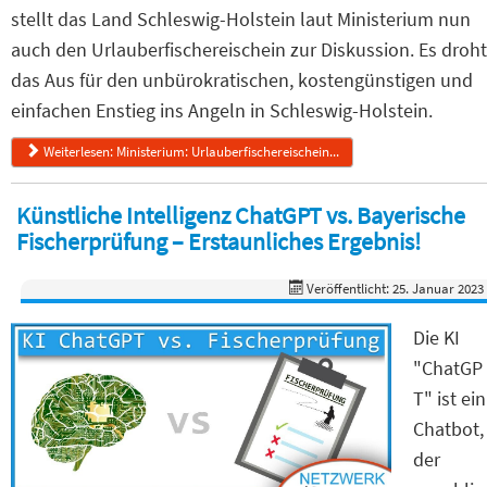
stellt das Land Schleswig-Holstein laut Ministerium nun
auch den Urlauberfischereischein zur Diskussion. Es droht
das Aus für den unbürokratischen, kostengünstigen und
einfachen Enstieg ins Angeln in Schleswig-Holstein.
Weiterlesen: Ministerium: Urlauberfischereischein...
Künstliche Intelligenz ChatGPT vs. Bayerische
Fischerprüfung – Erstaunliches Ergebnis!
Veröffentlicht: 25. Januar 2023
Die KI
"ChatGP
T" ist ein
Chatbot,
der