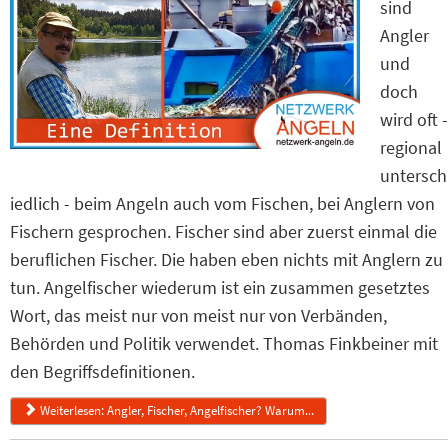
sind
Angler
und
doch
wird oft -
regional
untersch
iedlich - beim Angeln auch vom Fischen, bei Anglern von
Fischern gesprochen. Fischer sind aber zuerst einmal die
beruflichen Fischer. Die haben eben nichts mit Anglern zu
tun. Angelfischer wiederum ist ein zusammen gesetztes
Wort, das meist nur von meist nur von Verbänden,
Behörden und Politik verwendet. Thomas Finkbeiner mit
den Begriffsdefinitionen.
Weiterlesen: Angler, Fischer, Angelfischer? Warum...