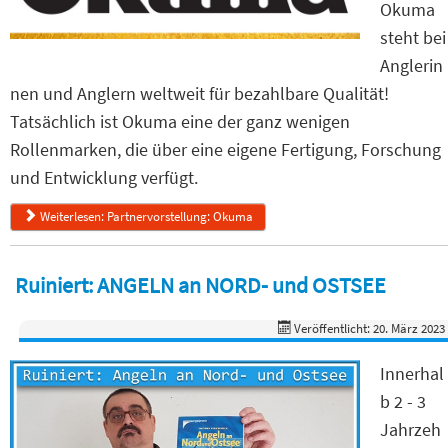
Okuma
steht bei
Anglerin
nen und Anglern weltweit für bezahlbare Qualität!
Tatsächlich ist Okuma eine der ganz wenigen
Rollenmarken, die über eine eigene Fertigung, Forschung
und Entwicklung verfügt.
Weiterlesen: Partnervorstellung: Okuma
Ruiniert: ANGELN an NORD- und OSTSEE
Veröffentlicht: 20. März 2023
Innerhal
b 2 - 3
Jahrzeh