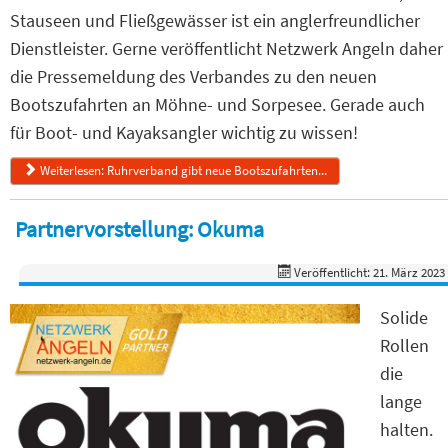
Stauseen und Fließgewässer ist ein anglerfreundlicher
Dienstleister. Gerne veröffentlicht Netzwerk Angeln daher
die Pressemeldung des Verbandes zu den neuen
Bootszufahrten an Möhne- und Sorpesee. Gerade auch
für Boot- und Kayaksangler wichtig zu wissen!
Weiterlesen: Ruhrverband gibt neue Bootszufahrten...
Partnervorstellung: Okuma
Veröffentlicht: 21. März 2023
Solide
Rollen
die
lange
halten.