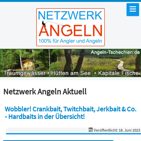
Netzwerk Angeln Aktuell
Wobbler! Crankbait, Twitchbait, Jerkbait & Co.
- Hardbaits in der Übersicht!
Veröffentlicht: 18. Juni 2023