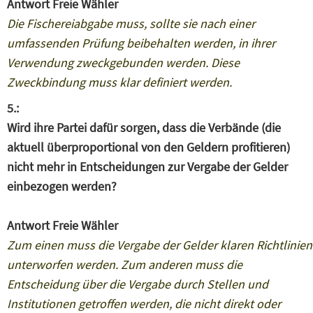
Antwort Freie Wähler
Die Fischereiabgabe muss, sollte sie nach einer
umfassenden Prüfung beibehalten werden, in ihrer
Verwendung zweckgebunden werden. Diese
Zweckbindung muss klar definiert werden.
5.:
Wird ihre Partei dafür sorgen, dass die Verbände (die
aktuell überproportional von den Geldern profitieren)
nicht mehr in Entscheidungen zur Vergabe der Gelder
einbezogen werden?
Antwort Freie Wähler
Zum einen muss die Vergabe der Gelder klaren Richtlinien
unterworfen werden. Zum anderen muss die
Entscheidung über die Vergabe durch Stellen und
Institutionen getroffen werden, die nicht direkt oder