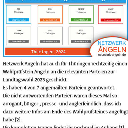
Netzwerk Angeln hat auch für Thüringen rechtzeitig einen
Wahlprüfstein Angeln an die relevanten Parteien zur
Landtagswahl 2023 geschickt.
Es haben 4 von 7 angemailten Parteien geantwortet.
Die nicht antwortenden Parteien waren dieses Mal so
arrogant, bürger-, presse- und anglerfeindlich, dass ich
dazu weitere Infos am Ende des Wahlprüfsteines angefügt
habe [2].
Die kompletten Fragen findet ihr nochmal im Anhang [1].