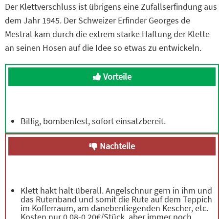
Der Klettverschluss ist übrigens eine Zufallserfindung aus
dem Jahr 1945. Der Schweizer Erfinder Georges de
Mestral kam durch die extrem starke Haftung der Klette
an seinen Hosen auf die Idee so etwas zu entwickeln.
Vorteile
Billig, bombenfest, sofort einsatzbereit.
Nachteile
Klett hakt halt überall. Angelschnur gern in ihm und
das Rutenband und somit die Rute auf dem Teppich
im Kofferraum, am danebenliegenden Kescher, etc.
Kosten nur 0,08-0,20€/Stück, aber immer noch