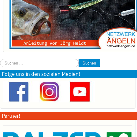
Suchen
Suchen
...
Folge uns in den sozialen Medien!
Partner!