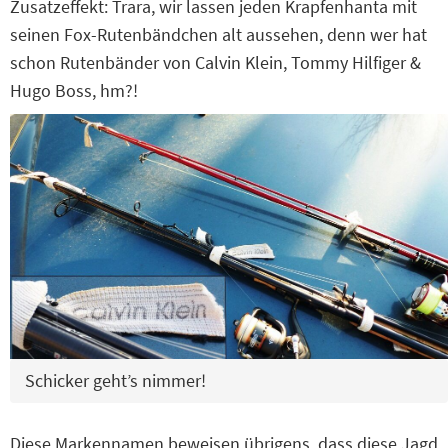
Zusatzeffekt: Trara, wir lassen jeden Krapfenhanta mit
seinen Fox-Rutenbändchen alt aussehen, denn wer hat
schon Rutenbänder von Calvin Klein, Tommy Hilfiger &
Hugo Boss, hm?!
Schicker geht’s nimmer!
Diese Markennamen beweisen übrigens, dass diese Jagd