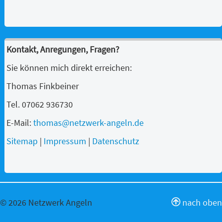
Kontakt, Anregungen, Fragen?
Sie können mich direkt erreichen:
Thomas Finkbeiner
Tel. 07062 936730
E-Mail:
thomas@netzwerk-angeln.de
Sitemap
|
Impressum
|
Datenschutz
© 2026 Netzwerk Angeln
nach oben