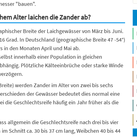
hmesser "bauen".
hem Alter laichen die Zander ab?
aphischer Breite der Laichgewässer von März bis Juni.
16 Grad. In Deutschland (geographische Breite 47 -54°)
s in den Monaten April und Mai ab.
selbst innerhalb einer Population in gleichen
bhängig. Plötzliche Kälteeinbrüche oder starke Winde
verzögern.
reite) werden Zander im Alter von zwei bis sechs
terschieden der Gewässer bedeutet dies normal eine
die Geschlechtsreife häufig ein Jahr früher als die
 allgemein die Geschlechtsreife nach drei bis vier
 im Schnitt ca. 30 bis 37 cm lang, Weibchen 40 bis 44