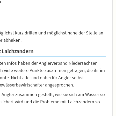
n
ichst kurz drillen und möglichst nahe der Stelle an
er abhaken.
t Laichzandern
en Infos haben der Anglerverband Niedersachsen
ch viele weitere Punkte zusammen getragen, die ihr im
e. Nicht alle sind dabei für Angler selbst
Gewässerbewirtschafter angesprochen.
Angler zusammen gestellt, wie sie sich am Wasser so
sichert wird und die Probleme mit Laichzandern so