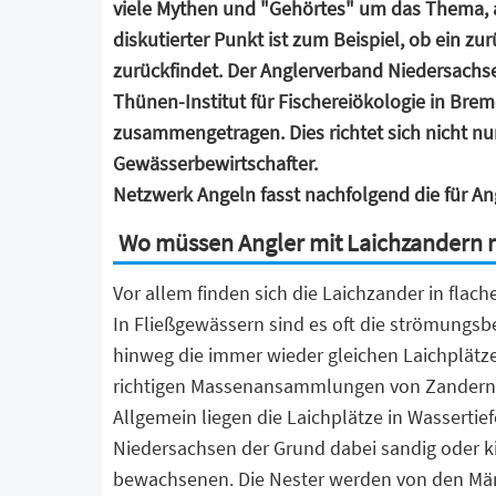
viele Mythen und "Gehörtes" um das Thema, a
diskutierter Punkt ist zum Beispiel, ob ein
zurückfindet. Der Anglerverband Niedersach
Thünen-Institut für Fischereiökologie in Bre
zusammengetragen. Dies richtet sich nicht n
Gewässerbewirtschafter.
Netzwerk Angeln fasst nachfolgend die für A
Wo müssen Angler mit Laichzandern 
Vor allem finden sich die Laichzander in flac
In Fließgewässern sind es oft die strömungsb
hinweg die immer wieder gleichen Laichplätze
richtigen Massenansammlungen von Zander
Allgemein liegen die Laichplätze in Wassertief
Niedersachsen der Grund dabei sandig oder ki
bewachsenen. Die Nester werden von den Män