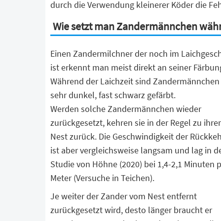
durch die Verwendung kleinerer Köder die Fe
Wie setzt man Zandermännchen währ
Einen Zandermilchner der noch im Laichgesch
ist erkennt man meist direkt an seiner Färbun
Während der Laichzeit sind Zandermännchen
sehr dunkel, fast schwarz gefärbt.
Werden solche Zandermännchen wieder
zurückgesetzt, kehren sie in der Regel zu ihr
Nest zurück. Die Geschwindigkeit der Rückke
ist aber vergleichsweise langsam und lag in d
Studie von Höhne (2020) bei 1,4-2,1 Minuten 
Meter (Versuche in Teichen).
Je weiter der Zander vom Nest entfernt
zurückgesetzt wird, desto länger braucht er