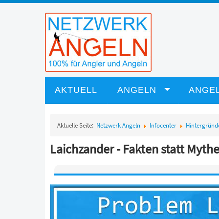
AKTUELL
ANGELN
ANGEL
Aktuelle Seite:
Netzwerk Angeln
Infocenter
Hintergründ
Laichzander - Fakten statt Myth