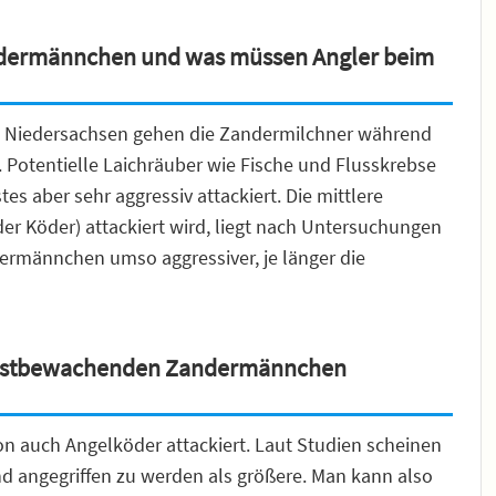
ndermännchen und was müssen Angler beim
ds Niedersachsen gehen die Zandermilchner während
 Potentielle Laichräuber wie Fische und Flusskrebse
 aber sehr aggressiv attackiert. Die mittlere
oder Köder) attackiert wird, liegt nach Untersuchungen
ndermännchen umso aggressiver, je länger die
nestbewachenden Zandermännchen
n auch Angelköder attackiert. Laut Studien scheinen
nd angegriffen zu werden als größere. Man kann also