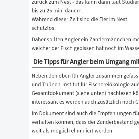
zurück zum Nest - das kann dann laut Studie
bis zu 25 min. dauern.
Während dieser Zeit sind die Eier im Nest
schutzlos.
Daher sollten Angler ein Zandermännchen mögl
welcher der Fisch gebissen hat noch im Wass
Die Tipps für Angler beim Umgang mi
Neben den oben für Angler zusammen gefasst
und Thünen-Institut für Fischereiökologie au
Gesamtdokument (siehe unten) nachlesen könnt
interessant es werden auch zusätzlich noch 
Im Dokument sind auch die Empfehlungen für 
verhalten können, dass der Zanderbestand ge
weit als möglich eliminiert werden.