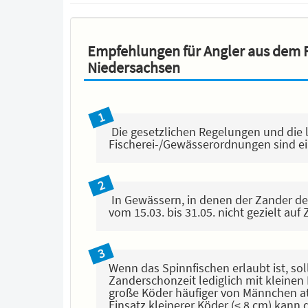
Empfehlungen für Angler aus dem 
Niedersachsen
Die gesetzlichen Regelungen und die
Fischerei-/Gewässerordnungen sind ei
In Gewässern, in denen der Zander der 
vom 15.03. bis 31.05. nicht gezielt auf
Wenn das Spinnfischen erlaubt ist, so
Zanderschonzeit lediglich mit kleinen
große Köder häufiger von Männchen at
Einsatz kleinerer Köder (< 8 cm) kan