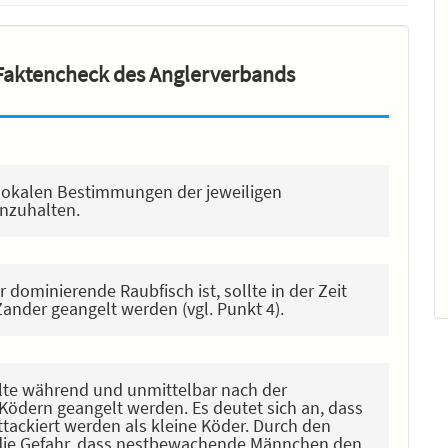
Faktencheck des Anglerverbands
 lokalen Bestimmungen der jeweiligen
nzuhalten.
dominierende Raubfisch ist, sollte in der Zeit
 Zander geangelt werden (vgl. Punkt 4).
llte während und unmittelbar nach der
 Ködern geangelt werden. Es deutet sich an, dass
tackiert werden als kleine Köder. Durch den
n die Gefahr, dass nestbewachende Männchen den