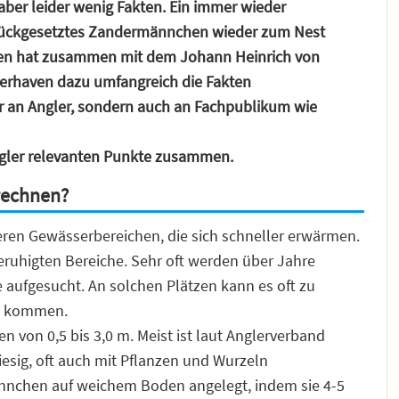
ber leider wenig Fakten. Ein immer wieder
 zurückgesetztes Zandermännchen wieder zum Nest
sen hat zusammen mit dem Johann Heinrich von
merhaven dazu umfangreich die Fakten
ur an Angler, sondern auch an Fachpublikum wie
ngler relevanten Punkte zusammen.
rechnen?
heren Gewässerbereichen, die sich schneller erwärmen.
eruhigten Bereiche. Sehr oft werden über Jahre
 aufgesucht. An solchen Plätzen kann es oft zu
n kommen.
en von 0,5 bis 3,0 m. Meist ist laut Anglerverband
esig, oft auch mit Pflanzen und Wurzeln
nchen auf weichem Boden angelegt, indem sie 4-5