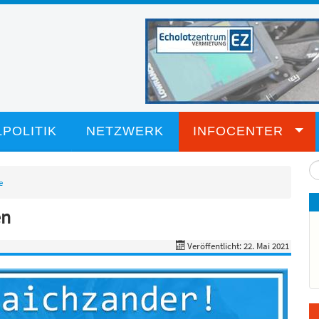
POLITIK
NETZWERK
INFOCENTER
Su
...
e
en
Veröffentlicht: 22. Mai 2021