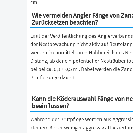
cm.
Wie vermeiden Angler Fänge von Za
Zurücksetzen beachten?
Laut der Veröffentlichung des Anglerverban
der Nestbewachung nicht aktiv auf Beutefang.
werden im unmittelbaren Nahbereich des Nestes
Distanz, ab der ein potentieller Nesträuber (
bei bei ca. 0,9 ± 0,5 m . Dabei werden die Za
Brutfürsorge dauert.
Kann die Köderauswahl Fänge von 
beeinflussen?
Während der Brutpflege werden aus Aggressio
kleinere Köder weniger aggressiv attackiert u