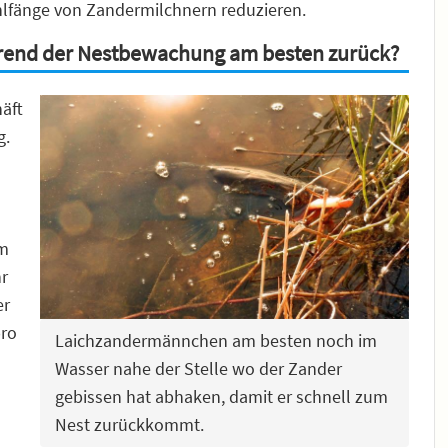
hlfänge von Zandermilchnern reduzieren.
end der Nestbewachung am besten zurück?
äft
g.
em
hr
er
pro
Laichzandermännchen am besten noch im
Wasser nahe der Stelle wo der Zander
gebissen hat abhaken, damit er schnell zum
Nest zurückkommt.