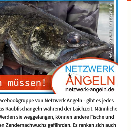
 Facebookgruppe von Netzwerk Angeln - gibt es jedes
s Raubfischangeln während der Laichzeit. Männliche
Werden sie weggefangen, können andere Fische und
 den Zandernachwuchs gefährden. Es ranken sich auch