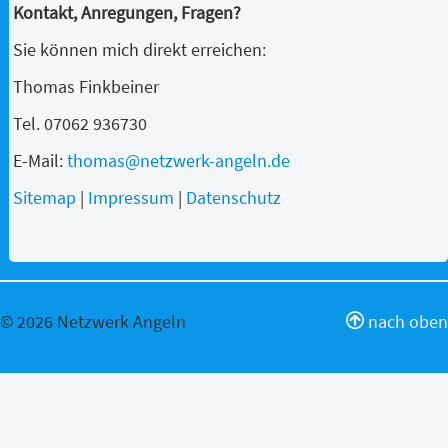
Kontakt, Anregungen, Fragen?
Sie können mich direkt erreichen:
Thomas Finkbeiner
Tel. 07062 936730
E-Mail:
thomas@netzwerk-angeln.de
Sitemap
|
Impressum
|
Datenschutz
© 2026 Netzwerk Angeln
nach oben