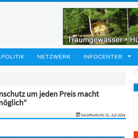
POLITIK
NETZWERK
INFOCENTER
Su
...
nschutz um jeden Preis macht
möglich“
Veröffentlicht: 31. Juli 2018