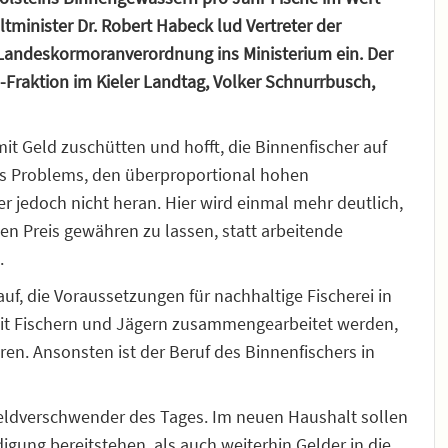
minister Dr. Robert Habeck lud Vertreter der
Landeskormoranverordnung ins Ministerium ein. Der
-Fraktion im Kieler Landtag, Volker Schnurrbusch,
mit Geld zuschütten und hofft, die Binnenfischer auf
des Problems, den überproportional hohen
r jedoch nicht heran. Hier wird einmal mehr deutlich,
den Preis gewähren zu lassen, statt arbeitende
.
uf, die Voraussetzungen für nachhaltige Fischerei in
mit Fischern und Jägern zusammengearbeitet werden,
n. Ansonsten ist der Beruf des Binnenfischers in
geldverschwender des Tages. Im neuen Haushalt sollen
igung bereitstehen, als auch weiterhin Gelder in die