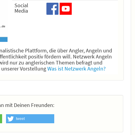
Social
Media
alistische Plattform, die über Angler, Angeln und
fentlichkeit positiv fördern will. Netzwerk Angeln
ik wird nur zu anglerischen Themen befragt und
n unserer Vorstellung
Was ist Netzwerk Angeln?
 ihn mit Deinen Freunden:
tweet