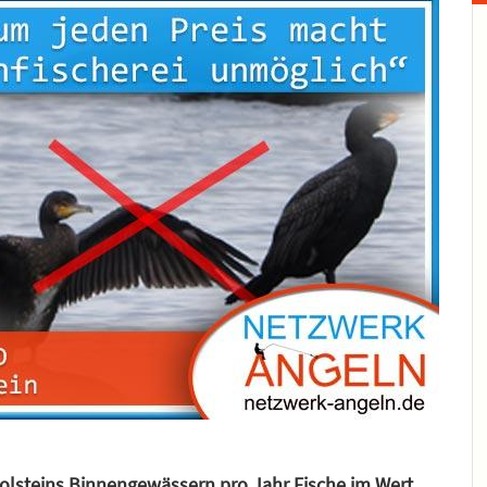
olsteins Binnengewässern pro Jahr Fische im Wert