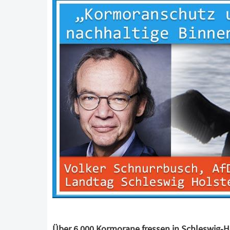
Über 6.000 Kormorane fressen in Schleswig-H