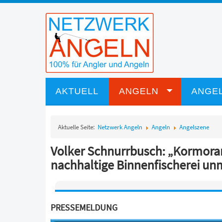
AKTUELL
ANGELN
ANGEL
Aktuelle Seite:
Netzwerk Angeln
Angeln
Angelszene
Volker Schnurrbusch: „Kormora
nachhaltige Binnenfischerei un
PRESSEMELDUNG