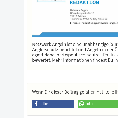
Netzwerk Angeln ist eine unabhängige journ
Anglerschutz berichtet und Angeln in der Öf
agiert dabei parteipolitisch neutral. Polit
bewertet. Mehr Informationen findest Du i
Wenn Dir dieser Beitrag gefallen hat, teile
teilen
teilen