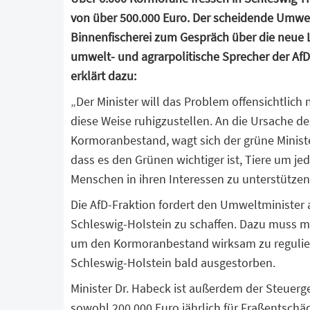
von über 500.000 Euro. Der scheidende Umwelt
Binnenfischerei zum Gespräch über die neue 
umwelt- und agrarpolitische Sprecher der AfD
erklärt dazu:
„Der Minister will das Problem offensichtlich 
diese Weise ruhigzustellen. An die Ursache 
Kormoranbestand, wagt sich der grüne Ministe
dass es den Grünen wichtiger ist, Tiere um je
Menschen in ihren Interessen zu unterstützen
Die AfD-Fraktion fordert den Umweltminister a
Schleswig-Holstein zu schaffen. Dazu muss 
um den Kormoranbestand wirksam zu reguliere
Schleswig-Holstein bald ausgestorben.
Minister Dr. Habeck ist außerdem der Steuer
sowohl 200.000 Euro jährlich für Fraßentschäd