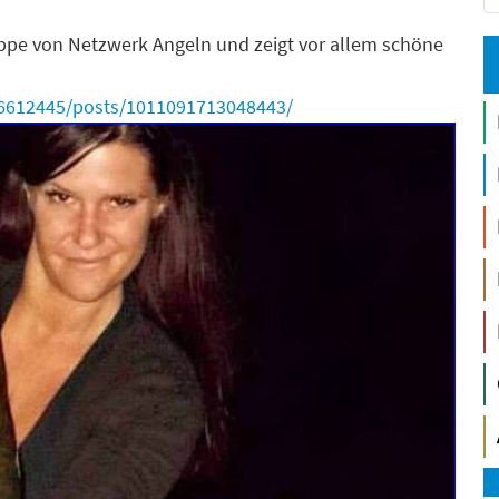
uppe von Netzwerk Angeln und zeigt vor allem schöne
6612445/posts/1011091713048443/