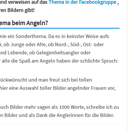
 und verweisen auf das
Thema in der Facebookgruppe
,
en Bildern gibt!
hema beim Angeln?
ie ein Sonderthema. Da es in keinster Weise aufs
 ob Junge oder Alte, ob Nord-, Süd-, Ost- oder
and Lebende, ob Gelegenheitsangler oder
ür alle die Spaß am Angeln haben der schlichte Spruch:
lückwünscht und man freut sich bei tollen
hier eine Auswahl toller Bilder angelnder Frauen vor,
uch Bilder mehr sagen als 1000 Worte, schreibe ich zu
 Bilder und als Dank die Anglerinnen für die Bilder.