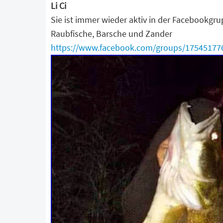
Li Ci
Sie ist immer wieder aktiv in der Facebookgr
Raubfische, Barsche und Zander
https://www.facebook.com/groups/17545177