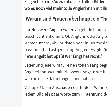
zeigen hier eine Auswahl dieser tollen Bilder
wo es noch viel mehr tolle Anglerinnen mit ihr
Warum sind Frauen überhaupt ein T
Für Netzwerk Angeln waren angelnde Frauen n
Geschlecht ankommt. Ob Anglerin oder Angler,
Westdeutsche, ob Touristen oder in Deutschl
passionierter Fast-jedenTag-Angler - Es gilt f
"Wer angelt hat Spaß! Wer fängt hat recht!"
Jeder und jede wird für einen tollen Fang beg
Angelerlebnissen mit. Netzwerk Angeln stellt 
welche diese dafür freigegeben haben.
Viel Spaß beim Anschauen der Bilder - Wenn a
jedem Bild ein paar Worte zum Hintergrund der