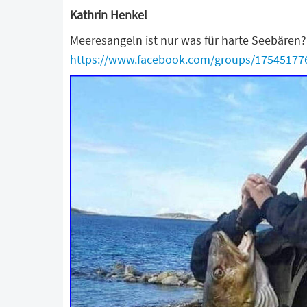
Kathrin Henkel
Meeresangeln ist nur was für harte Seebären
https://www.facebook.com/groups/17545177