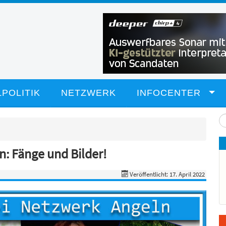
POLITIK
NETZWERK
INFOCENTER
Su
...
: Fänge und Bilder!
Veröffentlicht: 17. April 2022