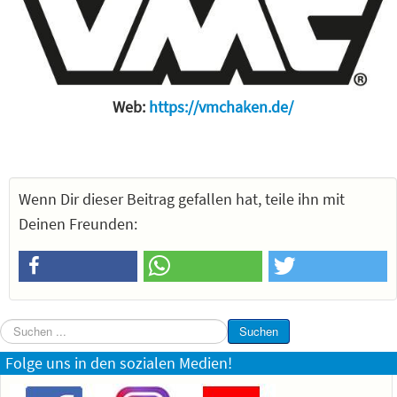
Web:
https://vmchaken.de/
Wenn Dir dieser Beitrag gefallen hat, teile ihn mit
Deinen Freunden:
Suchen
Suchen
...
Folge uns in den sozialen Medien!