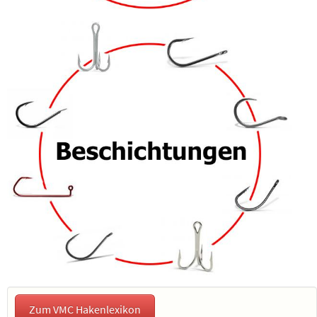
Zum VMC Hakenlexikon