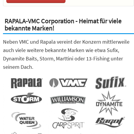
RAPALA-VMC Corporation - Heimat für viele
bekannte Marken!
Neben VMC und Rapala vereint der Konzern mittlerweile
auch viele weitere bekannte Marken wie etwa Sufix,
Dynamite Baits, Storm, Marttini oder 13-Fishing unter
seinem Dach.