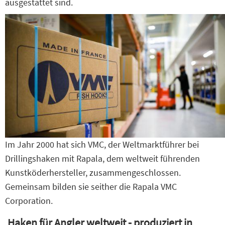
ausgestattet sind.
Im Jahr 2000 hat sich VMC, der Weltmarktführer bei
Drillingshaken mit Rapala, dem weltweit führenden
Kunstköderhersteller, zusammengeschlossen.
Gemeinsam bilden sie seither die Rapala VMC
Corporation.
Haken für Angler weltweit - produziert in