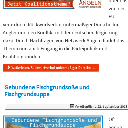
über das
von der
EU
verordnete Rückwurfverbot untermaßiger Dorsche für
Angler und den Konflikt mit der deutschen Regierung
dazu. Durch Nachfragen von Netzwerk Angeln findet das
Thema nun auch Eingang in die Parteipolitik und
Koalitionsrunden.
Weiterlesen: Rückwurfverbot untermaßiger Dorsche -...
Gebundene Fischgrundsoße und
Fischgrundsuppe
Veröffentlicht: 22. September 2018
Oft
genug