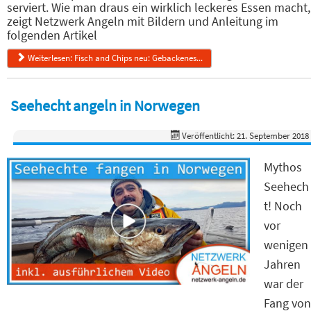
serviert. Wie man draus ein wirklich leckeres Essen macht,
zeigt Netzwerk Angeln mit Bildern und Anleitung im
folgenden Artikel
Weiterlesen: Fisch and Chips neu: Gebackenes...
Seehecht angeln in Norwegen
Veröffentlicht: 21. September 2018
Mythos
Seehech
t! Noch
vor
wenigen
Jahren
war der
Fang von