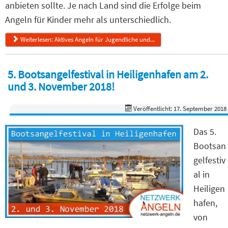
anbieten sollte. Je nach Land sind die Erfolge beim
Angeln für Kinder mehr als unterschiedlich.
Weiterlesen: Aktives Angeln für Jugendliche und...
5. Bootsangelfestival in Heiligenhafen am 2.
und 3. November 2018!
Veröffentlicht: 17. September 2018
Das 5.
Bootsan
gelfestiv
al in
Heiligen
hafen,
von