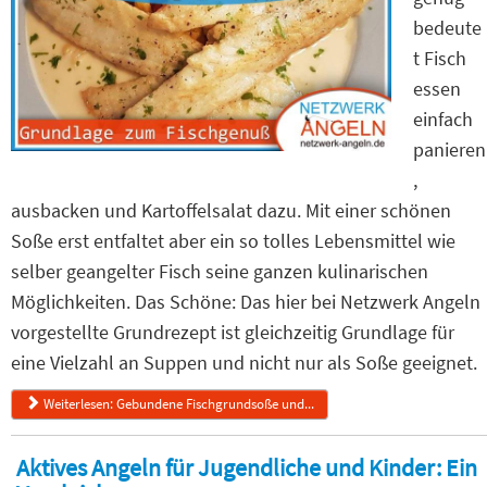
bedeute
t Fisch
essen
einfach
panieren
,
ausbacken und Kartoffelsalat dazu. Mit einer schönen
Soße erst entfaltet aber ein so tolles Lebensmittel wie
selber geangelter Fisch seine ganzen kulinarischen
Möglichkeiten. Das Schöne: Das hier bei Netzwerk Angeln
vorgestellte Grundrezept ist gleichzeitig Grundlage für
eine Vielzahl an Suppen und nicht nur als Soße geeignet.
Weiterlesen: Gebundene Fischgrundsoße und...
Aktives Angeln für Jugendliche und Kinder: Ein