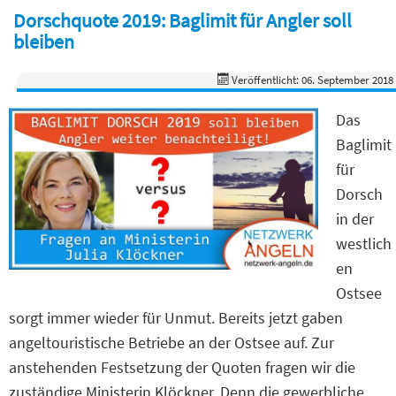
Dorschquote 2019: Baglimit für Angler soll
bleiben
Veröffentlicht: 06. September 2018
Das
Baglimit
für
Dorsch
in der
westlich
en
Ostsee
sorgt immer wieder für Unmut. Bereits jetzt gaben
angeltouristische Betriebe an der Ostsee auf. Zur
anstehenden Festsetzung der Quoten fragen wir die
zuständige Ministerin Klöckner. Denn die gewerbliche