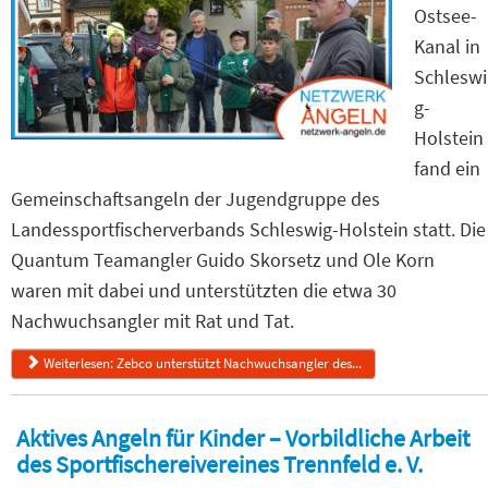
Ostsee-
Kanal in
Schleswi
g-
Holstein
fand ein
Gemeinschaftsangeln der Jugendgruppe des
Landessportfischerverbands Schleswig-Holstein statt. Die
Quantum Teamangler Guido Skorsetz und Ole Korn
waren mit dabei und unterstützten die etwa 30
Nachwuchsangler mit Rat und Tat.
Weiterlesen: Zebco unterstützt Nachwuchsangler des...
Aktives Angeln für Kinder – Vorbildliche Arbeit
des Sportfischereivereines Trennfeld e. V.