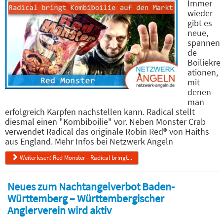
Immer
wieder
gibt es
neue,
spannen
de
Boiliekre
ationen,
mit
denen
man
erfolgreich Karpfen nachstellen kann. Radical stellt
diesmal einen "Kombiboilie" vor. Neben Monster Crab
verwendet Radical das originale Robin Red® von Haiths
aus England. Mehr Infos bei Netzwerk Angeln
Weiterlesen: Red Monster - Radical bringt...
Neues zum Nachtangelverbot Baden-
Württemberg – Württembergischer
Anglerverein wird aktiv