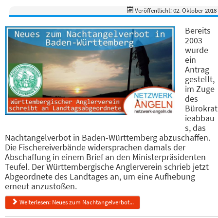
Veröffentlicht: 02. Oktober 2018
Bereits
2003
wurde
ein
Antrag
gestellt,
im Zuge
des
Bürokrat
ieabbau
s, das
Nachtangelverbot in Baden-Württemberg abzuschaffen.
Die Fischereiverbände widersprachen damals der
Abschaffung in einem Brief an den Ministerpräsidenten
Teufel. Der Württembergische Anglerverein schrieb jetzt
Abgeordnete des Landtages an, um eine Aufhebung
erneut anzustoßen.
Weiterlesen: Neues zum Nachtangelverbot...