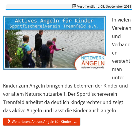
Veröffentlicht: 08. September 2018
In vielen
Vereinen
und
Verbänd
en
versteht
man
unter
Kinder zum Angeln bringen das belehren der Kinder und
vor allem Naturschutzarbeit. Der Sportfischerverein
Trennfeld arbeitet da deutlich kindgerechter und zeigt
das aktive Angeln und lässt die Kinder auch angeln.
Weiterlesen: Aktives Angeln für Kinder –...