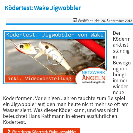
Ködertest: Wake Jigwobbler
Veröffentlicht: 28. September 2018
Der
Köderm
arkt ist
ständig
in
Bewegu
ng und
bringt
immer
wieder
neue
Köderformen. Vor einigen Jahren tauchte zum Beispiel
ein Jigwobbler auf, den man heute nicht mehr so oft am
Wasser sieht. Was dieser Köder kann, und was nicht
beleuchtet Hans Kathmann in einem ausführlichen
Ködertest.
Weiterlesen: Ködertest: Wake Jigwobbler