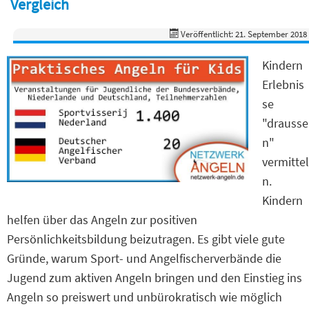
Vergleich
Veröffentlicht: 21. September 2018
Kindern
Erlebnis
se
"drausse
n"
vermittel
n.
Kindern
helfen über das Angeln zur positiven
Persönlichkeitsbildung beizutragen. Es gibt viele gute
Gründe, warum Sport- und Angelfischerverbände die
Jugend zum aktiven Angeln bringen und den Einstieg ins
Angeln so preiswert und unbürokratisch wie möglich