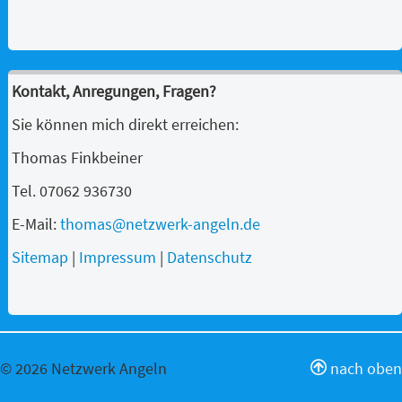
Kontakt, Anregungen, Fragen?
Sie können mich direkt erreichen:
Thomas Finkbeiner
Tel. 07062 936730
E-Mail:
thomas@netzwerk-angeln.de
Sitemap
|
Impressum
|
Datenschutz
© 2026 Netzwerk Angeln
nach oben