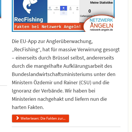
Die EU-App zur Anglerüberwachung,
„RecFishing“, hat für massive Verwirrung gesorgt
– einerseits durch Brüssel selbst, andererseits
durch die mangelhafte Aufklärungsarbeit des
Bundeslandwirtschaftsministeriums unter den
Ministern Özdemir und Rainer (CSU) und die
Ignoranz der Verbände. Wir haben bei
Ministerien nachgehakt und liefern nun die
harten Fakten.
Weiterlesen: Die Fakten zur...