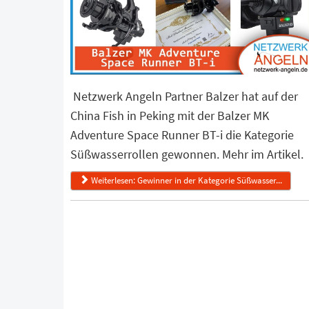
Netzwerk Angeln Partner Balzer hat auf der
China Fish in Peking mit der Balzer MK
Adventure Space Runner BT-i die Kategorie
Süßwasserrollen gewonnen. Mehr im Artikel.
Weiterlesen: Gewinner in der Kategorie Süßwasser...