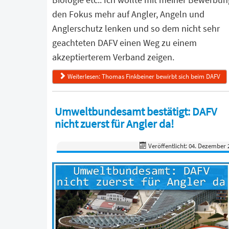
den Fokus mehr auf Angler, Angeln und
Anglerschutz lenken und so dem nicht sehr
geachteten DAFV einen Weg zu einem
akzeptierterem Verband zeigen.
Weiterlesen: Thomas Finkbeiner bewirbt sich beim DAFV
Umweltbundesamt bestätigt: DAFV
nicht zuerst für Angler da!
Veröffentlicht: 04. Dezember 