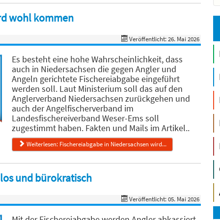
ird wohl kommen
Veröffentlicht: 26. Mai 2026
Es besteht eine hohe Wahrscheinlichkeit, dass
auch in Niedersachsen die gegen Angler und
Angeln gerichtete Fischereiabgabe eingeführt
werden soll. Laut Ministerium soll das auf den
Anglerverband Niedersachsen zurückgehen und
auch der Angelfischerverband im
Landesfischereiverband Weser-Ems soll
zugestimmt haben. Fakten und Mails im Artikel..
Weiterlesen: Fischereiabgabe in Niedersachsen wird...
los und bürokratisch
Veröffentlicht: 05. Mai 2026
Mit der Fischereiabgabe werden Angler abkassiert,