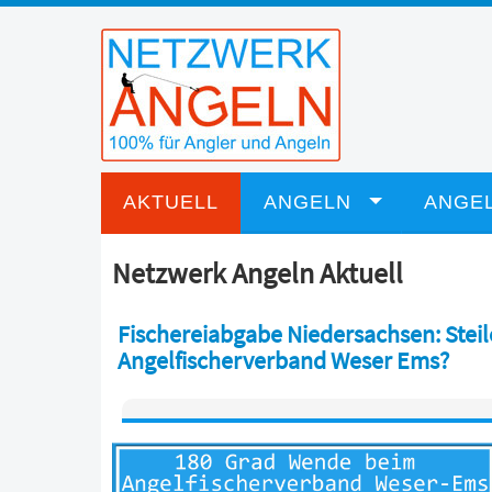
AKTUELL
ANGELN
ANGEL
Netzwerk Angeln Aktuell
Fischereiabgabe Niedersachsen: Stei
Angelfischerverband Weser Ems?