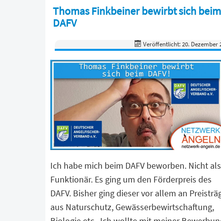
Thomas Finkbeiner bewirbt sich beim
DAFV
Veröffentlicht: 20. Dezember 
Ich habe mich beim DAFV beworben. Nicht als
Funktionär. Es ging um den Förderpreis des
DAFV. Bisher ging dieser vor allem an Preisträ
aus Naturschutz, Gewässerbewirtschaftung,
Biologie etc.. Ich wollte mit meiner Bewerbun