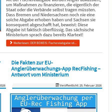
um Maßnahmen zu finanzieren, die eigentlich der
Staat oder die Verbände selbst tragen müssten.
Dass Bremen und Niedersachsen noch nie eine
solche Abgabe erhoben haben und Sachsen sie
konsequent abgeschafft hat, beweist: Diese
Abgabe ist faktisch überflüssig. Das sächsische
Ministerium sprach dazu bereits Klartext!
Weiterlesen: DER BEWEIS: Fischereiabgabe ist...
r
Die Fakten zur EU-
Anglerüberwachungs-App RecFishing –
Antwort vom Ministerium
2026
Veröffentlicht: 25. Februar 2026