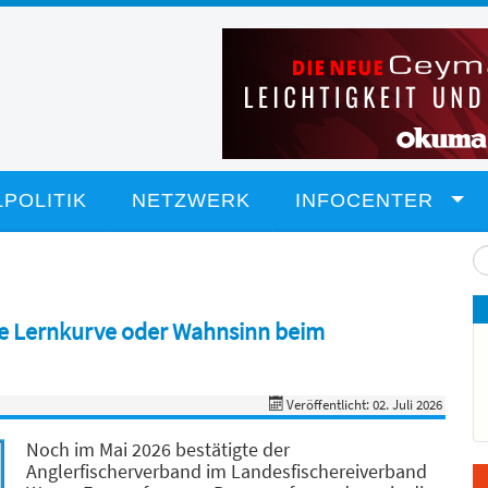
POLITIK
NETZWERK
INFOCENTER
Su
...
le Lernkurve oder Wahnsinn beim
Veröffentlicht: 02. Juli 2026
Noch im Mai 2026 bestätigte der
Anglerfischerverband im Landesfischereiverband