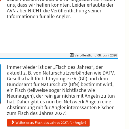
uns, dass wir helfen konnten. Leider erlaubte der
AVN aber NICHT die Veröffentlichung seiner
Informationen für alle Angler.
Veröffentlicht: 08. Juni 2026
Immer wieder ist der „Fisch des Jahres“, der
aktuell z. B. von Naturschutzverbänden wie DAFV,
Gesellschaft für Ichthyologie e.V. (GfI) und dem
Bundesamt für Naturschutz (BfN) bestimmt wird,
ein Fisch (teilweise sogar Nichtfische wie
Neunaugen), der rein gar nichts mit Angeln zu tun
hat. Daher gibt es nun bei Netzwerk Angeln eine
Abstimmung mit für Angler interessanten Fischen
zum Fisch des Jahres 2027!
Weiterlesen: Fisch des Jahres 2027, für Angler!