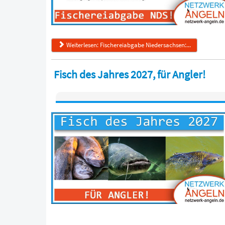
Weiterlesen: Fischereiabgabe Niedersachsen:...
Fisch des Jahres 2027, für Angler!