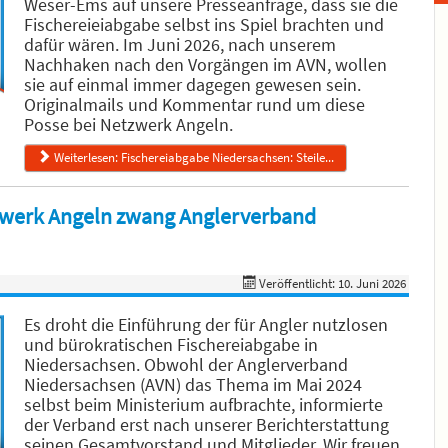
Weser-Ems auf unsere Presseanfrage, dass sie die
Fischereieiabgabe selbst ins Spiel brachten und
dafür wären. Im Juni 2026, nach unserem
Nachhaken nach den Vorgängen im AVN, wollen
sie auf einmal immer dagegen gewesen sein.
Originalmails und Kommentar rund um diese
Posse bei Netzwerk Angeln.
Weiterlesen: Fischereiabgabe Niedersachsen: Steile...
zwerk Angeln zwang Anglerverband
Veröffentlicht: 10. Juni 2026
Es droht die Einführung der für Angler nutzlosen
und bürokratischen Fischereiabgabe in
Niedersachsen. Obwohl der Anglerverband
Niedersachsen (AVN) das Thema im Mai 2024
selbst beim Ministerium aufbrachte, informierte
der Verband erst nach unserer Berichterstattung
seinen Gesamtvorstand und Mitglieder. Wir freuen