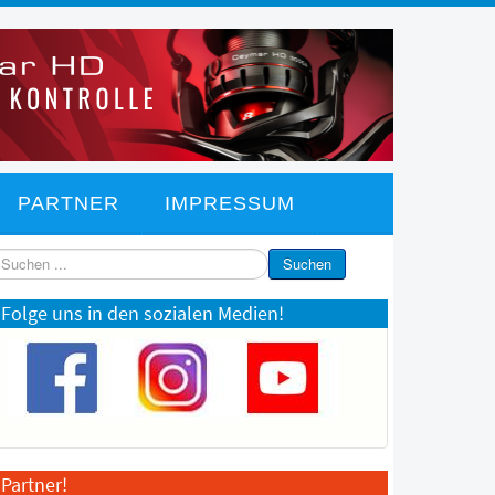
PARTNER
IMPRESSUM
chen
Suchen
Folge uns in den sozialen Medien!
Partner!