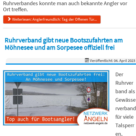
Ruhrverbandes konnte man auch bekannte Angler vor
Ort treffen.
Weiterlesen: Anglerfreundlich: Tag der Offenen Tür...
Ruhrverband gibt neue Bootszufahrten am
Möhnesee und am Sorpesee offiziell frei
Veröffentlicht: 04. April 2023
Der
Ruhrver
band als
Gewässe
rverband
für viele
Talsperr
en,