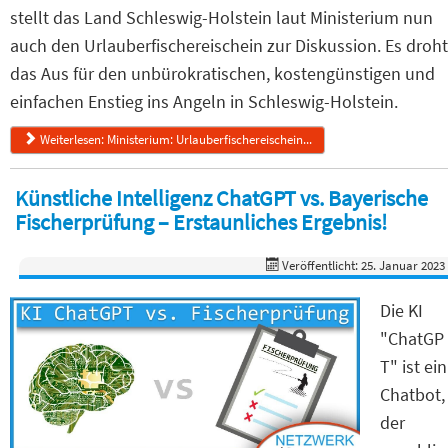
stellt das Land Schleswig-Holstein laut Ministerium nun
auch den Urlauberfischereischein zur Diskussion. Es droht
das Aus für den unbürokratischen, kostengünstigen und
einfachen Enstieg ins Angeln in Schleswig-Holstein.
Weiterlesen: Ministerium: Urlauberfischereischein...
Künstliche Intelligenz ChatGPT vs. Bayerische
Fischerprüfung – Erstaunliches Ergebnis!
Veröffentlicht: 25. Januar 2023
Die KI
"ChatGP
T" ist ein
Chatbot,
der