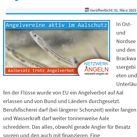
Veröffentlicht: 01. März 2023
In Ost-
und
Nordsee
und den
Brackwa
ssergebi
eten und
Unterläu
fen der Flüsse wurde von EU ein Angelverbot auf Aal
erlassen und von Bund und Ländern durchgesetzt.
Berufsfischerei darf (bei längerer Schonzeit) weiter fangen
und Wasserkraft darf weiter tonnenweise Aale
schreddern. Das alles, obwohl gerade Angler für Besatz
sorgen und den auch mit finanzieren. Eine