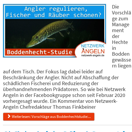
Die
Vorschlä
ge zum
Manage
ment
der
Hechte
in
Bodden
gewässe
rn liegen
auf dem Tisch. Der Fokus lag dabei leider auf
Beschränkung der Angler. Nicht auf Abschaffung der
schädlichen Fischerei und Reduzierung der
überhandnehmenden Prädatoren. So wie bei Netzwerk
Angeln in der Facebookgruppe schon seit Februar 2020
vorhergesagt wurde. Ein Kommentar von Netzwerk-
Angeln Chefredakteur Thomas Finkbeiner
Weiterlesen: Vorschläge aus Boddenhechtstudie:...