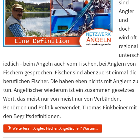
sind
Angler
und
doch
wird oft -
regional
untersch
iedlich - beim Angeln auch vom Fischen, bei Anglern von
Fischern gesprochen. Fischer sind aber zuerst einmal die
beruflichen Fischer. Die haben eben nichts mit Anglern zu
tun. Angelfischer wiederum ist ein zusammen gesetztes
Wort, das meist nur von meist nur von Verbänden,
Behörden und Politik verwendet. Thomas Finkbeiner mit
den Begriffsdefinitionen.
Weiterlesen: Angler, Fischer, Angelfischer? Warum...