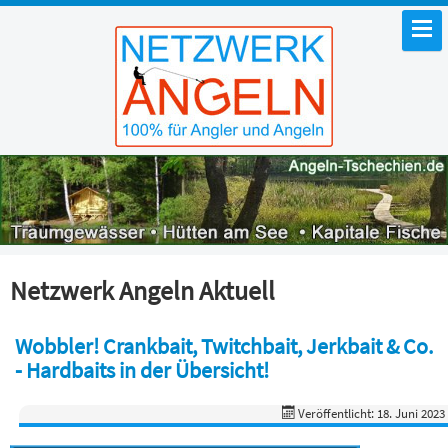
Netzwerk Angeln Aktuell
Wobbler! Crankbait, Twitchbait, Jerkbait & Co.
- Hardbaits in der Übersicht!
Veröffentlicht: 18. Juni 2023