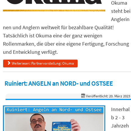
Okuma
steht bei
Anglerin
nen und Anglern weltweit für bezahlbare Qualität!
Tatsächlich ist Okuma eine der ganz wenigen
Rollenmarken, die über eine eigene Fertigung, Forschung
und Entwicklung verfügt.
Weiterlesen: Partnervorstellung: Okuma
Ruiniert: ANGELN an NORD- und OSTSEE
Veröffentlicht: 20. März 2023
Innerhal
b 2 - 3
Jahrzeh