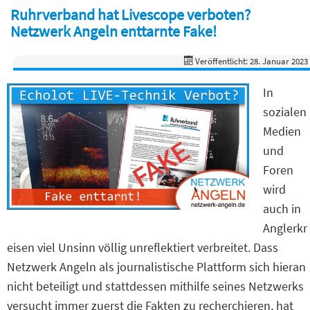
Ruhrverband hat Livescope verboten?
Netzwerk Angeln enttarnte Fake!
Veröffentlicht: 28. Januar 2023
In
sozialen
Medien
und
Foren
wird
auch in
Anglerkr
eisen viel Unsinn völlig unreflektiert verbreitet. Dass
Netzwerk Angeln als journalistische Plattform sich hieran
nicht beteiligt und stattdessen mithilfe seines Netzwerks
versucht immer zuerst die Fakten zu recherchieren, hat