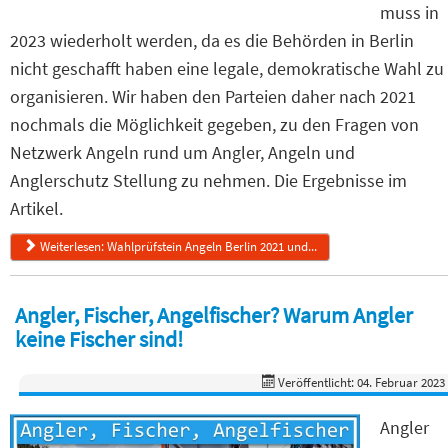
muss in
2023 wiederholt werden, da es die Behörden in Berlin
nicht geschafft haben eine legale, demokratische Wahl zu
organisieren. Wir haben den Parteien daher nach 2021
nochmals die Möglichkeit gegeben, zu den Fragen von
Netzwerk Angeln rund um Angler, Angeln und
Anglerschutz Stellung zu nehmen. Die Ergebnisse im
Artikel.
Weiterlesen: Wahlprüfstein Angeln Berlin 2021 und...
Angler, Fischer, Angelfischer? Warum Angler
keine Fischer sind!
Veröffentlicht: 04. Februar 2023
Angler