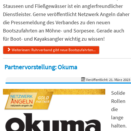
Stauseen und Fließgewässer ist ein anglerfreundlicher
Dienstleister. Gerne veröffentlicht Netzwerk Angeln daher
die Pressemeldung des Verbandes zu den neuen
Bootszufahrten an Möhne- und Sorpesee. Gerade auch
für Boot- und Kayaksangler wichtig zu wissen!
Weiterlesen: Ruhrverband gibt neue Bootszufahrten...
Partnervorstellung: Okuma
Veröffentlicht: 21. März 2023
Solide
Rollen
die
lange
halten.