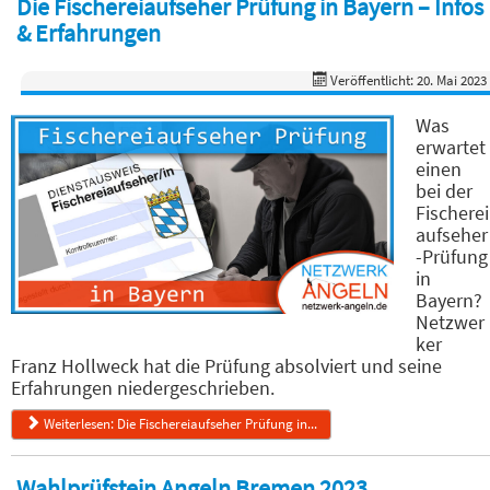
Die Fischereiaufseher Prüfung in Bayern – Infos
& Erfahrungen
Veröffentlicht: 20. Mai 2023
Was
erwartet
einen
bei der
Fischerei
aufseher
-Prüfung
in
Bayern?
Netzwer
ker
Franz Hollweck hat die Prüfung absolviert und seine
Erfahrungen niedergeschrieben.
Weiterlesen: Die Fischereiaufseher Prüfung in...
Wahlprüfstein Angeln Bremen 2023