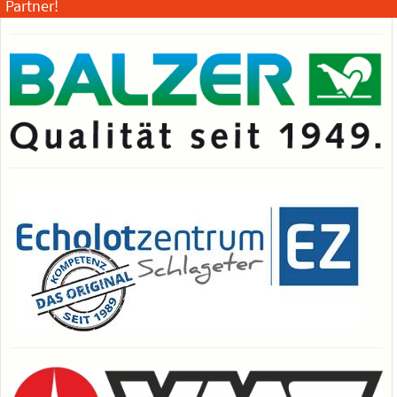
Partner!