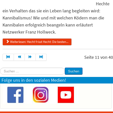
Hechte
ein Verhalten das sie ein Leben lang begleiten wird:
Kannibalismus! Wie und mit welchen Ködern man die
Kannibalen erfolgreich beangeln kann erläutert
Netzwerker Franz Hollweck.
Weiterlesen: Hecht frisst Hecht: Die besten...
Seite 11 von 40
Suchen
Suchen
...
Folge uns in den sozialen Medien!