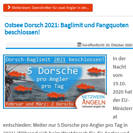
Weiterlesen: Seenotretter für zwei Angler in der...
Ostsee Dorsch 2021: Baglimit und Fangquoten
beschlossen!
Veröffentlicht: 20. Oktober 2020
In der
Nacht
vom
19.10.
2020 hat
der EU-
Ministerr
at
entschieden: Weiter nur 5 Dorsche pro Angler pro Tag in