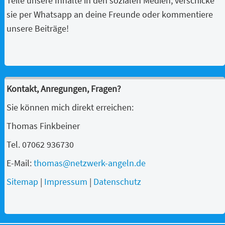
Teile unsere Inhalte in den sozialen Medien, verschicke
sie per Whatsapp an deine Freunde oder kommentiere
unsere Beiträge!
Kontakt, Anregungen, Fragen?
Sie können mich direkt erreichen:
Thomas Finkbeiner
Tel. 07062 936730
E-Mail:
thomas@netzwerk-angeln.de
Sitemap
|
Impressum
|
Datenschutz