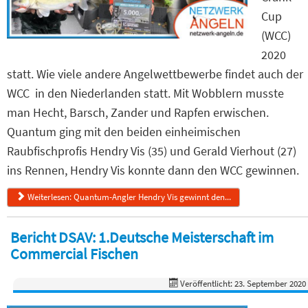
Cup
(WCC)
2020
statt. Wie viele andere Angelwettbewerbe findet auch der
WCC in den Niederlanden statt. Mit Wobblern musste
man Hecht, Barsch, Zander und Rapfen erwischen.
Quantum ging mit den beiden einheimischen
Raubfischprofis Hendry Vis (35) und Gerald Vierhout (27)
ins Rennen, Hendry Vis konnte dann den WCC gewinnen.
Weiterlesen: Quantum-Angler Hendry Vis gewinnt den...
Bericht DSAV: 1.Deutsche Meisterschaft im
Commercial Fischen
Veröffentlicht: 23. September 2020