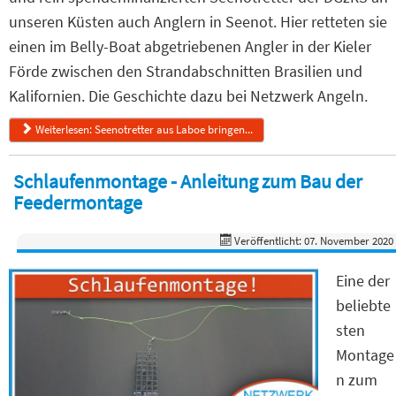
unseren Küsten auch Anglern in Seenot. Hier retteten sie
einen im Belly-Boat abgetriebenen Angler in der Kieler
Förde zwischen den Strandabschnitten Brasilien und
Kalifornien. Die Geschichte dazu bei Netzwerk Angeln.
Weiterlesen: Seenotretter aus Laboe bringen...
Schlaufenmontage - Anleitung zum Bau der
Feedermontage
Veröffentlicht: 07. November 2020
Eine der
beliebte
sten
Montage
n zum