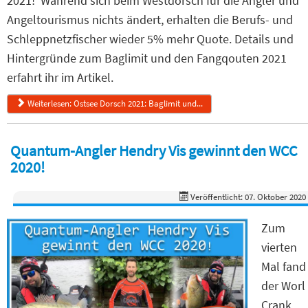
2021! Während sich beim Westdorsch für die Angler und
Angeltourismus nichts ändert, erhalten die Berufs- und
Schleppnetzfischer wieder 5% mehr Quote. Details und
Hintergründe zum Baglimit und den Fangqouten 2021
erfahrt ihr im Artikel.
Weiterlesen: Ostsee Dorsch 2021: Baglimit und...
Quantum-Angler Hendry Vis gewinnt den WCC
2020!
Veröffentlicht: 07. Oktober 2020
Zum
vierten
Mal fand
der Worl
Crank