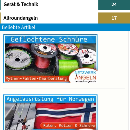
Gerät & Technik
24
Allroundangeln
17
Beliebte Artikel