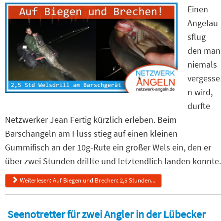
Einen
Angelau
sflug
den man
niemals
vergesse
n wird,
durfte
Netzwerker Jean Fertig kürzlich erleben. Beim
Barschangeln am Fluss stieg auf einen kleinen
Gummifisch an der 10g-Rute ein großer Wels ein, den er
über zwei Stunden drillte und letztendlich landen konnte.
Weiterlesen: Auf Biegen und Brechen: 2,5 Stunden...
Seenotretter für zwei Angler in der Lübecker