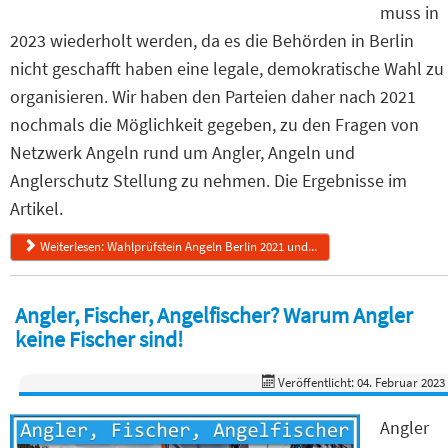
muss in
2023 wiederholt werden, da es die Behörden in Berlin
nicht geschafft haben eine legale, demokratische Wahl zu
organisieren. Wir haben den Parteien daher nach 2021
nochmals die Möglichkeit gegeben, zu den Fragen von
Netzwerk Angeln rund um Angler, Angeln und
Anglerschutz Stellung zu nehmen. Die Ergebnisse im
Artikel.
Weiterlesen: Wahlprüfstein Angeln Berlin 2021 und...
Angler, Fischer, Angelfischer? Warum Angler
keine Fischer sind!
Veröffentlicht: 04. Februar 2023
Angler