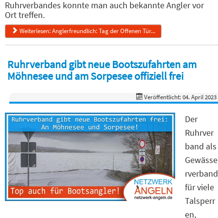
Ruhrverbandes konnte man auch bekannte Angler vor
Ort treffen.
Weiterlesen: Anglerfreundlich: Tag der Offenen Tür...
Ruhrverband gibt neue Bootszufahrten am
Möhnesee und am Sorpesee offiziell frei
Veröffentlicht: 04. April 2023
Der
Ruhrver
band als
Gewässe
rverband
für viele
Talsperr
en,