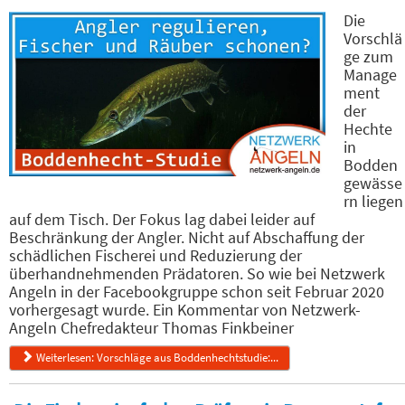
Die
Vorschlä
ge zum
Manage
ment
der
Hechte
in
Bodden
gewässe
rn liegen
auf dem Tisch. Der Fokus lag dabei leider auf
Beschränkung der Angler. Nicht auf Abschaffung der
schädlichen Fischerei und Reduzierung der
überhandnehmenden Prädatoren. So wie bei Netzwerk
Angeln in der Facebookgruppe schon seit Februar 2020
vorhergesagt wurde. Ein Kommentar von Netzwerk-
Angeln Chefredakteur Thomas Finkbeiner
Weiterlesen: Vorschläge aus Boddenhechtstudie:...