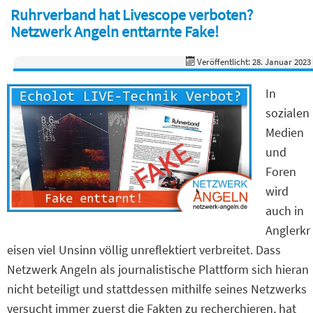
Ruhrverband hat Livescope verboten?
Netzwerk Angeln enttarnte Fake!
Veröffentlicht: 28. Januar 2023
In
sozialen
Medien
und
Foren
wird
auch in
Anglerkr
eisen viel Unsinn völlig unreflektiert verbreitet. Dass
Netzwerk Angeln als journalistische Plattform sich hieran
nicht beteiligt und stattdessen mithilfe seines Netzwerks
versucht immer zuerst die Fakten zu recherchieren, hat