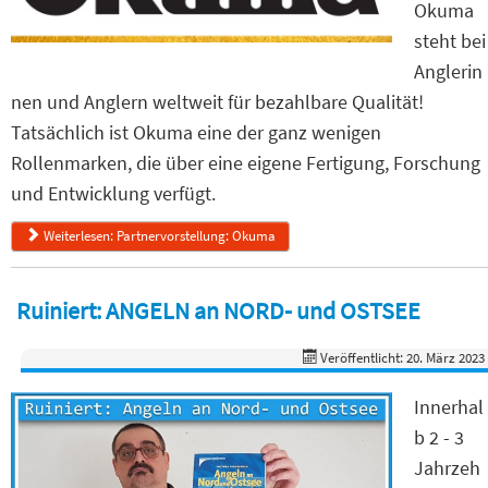
Okuma
steht bei
Anglerin
nen und Anglern weltweit für bezahlbare Qualität!
Tatsächlich ist Okuma eine der ganz wenigen
Rollenmarken, die über eine eigene Fertigung, Forschung
und Entwicklung verfügt.
Weiterlesen: Partnervorstellung: Okuma
Ruiniert: ANGELN an NORD- und OSTSEE
Veröffentlicht: 20. März 2023
Innerhal
b 2 - 3
Jahrzeh