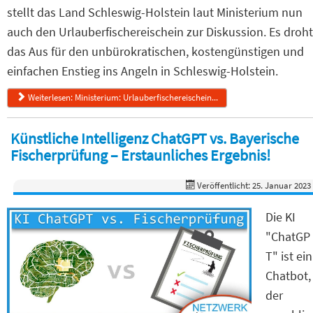
stellt das Land Schleswig-Holstein laut Ministerium nun
auch den Urlauberfischereischein zur Diskussion. Es droht
das Aus für den unbürokratischen, kostengünstigen und
einfachen Enstieg ins Angeln in Schleswig-Holstein.
Weiterlesen: Ministerium: Urlauberfischereischein...
Künstliche Intelligenz ChatGPT vs. Bayerische
Fischerprüfung – Erstaunliches Ergebnis!
Veröffentlicht: 25. Januar 2023
Die KI
"ChatGP
T" ist ein
Chatbot,
der