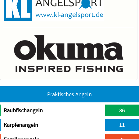
Praktisches Angeln
Raubfischangeln
36
Karpfenangeln
11