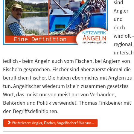
sind
Angler
und
doch
wird oft -
regional
untersch
iedlich - beim Angeln auch vom Fischen, bei Anglern von
Fischern gesprochen. Fischer sind aber zuerst einmal die
beruflichen Fischer. Die haben eben nichts mit Anglern zu
tun. Angelfischer wiederum ist ein zusammen gesetztes
Wort, das meist nur von meist nur von Verbänden,
Behörden und Politik verwendet. Thomas Finkbeiner mit
den Begriffsdefinitionen.
Weiterlesen: Angler, Fischer, Angelfischer? Warum...