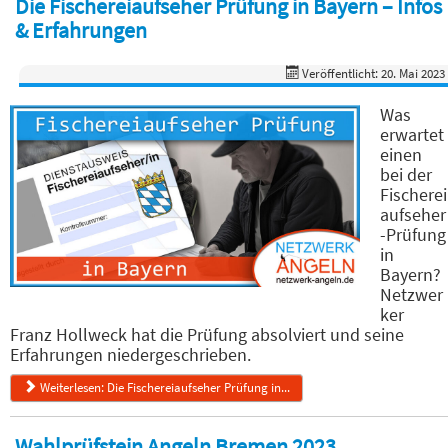
Die Fischereiaufseher Prüfung in Bayern – Infos
& Erfahrungen
Veröffentlicht: 20. Mai 2023
Was
erwartet
einen
bei der
Fischerei
aufseher
-Prüfung
in
Bayern?
Netzwer
ker
Franz Hollweck hat die Prüfung absolviert und seine
Erfahrungen niedergeschrieben.
Weiterlesen: Die Fischereiaufseher Prüfung in...
Wahlprüfstein Angeln Bremen 2023