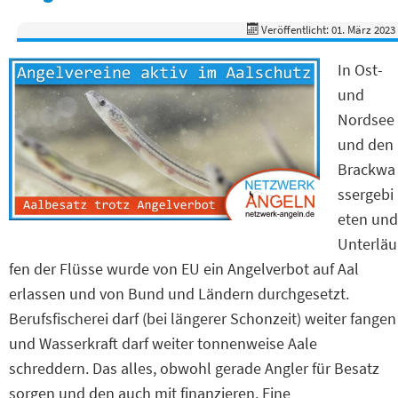
Veröffentlicht: 01. März 2023
In Ost-
und
Nordsee
und den
Brackwa
ssergebi
eten und
Unterläu
fen der Flüsse wurde von EU ein Angelverbot auf Aal
erlassen und von Bund und Ländern durchgesetzt.
Berufsfischerei darf (bei längerer Schonzeit) weiter fangen
und Wasserkraft darf weiter tonnenweise Aale
schreddern. Das alles, obwohl gerade Angler für Besatz
sorgen und den auch mit finanzieren. Eine