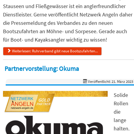
Stauseen und Fließgewässer ist ein anglerfreundlicher
Dienstleister. Gerne veröffentlicht Netzwerk Angeln daher
die Pressemeldung des Verbandes zu den neuen
Bootszufahrten an Möhne- und Sorpesee. Gerade auch
für Boot- und Kayaksangler wichtig zu wissen!
Weiterlesen: Ruhrverband gibt neue Bootszufahrten...
Partnervorstellung: Okuma
Veröffentlicht: 21. März 2023
Solide
Rollen
die
lange
halten.