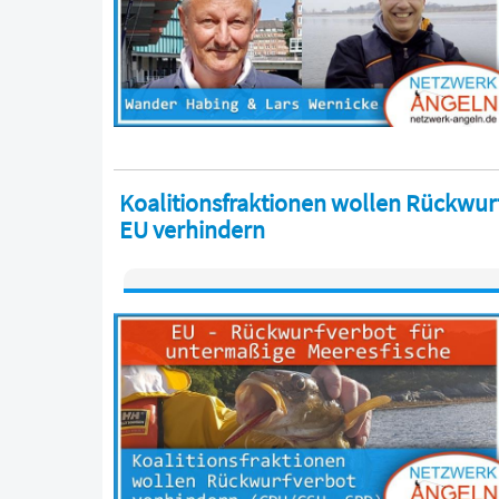
Koalitionsfraktionen wollen Rückwurf
EU verhindern