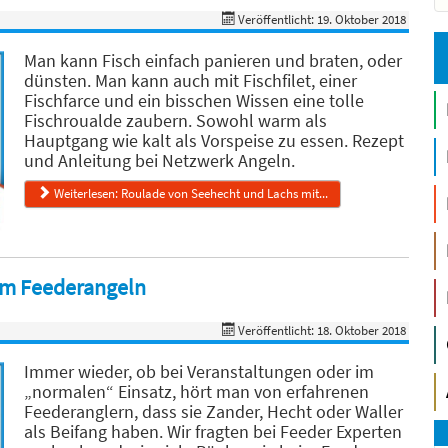
Veröffentlicht: 19. Oktober 2018
Man kann Fisch einfach panieren und braten, oder
dünsten. Man kann auch mit Fischfilet, einer
Fischfarce und ein bisschen Wissen eine tolle
Fischroualde zaubern. Sowohl warm als
Hauptgang wie kalt als Vorspeise zu essen. Rezept
und Anleitung bei Netzwerk Angeln.
Weiterlesen: Roulade von Seehecht und Lachs mit...
eim Feederangeln
Veröffentlicht: 18. Oktober 2018
Immer wieder, ob bei Veranstaltungen oder im
„normalen“ Einsatz, hört man von erfahrenen
Feederanglern, dass sie Zander, Hecht oder Waller
als Beifang haben. Wir fragten bei Feeder Experten