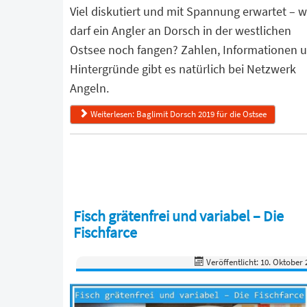
Viel diskutiert und mit Spannung erwartet – 
darf ein Angler an Dorsch in der westlichen
Ostsee noch fangen? Zahlen, Informationen 
Hintergründe gibt es natürlich bei Netzwerk
Angeln.
Weiterlesen: Baglimit Dorsch 2019 für die Ostsee
Fisch grätenfrei und variabel – Die
Fischfarce
Veröffentlicht: 10. Oktober 