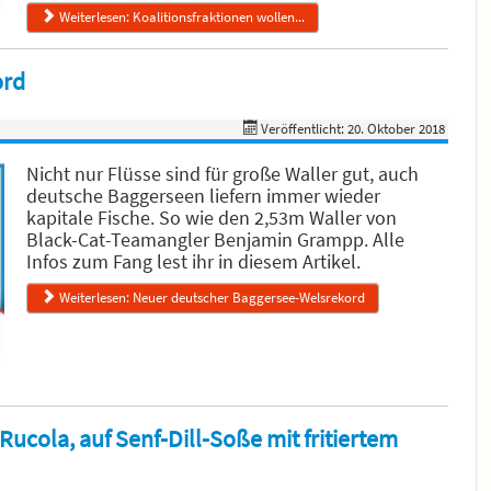
Weiterlesen: Koalitionsfraktionen wollen...
ord
Veröffentlicht: 20. Oktober 2018
Nicht nur Flüsse sind für große Waller gut, auch
deutsche Baggerseen liefern immer wieder
kapitale Fische. So wie den 2,53m Waller von
Black-Cat-Teamangler Benjamin Grampp. Alle
Infos zum Fang lest ihr in diesem Artikel.
Weiterlesen: Neuer deutscher Baggersee-Welsrekord
ucola, auf Senf-Dill-Soße mit fritiertem