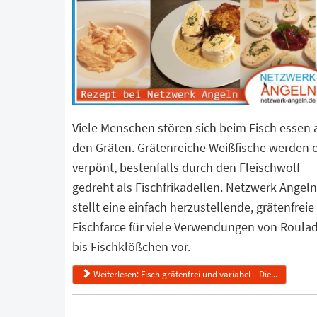
Viele Menschen stören sich beim Fisch essen 
den Gräten. Grätenreiche Weißfische werden o
verpönt, bestenfalls durch den Fleischwolf
gedreht als Fischfrikadellen. Netzwerk Angeln
stellt eine einfach herzustellende, grätenfreie
Fischfarce für viele Verwendungen von Roula
bis Fischklößchen vor.
Weiterlesen: Fisch grätenfrei und variabel – Die...