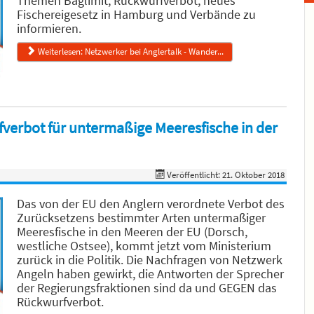
Themen Baglimit, Rückwurfverbot, neues
Fischereigesetz in Hamburg und Verbände zu
informieren.
Weiterlesen: Netzwerker bei Anglertalk - Wander...
verbot für untermaßige Meeresfische in der
Veröffentlicht: 21. Oktober 2018
Das von der EU den Anglern verordnete Verbot des
Zurücksetzens bestimmter Arten untermaßiger
Meeresfische in den Meeren der EU (Dorsch,
westliche Ostsee), kommt jetzt vom Ministerium
zurück in die Politik. Die Nachfragen von Netzwerk
Angeln haben gewirkt, die Antworten der Sprecher
der Regierungsfraktionen sind da und GEGEN das
Rückwurfverbot.