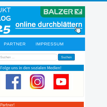
PARTNER
IMPRESSUM
chen
Suchen
Folge uns in den sozialen Medien!
Partner!