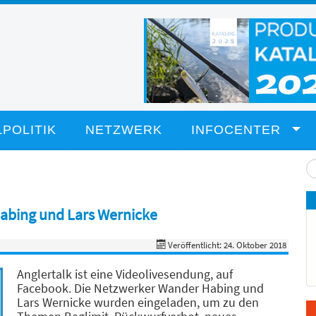
POLITIK
NETZWERK
INFOCENTER
Su
...
Habing und Lars Wernicke
Veröffentlicht: 24. Oktober 2018
Anglertalk ist eine Videolivesendung, auf
Facebook. Die Netzwerker Wander Habing und
Lars Wernicke wurden eingeladen, um zu den