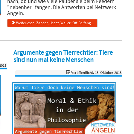
nach, ob und wie viele Räuber sie beim Feedern
"nebenher" fangen. Die Antworten bei Netzwerk
Angeln.
Weiterlesen: Zander, Hecht, Waller: Oft Beifang...
Argumente gegen Tierrechtler: Tiere
sind nun mal keine Menschen
2018
Veröffentlicht: 13. Oktober 2018