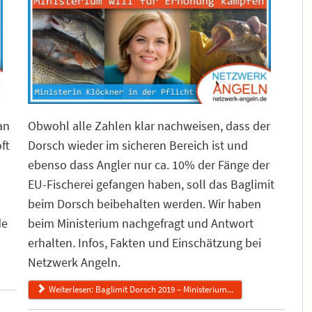
an
Obwohl alle Zahlen klar nachweisen, dass der
ft
Dorsch wieder im sicheren Bereich ist und
ebenso dass Angler nur ca. 10% der Fänge der
EU-Fischerei gefangen haben, soll das Baglimit
beim Dorsch beibehalten werden. Wir haben
de
beim Ministerium nachgefragt und Antwort
erhalten. Infos, Fakten und Einschätzung bei
Netzwerk Angeln.
Weiterlesen: Baglimit Dorsch 2019 – Ministerium...