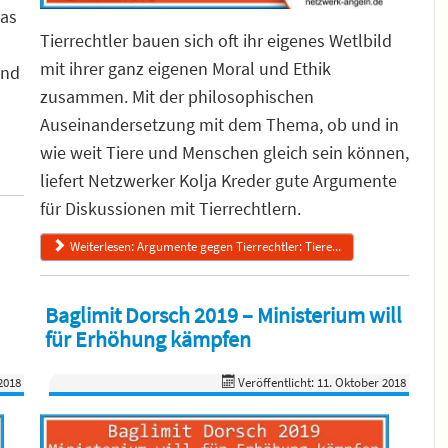
was
Tierrechtler bauen sich oft ihr eigenes Wetlbild
mit ihrer ganz eigenen Moral und Ethik
und
zusammen. Mit der philosophischen
Auseinandersetzung mit dem Thema, ob und in
wie weit Tiere und Menschen gleich sein können,
liefert Netzwerker Kolja Kreder gute Argumente
für Diskussionen mit Tierrechtlern.
Weiterlesen: Argumente gegen Tierrechtler: Tiere...
Baglimit Dorsch 2019 – Ministerium will
für Erhöhung kämpfen
2018
Veröffentlicht: 11. Oktober 2018