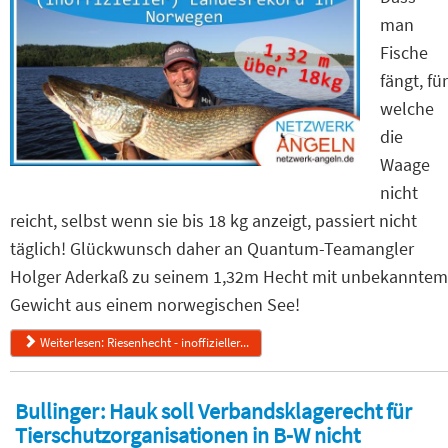
man
Fische
fängt, für
welche
die
Waage
nicht
reicht, selbst wenn sie bis 18 kg anzeigt, passiert nicht
täglich! Glückwunsch daher an Quantum-Teamangler
Holger Aderkaß zu seinem 1,32m Hecht mit unbekanntem
Gewicht aus einem norwegischen See!
Weiterlesen: Riesenhecht - inoffizieller...
Bullinger: Hauk soll Verbandsklagerecht für
Tierschutzorganisationen in B-W nicht