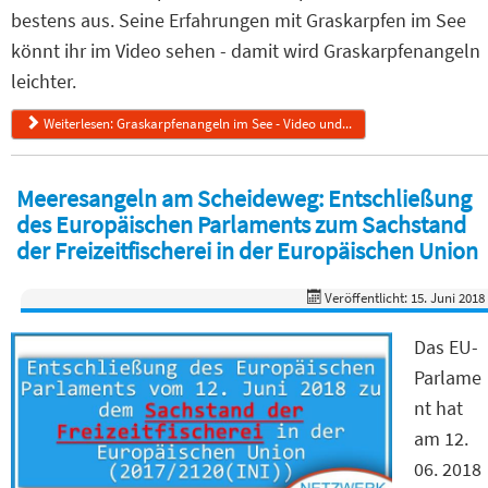
bestens aus. Seine Erfahrungen mit Graskarpfen im See
könnt ihr im Video sehen - damit wird Graskarpfenangeln
leichter.
Weiterlesen: Graskarpfenangeln im See - Video und...
Meeresangeln am Scheideweg: Entschließung
des Europäischen Parlaments zum Sachstand
der Freizeitfischerei in der Europäischen Union
Veröffentlicht: 15. Juni 2018
Das EU-
Parlame
nt hat
am 12.
06. 2018