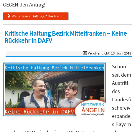
GEGEN den Antrag!
Weiterlesen: Bullinger: Hauk soll...
Kritische Haltung Bezirk Mittelfranken – Keine
Rückkehr in DAFV
Veröffentlicht: 13. Juni 2018
Schon
seit dem
Austritt
des
Landesfi
schereiv
erbande
s Bayern