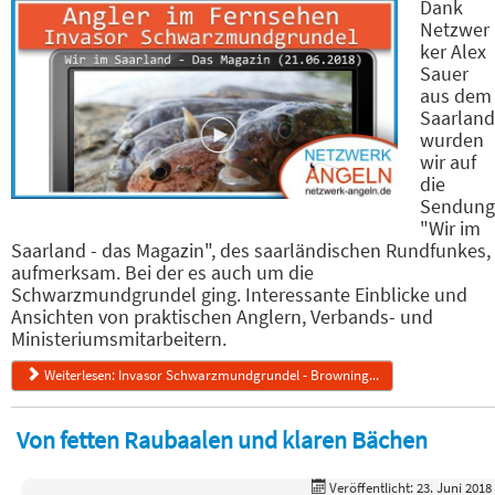
Dank
Netzwer
ker Alex
Sauer
aus dem
Saarland
wurden
wir auf
die
Sendung
"Wir im
Saarland - das Magazin", des saarländischen Rundfunkes,
aufmerksam. Bei der es auch um die
Schwarzmundgrundel ging. Interessante Einblicke und
Ansichten von praktischen Anglern, Verbands- und
Ministeriumsmitarbeitern.
Weiterlesen: Invasor Schwarzmundgrundel - Browning...
Von fetten Raubaalen und klaren Bächen
Veröffentlicht: 23. Juni 2018