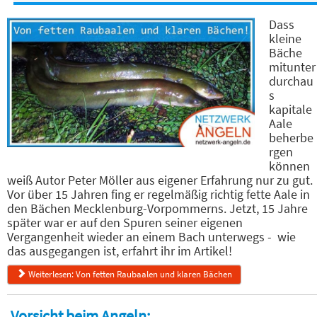
Dass
kleine
Bäche
mitunter
durchau
s
kapitale
Aale
beherbe
rgen
können
weiß Autor Peter Möller aus eigener Erfahrung nur zu gut.
Vor über 15 Jahren fing er regelmäßig richtig fette Aale in
den Bächen Mecklenburg-Vorpommerns. Jetzt, 15 Jahre
später war er auf den Spuren seiner eigenen
Vergangenheit wieder an einem Bach unterwegs - wie
das ausgegangen ist, erfahrt ihr im Artikel!
Weiterlesen: Von fetten Raubaalen und klaren Bächen
Vorsicht beim Angeln: