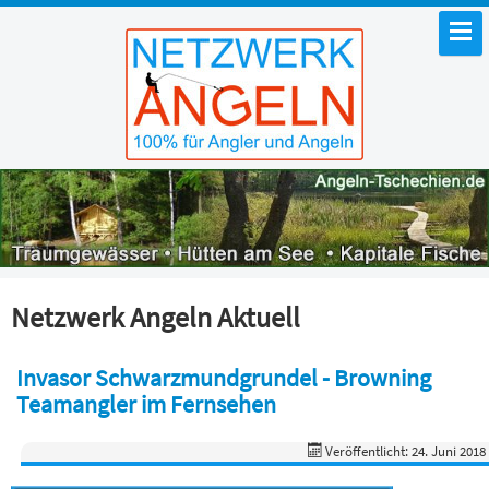
Netzwerk Angeln Aktuell
Invasor Schwarzmundgrundel - Browning
Teamangler im Fernsehen
Veröffentlicht: 24. Juni 2018