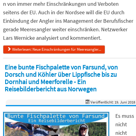
n von immer mehr Einschränkungen und Verboten
seitens der EU. Auch in der Nordsee will die EU durch
Einbindung der Angler ins Management der Berufsfischer
gerade Meeresangler weiter einschränken. Netzwerker
Lars Wernicke analysiert und kommentiert.
Weiterlesen: Neue Einschränkungen für Meeresangler...
Eine bunte Fischpalette von Farsund, von
Dorsch und Köhler über Lippfische bis zu
Dornhai und Meerforelle - Ein
Reisebilderbericht aus Norwegen
Veröffentlicht: 19. Juni 2018
Es muss
nicht
nicht