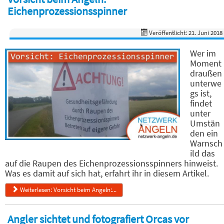
Eichenprozessionsspinner
Veröffentlicht: 21. Juni 2018
Wer im
Moment
draußen
unterwe
gs ist,
findet
unter
Umstän
den ein
Warnsch
ild das
auf die Raupen des Eichenprozessionsspinners hinweist.
Was es damit auf sich hat, erfahrt ihr in diesem Artikel.
Weiterlesen: Vorsicht beim Angeln:...
Angler sichtet und fotografiert Orcas vor