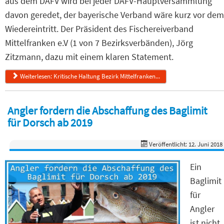
aus dem DAFV wird bei jeder DAFV-Hauptversammlung
davon geredet, der bayerische Verband wäre kurz vor dem
Wiedereintritt. Der Präsident des Fischereiverband
Mittelfranken e.V (1 von 7 Bezirksverbänden), Jörg
Zitzmann, dazu mit einem klaren Statement.
Weiterlesen: Kritische Haltung Bezirk Mittelfranken...
Angler fordern die Abschaffung des Baglimit
für Dorsch ab 2019
Veröffentlicht: 12. Juni 2018
Ein
Baglimit
für
Angler
ist nicht