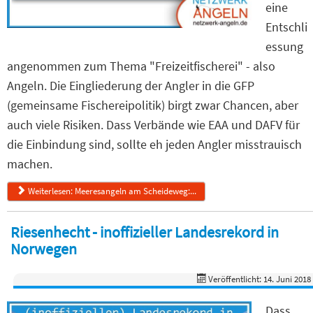
eine
Entschli
essung
angenommen zum Thema "Freizeitfischerei" - also
Angeln. Die Eingliederung der Angler in die GFP
(gemeinsame Fischereipolitik) birgt zwar Chancen, aber
auch viele Risiken. Dass Verbände wie EAA und DAFV für
die Einbindung sind, sollte eh jeden Angler misstrauisch
machen.
Weiterlesen: Meeresangeln am Scheideweg:...
Riesenhecht - inoffizieller Landesrekord in
Norwegen
Veröffentlicht: 14. Juni 2018
Dass