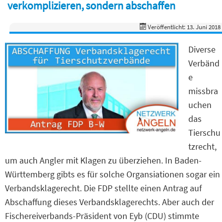
verkomplizieren, sondern abschaffen
Veröffentlicht: 13. Juni 2018
Diverse
Verbänd
e
missbra
uchen
das
Tierschu
tzrecht,
um auch Angler mit Klagen zu überziehen. In Baden-
Württemberg gibts es für solche Organsiationen sogar ein
Verbandsklagerecht. Die FDP stellte einen Antrag auf
Abschaffung dieses Verbandsklagerechts. Aber auch der
Fischereiverbands-Präsident von Eyb (CDU) stimmte