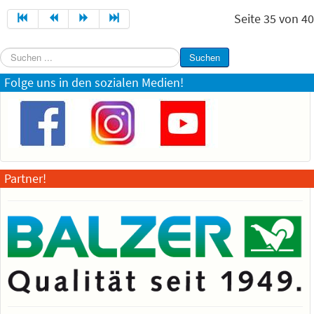
Seite 35 von 40
Suchen
Suchen
...
Folge uns in den sozialen Medien!
Partner!