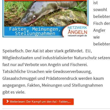
ist
sowohl
beliebter
Fisch der
Angler
wie
beliebter
Speisefisch. Der Aal ist aber stark gefährdet. EU,
Mitgliedsstaaten und industrialisierter Naturschutz setzen
fast nur auf Verbote von Angeln und Fischerei.
Tatsächliche Ursachen wie Gewässerverbauung,
Glasaalschmuggel und Prädatorendruck werden kaum
angegangen. Fakten, Meinungen und Stellungnahmen
gibt es viele.
Weiterlesen: Der Kampf um den Aal - Fakten,...