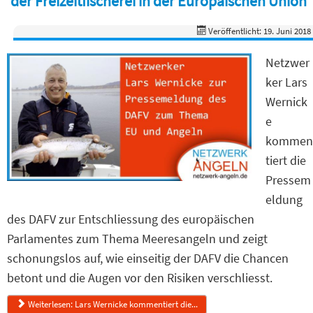
der Freizeitfischerei in der Europäischen Union
Veröffentlicht: 19. Juni 2018
Netzwer
ker Lars
Wernick
e
kommen
tiert die
Pressem
eldung
des DAFV zur Entschliessung des europäischen
Parlamentes zum Thema Meeresangeln und zeigt
schonungslos auf, wie einseitig der DAFV die Chancen
betont und die Augen vor den Risiken verschliesst.
Weiterlesen: Lars Wernicke kommentiert die...