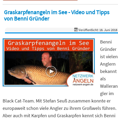
Graskarpfenangeln im See - Video und Tipps
von Benni Gründer
Veröffentlicht: 18. Juni 2018
Benni
Gründer
ist vielen
Anglern
bekannt
als
Walleran
gler im
Black Cat-Team. Mit Stefan Seuß zusammen konnte er
europaweit schon viele Angler zu ihrem Großwels führen.
Aber auch mit Karpfen und Graskarpfen kennt sich Benni