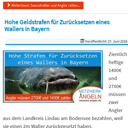
Weiterlesen: Seenotretter und Angler retten...
Hohe Geldstrafen für Zurücksetzen eines
Wallers in Bayern
Veröffentlicht: 27. Juni 2018
Ziemlich
heftige
1400€
und
2700€
müssen
zwei
Angler
aus dem Landkreis Lindau am Bodensee bezahlen, weil
sie einen 2m Waller zurückgesetzt haben.