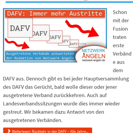
Schon
mit der
Fusion
traten
erste
Verbänd
e aus
dem
DAFV aus. Dennoch gibt es bei jeder Hauptversammlung
des DAFV das Gerücht, bald wolle dieser oder jener
ausgetretene Verband zurückkehren. Auch auf
Landesverbandssitzungen wurde dies immer wieder
gestreut. Wir bekamen dazu Antwort von den
ausgetretenen Verbänden.
Weiterlesen: Rückkehr in den DAFV – Alle Jahre...