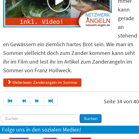
mmer
kann
gerade
an
stehend
en Gewässern ein ziemlich hartes Brot sein. Wie man im
Sommer vielleicht doch zum Zander kommen kann seht
ihr im Film und lest ihr im Artikel zum Zanderangeln im
Sommer von Franz Hollweck.
Weiterlesen: Zanderangeln im Sommer
Seite 34 von 40
Suchen
Suchen
...
Folge uns in den sozialen Medien!