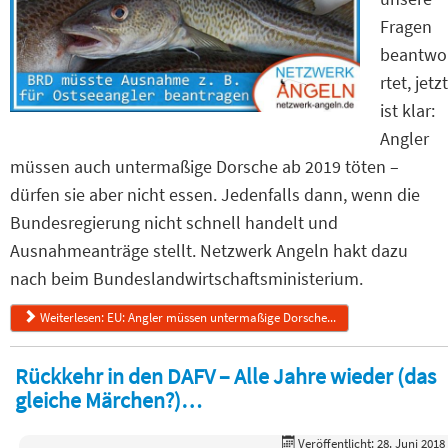
Fragen
beantwo
rtet, jetzt
ist klar:
Angler
müssen auch untermaßige Dorsche ab 2019 töten –
dürfen sie aber nicht essen. Jedenfalls dann, wenn die
Bundesregierung nicht schnell handelt und
Ausnahmeanträge stellt. Netzwerk Angeln hakt dazu
nach beim Bundeslandwirtschaftsministerium.
Weiterlesen: EU: Angler müssen untermaßige Dorsche...
Rückkehr in den DAFV – Alle Jahre wieder (das
gleiche Märchen?)…
Veröffentlicht: 28. Juni 2018