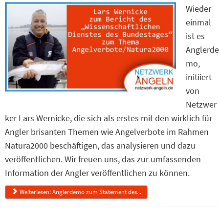
Wieder
einmal
ist es
Anglerde
mo,
initiiert
von
Netzwer
ker Lars Wernicke, die sich als erstes mit den wirklich für
Angler brisanten Themen wie Angelverbote im Rahmen
Natura2000 beschäftigen, das analysieren und dazu
veröffentlichen. Wir freuen uns, das zur umfassenden
Information der Angler veröffentlichen zu können.
Weiterlesen: Anglerdemo zum Statement des...