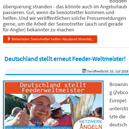
Bodden
überquerung stranden - das könnte auch im Angelurlaub
passieren. Gut, wenn da Seenotretter kommen und
helfen. Und wir veröffentlichen solche Pressemeldungen
gerne, um die Arbeit der Seenotretter (auch und gerade
für Angler) bekannter zu machen
Weiterlesen: Seenotretter helfen: Hausboot strandet...
Deutschland stellt erneut Feeder-Weltmeister!
Veröffentlicht: 10. Juli 2018
Brownin
g (Zebco
Europe)
unterstü
tzte die
deutsch