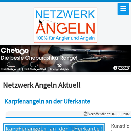
Netzwerk Angeln Aktuell
Karpfenangeln an der Uferkante
Veröffentlicht: 16. Juli 2018
Künstlic