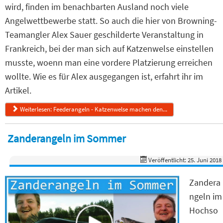
wird, finden im benachbarten Ausland noch viele
Angelwettbewerbe statt. So auch die hier von Browning-
Teamangler Alex Sauer geschilderte Veranstaltung in
Frankreich, bei der man sich auf Katzenwelse einstellen
musste, woenn man eine vordere Platzierung erreichen
wollte. Wie es für Alex ausgegangen ist, erfahrt ihr im
Artikel.
Weiterlesen: Feederangeln - Katzenwelse machen den...
Zanderangeln im Sommer
Veröffentlicht: 25. Juni 2018
Zandera
ngeln im
Hochso