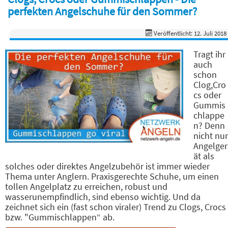
perfekten Angelschuhe für den Sommer?
Veröffentlicht: 12. Juli 2018
Tragt ihr
auch
schon
Clog,Cro
cs oder
Gummis
chlappe
n? Denn
nicht nur
Angelger
ät als
solches oder direktes Angelzubehör ist immer wieder
Thema unter Anglern. Praxisgerechte Schuhe, um einen
tollen Angelplatz zu erreichen, robust und
wasserunempfindlich, sind ebenso wichtig. Und da
zeichnet sich ein (fast schon viraler) Trend zu Clogs, Crocs
bzw. "Gummischlappen“ ab.