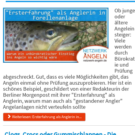
Ob junge
oder
ältere
Angelein
steiger:
Viele
werden
durch
Bürokrat
ie und
Prüfung
abgeschreckt. Gut, dass es viele Möglichkeiten gibt, das
Angeln einmal ohne Prüfung auszuprobieren. Hier ist ein
schönes Beispiel, geschildert von einer Redakteurin der
Berliner Morgenpost mit ihrer "Ersterfahrung" als
Anglerin, warum man auch als "gestandener Angler"
Angelanlagen nicht verteufeln sollte
Weiterlesen: Ersterfahrung als Anglerin in...
Clogs, Crocs oder Gummischlappen - Die