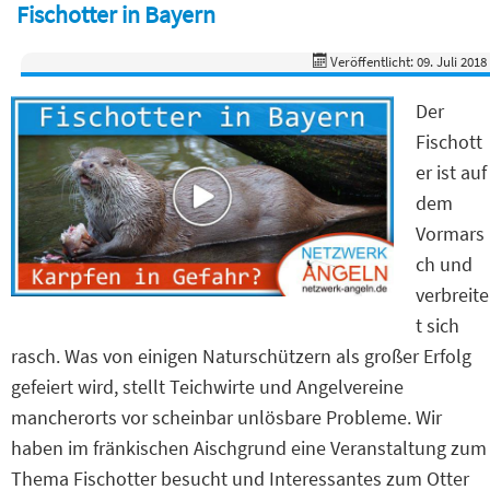
Fischotter in Bayern
Veröffentlicht: 09. Juli 2018
Der
Fischott
er ist auf
dem
Vormars
ch und
verbreite
t sich
rasch. Was von einigen Naturschützern als großer Erfolg
gefeiert wird, stellt Teichwirte und Angelvereine
mancherorts vor scheinbar unlösbare Probleme. Wir
haben im fränkischen Aischgrund eine Veranstaltung zum
Thema Fischotter besucht und Interessantes zum Otter