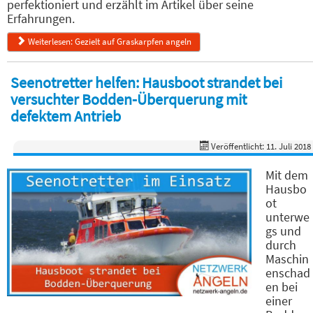
perfektioniert und erzählt im Artikel über seine
Erfahrungen.
Weiterlesen: Gezielt auf Graskarpfen angeln
Seenotretter helfen: Hausboot strandet bei
versuchter Bodden-Überquerung mit
defektem Antrieb
Veröffentlicht: 11. Juli 2018
Mit dem
Hausbo
ot
unterwe
gs und
durch
Maschin
enschad
en bei
einer