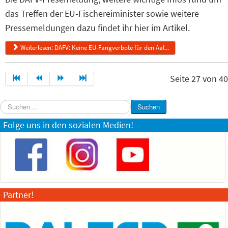
das Treffen der EU-Fischereiminister sowie weitere
Pressemeldungen dazu findet ihr hier im Artikel.
Weiterlesen: DAFV: Keine EU-Fangverbote für den Aal...
Seite 27 von 40
Suchen
Suchen
...
Folge uns in den sozialen Medien!
Partner!