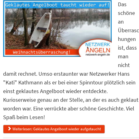
Das
schöne
an
Überrasc
hungen
ist, dass
man
nicht
damit rechnet. Umso erstaunter war Netzwerker Hans
"Kati" Kathmann als er bei einer Spinntour plötzlich sein
einst geklautes Angelboot wieder entdeckte.
Kurioserweise genau an der Stelle, an der es auch geklaut
worden war. Eine verrückte aber schöne Geschichte. Viel
Spaß beim Lesen!
Weiterlesen: Geklautes Angelboot wieder aufgetaucht