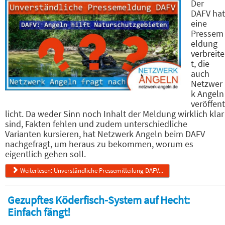
Der
DAFV hat
eine
Pressem
eldung
verbreite
t, die
auch
Netzwer
k Angeln
veröffent
licht. Da weder Sinn noch Inhalt der Meldung wirklich klar
sind, Fakten fehlen und zudem unterschiedliche
Varianten kursieren, hat Netzwerk Angeln beim DAFV
nachgefragt, um heraus zu bekommen, worum es
eigentlich gehen soll.
Weiterlesen: Unverständliche Pressemitteilung DAFV...
Gezupftes Köderfisch-System auf Hecht:
Einfach fängt!