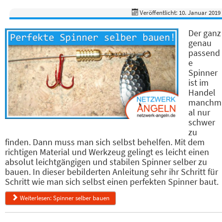
Veröffentlicht: 10. Januar 2019
Der ganz
genau
passend
e
Spinner
ist im
Handel
manchm
al nur
schwer
zu
finden. Dann muss man sich selbst behelfen. Mit dem
richtigen Material und Werkzeug gelingt es leicht einen
absolut leichtgängigen und stabilen Spinner selber zu
bauen. In dieser bebilderten Anleitung sehr ihr Schritt für
Schritt wie man sich selbst einen perfekten Spinner baut.
Weiterlesen: Spinner selber bauen