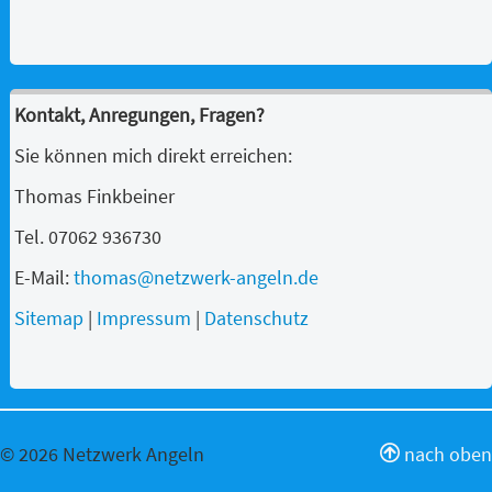
Kontakt, Anregungen, Fragen?
Sie können mich direkt erreichen:
Thomas Finkbeiner
Tel. 07062 936730
E-Mail:
thomas@netzwerk-angeln.de
Sitemap
|
Impressum
|
Datenschutz
© 2026 Netzwerk Angeln
nach oben