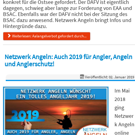
konkret für die Ostsee gefordert. Der DAFV ist eigentlich
dagegen, schwieg aber lange zur Forderung von EAA und
BSAC. Ebenfalls war der DAFV nicht bei der Sitzung des
BSAC dazu anwesend. Netzwerk Angeln bringt Infos und
Hintergründe dazu.
Weiterlesen: Aalangelverbot gefordert durch...
Netzwerk Angeln: Auch 2019 für Angler, Angeln
und Anglerschutz!
Veröffentlicht: 02. Januar 2019
Im Mai
2018
ging
Netzwer
k Angeln
online