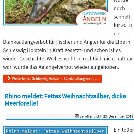
noch
schnell
für 2018
ein
Blankaalfangverbot für Fischer und Angler für die Elbe in
Schleswig Holstein in Kraft gesetzt- und schon ist es
wieder Geschichte. Weil es wohl so rechtlich nicht haltbar
war wurde das Aalangelverbot wieder aufgehoben.
Weiterlesen: Schleswig Holstein, Blankaalfangverbot...
Rhino meldet: Fettes Weihnachtssilber, dicke
Meerforelle!
Veröffentlicht: 23. Dezember 2018
Ein toller