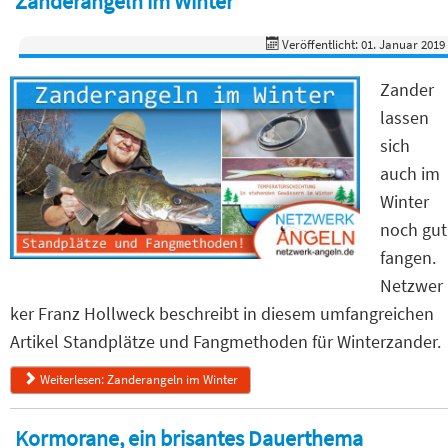
Zanderangeln im Winter
Veröffentlicht: 01. Januar 2019
Zander
lassen
sich
auch im
Winter
noch gut
fangen.
Netzwer
ker Franz Hollweck beschreibt in diesem umfangreichen
Artikel Standplätze und Fangmethoden für Winterzander.
Weiterlesen: Zanderangeln im Winter
Kormorane, ein brisantes Dauerthema