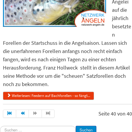
Angelei
auf die
jährlich
besetzte
n
Forellen der Startschuss in die Angelsaison. Lassen sich
die unerfahrenen Forellen anfangs noch recht einfach
fangen, wird es nach einigen Tagen zu einer echten
Herausforderung. Franz Hollweck stellt in diesem Artikel
seine Methode vor um die "scheuen" Satzforellen doch
noch zu bekommen.
Weiterlesen: Feedern auf Bachforellen - so fängt...
Seite 40 von 40
Suchen
Suchen