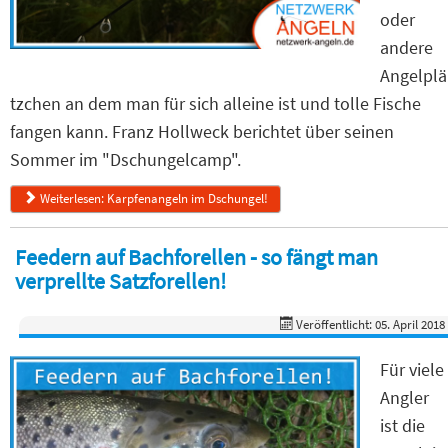
oder
andere
Angelplä
tzchen an dem man für sich alleine ist und tolle Fische
fangen kann. Franz Hollweck berichtet über seinen
Sommer im "Dschungelcamp".
Weiterlesen: Karpfenangeln im Dschungel!
Feedern auf Bachforellen - so fängt man
verprellte Satzforellen!
Veröffentlicht: 05. April 2018
Für viele
Angler
ist die