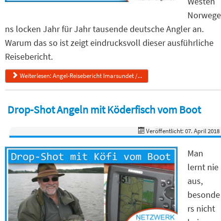
Westen
Norwege
ns locken Jahr für Jahr tausende deutsche Angler an.
Warum das so ist zeigt eindrucksvoll dieser ausführliche
Reisebericht.
Weiterlesen: Angel-Reisebericht Imarsundet /...
Drop-Shot Angeln mit Köderfisch vom Boot
Veröffentlicht: 07. April 2018
Man
lernt nie
aus,
besonde
rs nicht