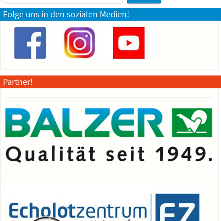
...
Folge uns in den sozialen Medien!
Partner!