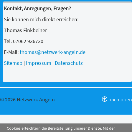
Kontakt, Anregungen, Fragen?
Sie können mich direkt erreichen:
Thomas Finkbeiner
Tel. 07062 936730
E-Mail:
thomas@netzwerk-angeln.de
Sitemap
|
Impressum
|
Datenschutz
© 2026 Netzwerk Angeln
nach oben
Cookies erleichtern die Bereitstellung unserer Dienste. Mit der