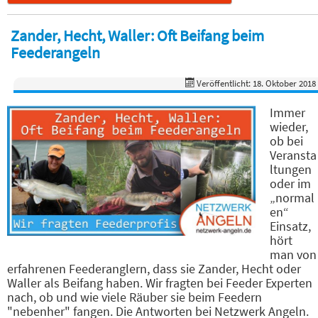
Zander, Hecht, Waller: Oft Beifang beim
Feederangeln
Veröffentlicht: 18. Oktober 2018
Immer
wieder,
ob bei
Veransta
ltungen
oder im
„normal
en“
Einsatz,
hört
man von
erfahrenen Feederanglern, dass sie Zander, Hecht oder
Waller als Beifang haben. Wir fragten bei Feeder Experten
nach, ob und wie viele Räuber sie beim Feedern
"nebenher" fangen. Die Antworten bei Netzwerk Angeln.