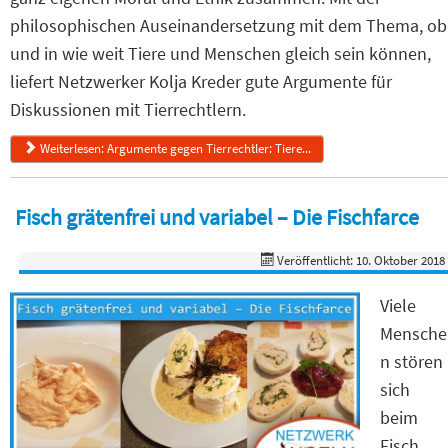
philosophischen Auseinandersetzung mit dem Thema, ob
und in wie weit Tiere und Menschen gleich sein können,
liefert Netzwerker Kolja Kreder gute Argumente für
Diskussionen mit Tierrechtlern.
Weiterlesen: Argumente gegen Tierrechtler: Tiere...
Fisch grätenfrei und variabel – Die Fischfarce
Veröffentlicht: 10. Oktober 2018
Viele
Mensche
n stören
sich
beim
Fisch