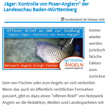
Jäger: Kontrolle von Poser-Anglern“ der
Landesschau Baden-Württemberg
Veröffentlicht: 08. Oktober 2018
Immer
wieder
werden
juristisch
falsche
Fakten
zum
zurückse
tzen von Fischen oder zum Angeln an sich verbreitet.
Wenn das auch im öffentlich-rechtlichen Fernsehen
passiert, gibt es dazu einen "offenen Brief" von Netzwerk
Angeln an die Redaktion, Medien und Landesparteien mit