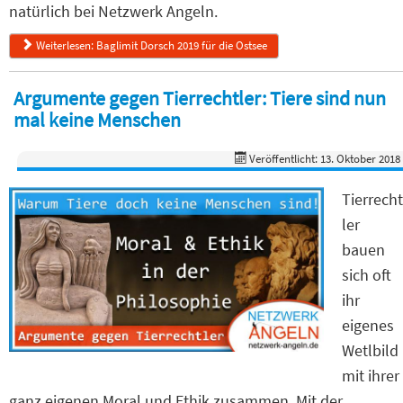
natürlich bei Netzwerk Angeln.
Weiterlesen: Baglimit Dorsch 2019 für die Ostsee
Argumente gegen Tierrechtler: Tiere sind nun
mal keine Menschen
Veröffentlicht: 13. Oktober 2018
Tierrecht
ler
bauen
sich oft
ihr
eigenes
Wetlbild
mit ihrer
ganz eigenen Moral und Ethik zusammen. Mit der