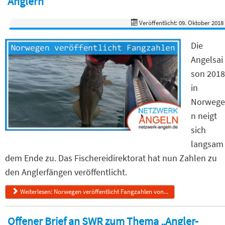
Anglern
Veröffentlicht: 09. Oktober 2018
Die
Angelsai
son 2018
in
Norwege
n neigt
sich
langsam
dem Ende zu. Das Fischereidirektorat hat nun Zahlen zu
den Anglerfängen veröffentlicht.
Weiterlesen: Norwegen veröffentlicht Fangzahlen von...
Offener Brief an SWR zum Thema „Angler-