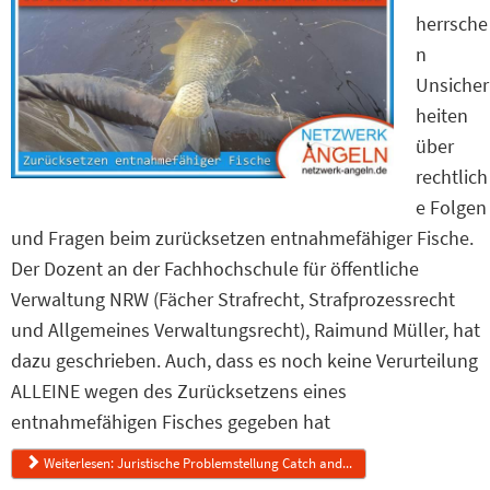
herrsche
n
Unsicher
heiten
über
rechtlich
e Folgen
und Fragen beim zurücksetzen entnahmefähiger Fische.
Der Dozent an der Fachhochschule für öffentliche
Verwaltung NRW (Fächer Strafrecht, Strafprozessrecht
und Allgemeines Verwaltungsrecht), Raimund Müller, hat
dazu geschrieben. Auch, dass es noch keine Verurteilung
ALLEINE wegen des Zurücksetzens eines
entnahmefähigen Fisches gegeben hat
Weiterlesen: Juristische Problemstellung Catch and...