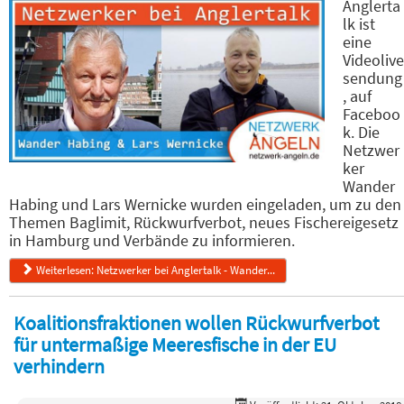
Anglerta
lk ist
eine
Videolive
sendung
, auf
Faceboo
k. Die
Netzwer
ker
Wander
Habing und Lars Wernicke wurden eingeladen, um zu den
Themen Baglimit, Rückwurfverbot, neues Fischereigesetz
in Hamburg und Verbände zu informieren.
Weiterlesen: Netzwerker bei Anglertalk - Wander...
Koalitionsfraktionen wollen Rückwurfverbot
für untermaßige Meeresfische in der EU
verhindern