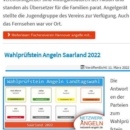
standen als Übersetzer für die Familien parat. Angelgerät
stellte die Jugendgruppe des Vereins zur Verfügung. Auch
das Fernsehen war vor Ort.
Weiterlesen: Fischereiverein Hannover angelte mit...
Wahlprüfstein Angeln Saarland 2022
Veröffentlicht: 11. März 2022
Die
Antwort
en der
Parteien
zum
Wahlprü
fstein