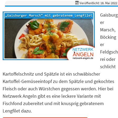
Veröffentlicht: 18. Mai 2022
Gaisburg
er
Marsch,
Böcking
er
Feldgsch
rei oder
schlicht
Kartoffelschnitz und Spätzle ist ein schwäbischer
Kartoffel-Gemüseeintopf zu dem Spätzle und gekochtes
Fleisch oder auch Würstchen gegessen werden. Hier bei
Netzwerk Angeln gibt es eine leckere Variante mit
Fischfond zubereitet und mit knusprig gebratenem
Lengfilet dazu.