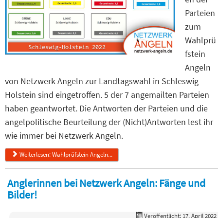
Parteien
zum
Wahlprü
fstein
Angeln
von Netzwerk Angeln zur Landtagswahl in Schleswig-
Holstein sind eingetroffen. 5 der 7 angemailten Parteien
haben geantwortet. Die Antworten der Parteien und die
angelpolitische Beurteilung der (Nicht)Antworten lest ihr
wie immer bei Netzwerk Angeln.
Weiterlesen: Wahlprüfstein Angeln...
Anglerinnen bei Netzwerk Angeln: Fänge und
Bilder!
Veröffentlicht: 17. April 2022