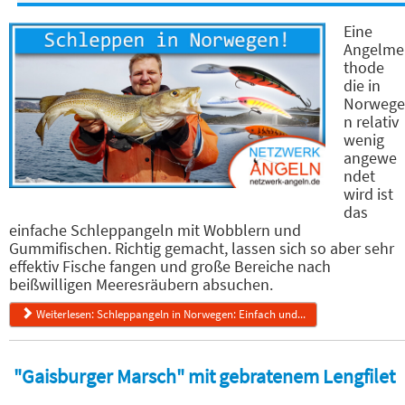
Eine
Angelme
thode
die in
Norwege
n relativ
wenig
angewe
ndet
wird ist
das
einfache Schleppangeln mit Wobblern und
Gummifischen. Richtig gemacht, lassen sich so aber sehr
effektiv Fische fangen und große Bereiche nach
beißwilligen Meeresräubern absuchen.
Weiterlesen: Schleppangeln in Norwegen: Einfach und...
"Gaisburger Marsch" mit gebratenem Lengfilet