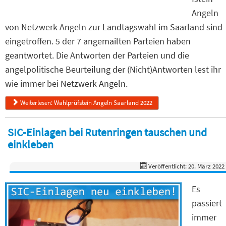
Angeln
von Netzwerk Angeln zur Landtagswahl im Saarland sind
eingetroffen. 5 der 7 angemailten Parteien haben
geantwortet. Die Antworten der Parteien und die
angelpolitische Beurteilung der (Nicht)Antworten lest ihr
wie immer bei Netzwerk Angeln.
Weiterlesen: Wahlprüfstein Angeln Saarland 2022
SIC-Einlagen bei Rutenringen tauschen und
einkleben
Veröffentlicht: 20. März 2022
Es
passiert
immer