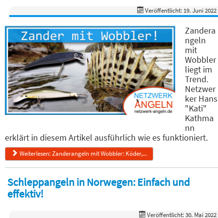
Veröffentlicht: 19. Juni 2022
Zandera
ngeln
mit
Wobbler
liegt im
Trend.
Netzwer
ker Hans
"Kati"
Kathma
nn
erklärt in diesem Artikel ausführlich wie es funktioniert.
Weiterlesen: Zanderangeln mit Wobbler: Köder,...
Schleppangeln in Norwegen: Einfach und
effektiv!
Veröffentlicht: 30. Mai 2022