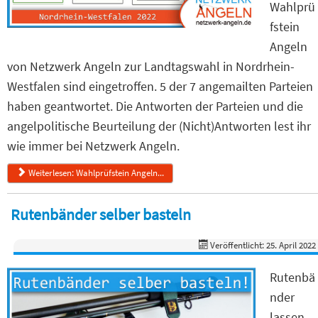
Wahlprü
fstein
Angeln
von Netzwerk Angeln zur Landtagswahl in Nordrhein-
Westfalen sind eingetroffen. 5 der 7 angemailten Parteien
haben geantwortet. Die Antworten der Parteien und die
angelpolitische Beurteilung der (Nicht)Antworten lest ihr
wie immer bei Netzwerk Angeln.
Weiterlesen: Wahlprüfstein Angeln...
Rutenbänder selber basteln
Veröffentlicht: 25. April 2022
Rutenbä
nder
lassen