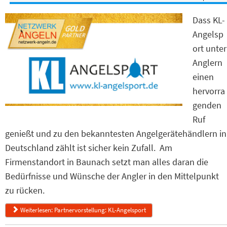
Dass KL-
Angelsp
ort unter
Anglern
einen
hervorra
genden
Ruf
genießt und zu den bekanntesten Angelgerätehändlern in
Deutschland zählt ist sicher kein Zufall. Am
Firmenstandort in Baunach setzt man alles daran die
Bedürfnisse und Wünsche der Angler in den Mittelpunkt
zu rücken.
Weiterlesen: Partnervorstellung: KL-Angelsport