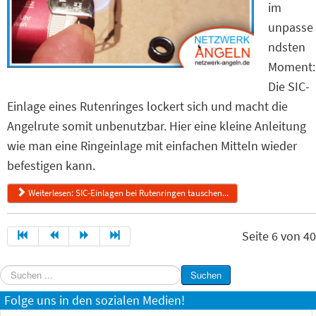
im
unpasse
ndsten
Moment:
Die SIC-
Einlage eines Rutenringes lockert sich und macht die
Angelrute somit unbenutzbar. Hier eine kleine Anleitung
wie man eine Ringeinlage mit einfachen Mitteln wieder
befestigen kann.
Weiterlesen: SIC-Einlagen bei Rutenringen tauschen...
Seite 6 von 40
Suchen
Suchen
...
Folge uns in den sozialen Medien!