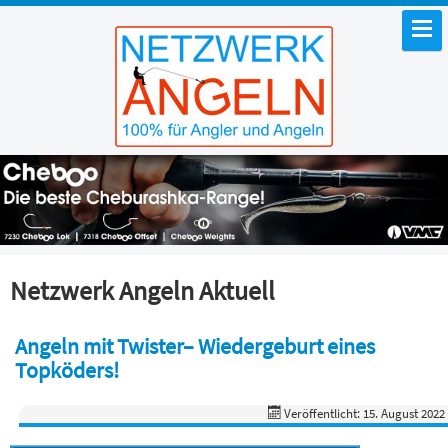
Netzwerk Angeln Aktuell
Angeln mit Twister– Wiedergeburt eines
Topköders!
Veröffentlicht: 15. August 2022