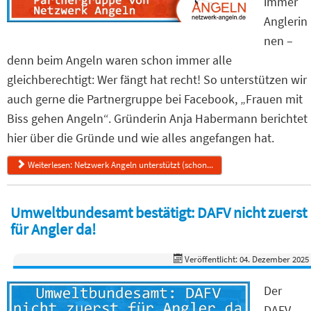
immer
Anglerin
nen –
denn beim Angeln waren schon immer alle
gleichberechtigt: Wer fängt hat recht! So unterstützen wir
auch gerne die Partnergruppe bei Facebook, „Frauen mit
Biss gehen Angeln“. Gründerin Anja Habermann berichtet
hier über die Gründe und wie alles angefangen hat.
Weiterlesen: Netzwerk Angeln unterstützt (schon...
Umweltbundesamt bestätigt: DAFV nicht zuerst
für Angler da!
Veröffentlicht: 04. Dezember 2025
Der
DAFV