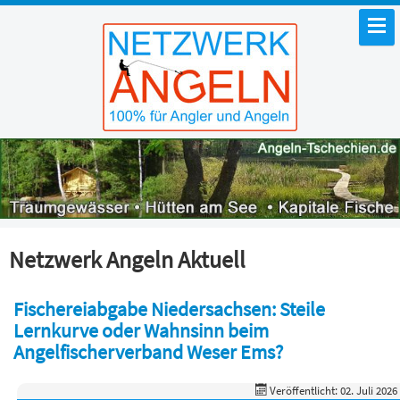
Netzwerk Angeln Aktuell
Fischereiabgabe Niedersachsen: Steile
Lernkurve oder Wahnsinn beim
Angelfischerverband Weser Ems?
Veröffentlicht: 02. Juli 2026