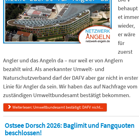
behaupt
et immer
wieder,
er wäre
für
zuerst
Angler und das Angeln da – nur weil er von Anglern
bezahlt wird. Als anerkannter Umwelt- und
Naturschutzverband darf der DAFV aber gar nicht in erster
Linie für Angler da sein. Wir haben das auf Nachfrage vom
zuständigen Umweltbundesamt bestätigt bekommen.
Weiterlesen: Umweltbundesamt bestätigt: DAFV nicht...
Ostsee Dorsch 2026: Baglimit und Fangquoten
beschlossen!