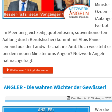
Minister
Özdemir
(Aalange
lverbot
im Meer bei gleichzeitig quotenlosem, subventioniertem
Aalfang durch Berufsfischer) kommt mit Alois Rainer
jemand aus der Landwirtschaft ins Amt. Doch wie steht es
bei dem neuen Minister ums Angeln? Netzwerk Angeln
hat nachgefragt!
Weiterlesen: Bringt der neue...
ANGLER - Die wahren Wächter der Gewässer!
Veröffentlicht: 09. August 2025
Wer die