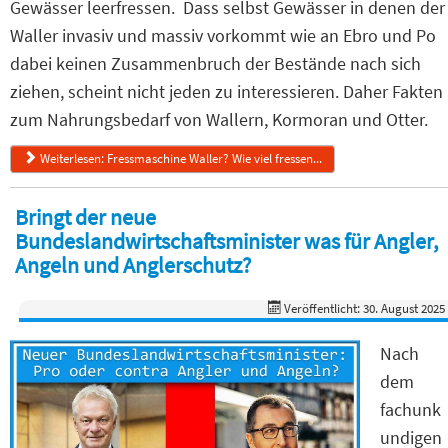
Gewässer leerfressen. Dass selbst Gewässer in denen der
Waller invasiv und massiv vorkommt wie an Ebro und Po
dabei keinen Zusammenbruch der Bestände nach sich
ziehen, scheint nicht jeden zu interessieren. Daher Fakten
zum Nahrungsbedarf von Wallern, Kormoran und Otter.
Weiterlesen: Fressmaschine Waller? Wie viel fressen...
Bringt der neue
Bundeslandwirtschaftsminister was für Angler,
Angeln und Anglerschutz?
Veröffentlicht: 30. August 2025
Nach
dem
fachunk
undigen