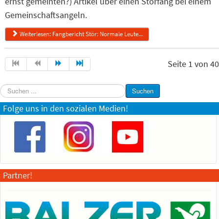
ernst gemeinten?) Artikel über einen Störfang bei einem
Gemeinschaftsangeln.
Weiterlesen: Fangbericht Stör: Normale Leute...
Seite 1 von 40
Suchen
Suchen
...
Folge uns in den sozialen Medien!
Partner!