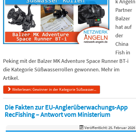
k Angeln
Partner
Balzer
hat auf
der
China
Fish in
Peking mit der Balzer MK Adventure Space Runner BT-i
die Kategorie Süßwasserrollen gewonnen. Mehr im
Artikel.
Weiterlesen: Gewinner in der Kategorie Süßwasser...
Die Fakten zur EU-Anglerüberwachungs-App
RecFishing – Antwort vom Ministerium
Veröffentlicht: 25. Februar 2026