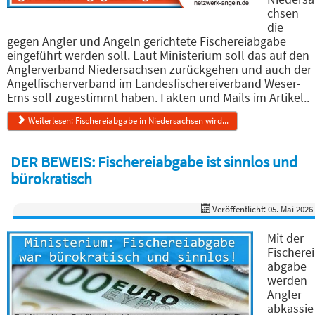
chsen
die
gegen Angler und Angeln gerichtete Fischereiabgabe
eingeführt werden soll. Laut Ministerium soll das auf den
Anglerverband Niedersachsen zurückgehen und auch der
Angelfischerverband im Landesfischereiverband Weser-
Ems soll zugestimmt haben. Fakten und Mails im Artikel..
Weiterlesen: Fischereiabgabe in Niedersachsen wird...
DER BEWEIS: Fischereiabgabe ist sinnlos und
bürokratisch
Veröffentlicht: 05. Mai 2026
Mit der
Fischerei
abgabe
werden
Angler
abkassie