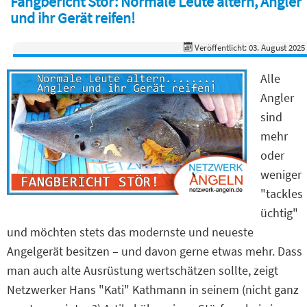
Fangbericht Stör: Normale Leute altern, Angler
und ihr Gerät reifen!
Veröffentlicht: 03. August 2025
Alle
Angler
sind
mehr
oder
weniger
"tackles
üchtig"
und möchten stets das modernste und neueste
Angelgerät besitzen – und davon gerne etwas mehr. Dass
man auch alte Ausrüstung wertschätzen sollte, zeigt
Netzwerker Hans "Kati" Kathmann in seinem (nicht ganz