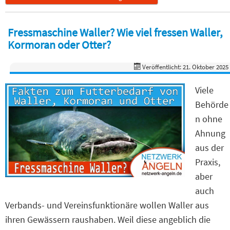
Fressmaschine Waller? Wie viel fressen Waller,
Kormoran oder Otter?
Veröffentlicht: 21. Oktober 2025
Viele
Behörde
n ohne
Ahnung
aus der
Praxis,
aber
auch
Verbands- und Vereinsfunktionäre wollen Waller aus
ihren Gewässern raushaben. Weil diese angeblich die