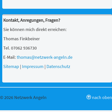
Kontakt, Anregungen, Fragen?
Sie können mich direkt erreichen:
Thomas Finkbeiner
Tel. 07062 936730
E-Mail:
thomas@netzwerk-angeln.de
Sitemap
|
Impressum
|
Datenschutz
© 2026 Netzwerk Angeln
nach oben