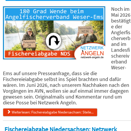
Noch im
Mai 2026
bestätigt
e der
Anglerfis
cherverb
and im
Landesfi
schereiv
erband
Weser-
Ems auf unsere Presseanfrage, dass sie die
Fischereieiabgabe selbst ins Spiel brachten und dafür
wären. Im Juni 2026, nach unserem Nachhaken nach den
Vorgängen im AVN, wollen sie auf einmal immer dagegen
gewesen sein. Originalmails und Kommentar rund um
diese Posse bei Netzwerk Angeln.
Weiterlesen: Fischereiabgabe Niedersachsen: Steile...
Fischereiabgabe Niedersachsen: Netzwerk