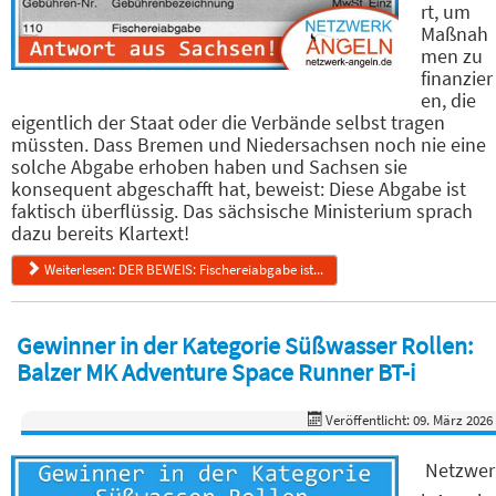
rt, um
Maßnah
men zu
finanzier
en, die
eigentlich der Staat oder die Verbände selbst tragen
müssten. Dass Bremen und Niedersachsen noch nie eine
solche Abgabe erhoben haben und Sachsen sie
konsequent abgeschafft hat, beweist: Diese Abgabe ist
faktisch überflüssig. Das sächsische Ministerium sprach
dazu bereits Klartext!
Weiterlesen: DER BEWEIS: Fischereiabgabe ist...
Gewinner in der Kategorie Süßwasser Rollen:
Balzer MK Adventure Space Runner BT-i
Veröffentlicht: 09. März 2026
Netzwer