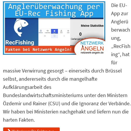
Die EU-
App zur
Anglerü
berwach
ung,
„RecFish
ing“, hat
für
massive Verwirrung gesorgt – einerseits durch Brüssel
selbst, andererseits durch die mangelhafte
Aufklärungsarbeit des
Bundeslandwirtschaftsministeriums unter den Ministern
Özdemir und Rainer (CSU) und die Ignoranz der Verbände.
Wir haben bei Ministerien nachgehakt und liefern nun die
harten Fakten.