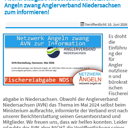
Angeln zwang Anglerverband Niedersachsen
zum informieren!
Veröffentlicht: 10. Juni 2026
Es droht
die
Einführu
ng der
für
Angler
nutzlose
n und
bürokrat
ischen
Fischerei
abgabe in Niedersachsen. Obwohl der Anglerverband
Niedersachsen (AVN) das Thema im Mai 2024 selbst beim
Ministerium aufbrachte, informierte der Verband erst nach
unserer Berichterstattung seinen Gesamtvorstand und
Mitglieder. Wir freuen uns, dass wir helfen konnten. Leider
erlaubte der AVN aber NICHT die Veröffentlichung seiner