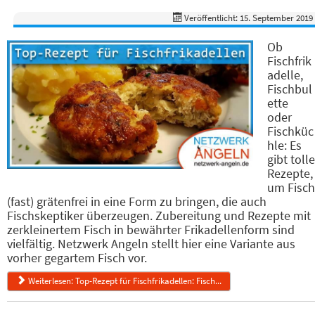
Veröffentlicht: 15. September 2019
Ob
Fischfrik
adelle,
Fischbul
ette
oder
Fischküc
hle: Es
gibt tolle
Rezepte,
um Fisch
(fast) grätenfrei in eine Form zu bringen, die auch
Fischskeptiker überzeugen. Zubereitung und Rezepte mit
zerkleinertem Fisch in bewährter Frikadellenform sind
vielfältig. Netzwerk Angeln stellt hier eine Variante aus
vorher gegartem Fisch vor.
Weiterlesen: Top-Rezept für Fischfrikadellen: Fisch...