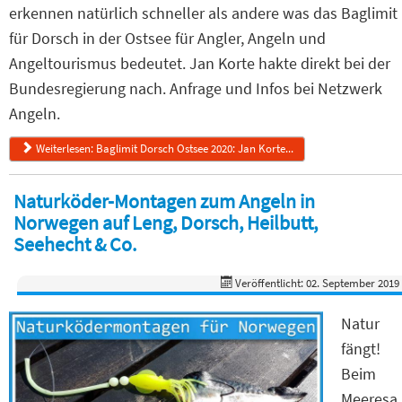
erkennen natürlich schneller als andere was das Baglimit
für Dorsch in der Ostsee für Angler, Angeln und
Angeltourismus bedeutet. Jan Korte hakte direkt bei der
Bundesregierung nach. Anfrage und Infos bei Netzwerk
Angeln.
Weiterlesen: Baglimit Dorsch Ostsee 2020: Jan Korte...
Naturköder-Montagen zum Angeln in
Norwegen auf Leng, Dorsch, Heilbutt,
Seehecht & Co.
Veröffentlicht: 02. September 2019
Natur
fängt!
Beim
Meeresa