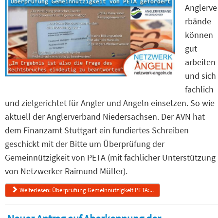
Anglerve
rbände
können
gut
arbeiten
und sich
fachlich
und zielgerichtet für Angler und Angeln einsetzen. So wie
aktuell der Anglerverband Niedersachsen. Der AVN hat
dem Finanzamt Stuttgart ein fundiertes Schreiben
geschickt mit der Bitte um Überprüfung der
Gemeinnützigkeit von PETA (mit fachlicher Unterstützung
von Netzwerker Raimund Müller).
Weiterlesen: Überprüfung Gemeinnützigkeit PETA:...