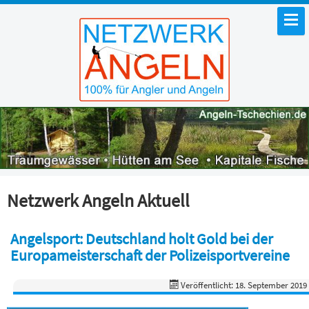
Netzwerk Angeln Aktuell
Angelsport: Deutschland holt Gold bei der
Europameisterschaft der Polizeisportvereine
Veröffentlicht: 18. September 2019