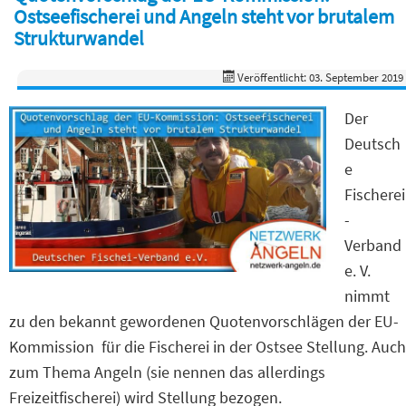
Ostseefischerei und Angeln steht vor brutalem
Strukturwandel
Veröffentlicht: 03. September 2019
Der
Deutsch
e
Fischerei
-
Verband
e. V.
nimmt
zu den bekannt gewordenen Quotenvorschlägen der EU-
Kommission für die Fischerei in der Ostsee Stellung. Auch
zum Thema Angeln (sie nennen das allerdings
Freizeitfischerei) wird Stellung bezogen.