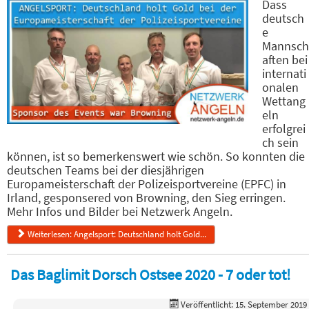
Dass
deutsch
e
Mannsch
aften bei
internati
onalen
Wettang
eln
erfolgrei
ch sein
können, ist so bemerkenswert wie schön. So konnten die
deutschen Teams bei der diesjährigen
Europameisterschaft der Polizeisportvereine (EPFC) in
Irland, gesponsered von Browning, den Sieg erringen.
Mehr Infos und Bilder bei Netzwerk Angeln.
Weiterlesen: Angelsport: Deutschland holt Gold...
Das Baglimit Dorsch Ostsee 2020 - 7 oder tot!
Veröffentlicht: 15. September 2019