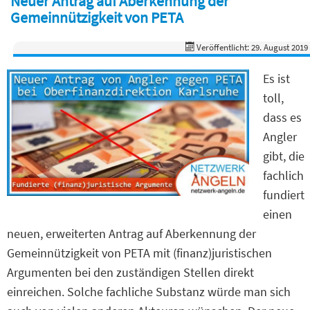
Neuer Antrag auf Aberkennung der
Gemeinnützigkeit von PETA
Veröffentlicht: 29. August 2019
Es ist
toll,
dass es
Angler
gibt, die
fachlich
fundiert
einen
neuen, erweiterten Antrag auf Aberkennung der
Gemeinnützigkeit von PETA mit (finanz)juristischen
Argumenten bei den zuständigen Stellen direkt
einreichen. Solche fachliche Substanz würde man sich