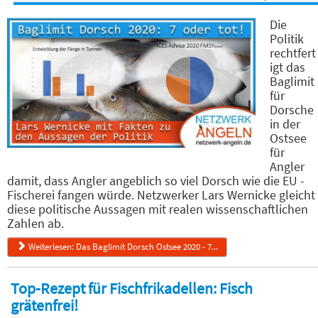
Die
Politik
rechtfert
igt das
Baglimit
für
Dorsche
in der
Ostsee
für
Angler
damit, dass Angler angeblich so viel Dorsch wie die EU -
Fischerei fangen würde. Netzwerker Lars Wernicke gleicht
diese politische Aussagen mit realen wissenschaftlichen
Zahlen ab.
Weiterlesen: Das Baglimit Dorsch Ostsee 2020 - 7...
Top-Rezept für Fischfrikadellen: Fisch
grätenfrei!