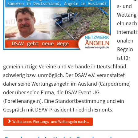
s- und
Wettang
eln nach
internati
onalen
Regeln
ist für
gemeinnützige Vereine und Verbände in Deutschland
schwierig bzw. unmöglich. Der DSAV e.V. veranstaltet
daher seine Wertungsangeln im Ausland (Carpodrome)
oder über seine Firma, die DSAV Event UG
(Forellenangeln). Eine Standortbestimmung und ein
Gespräch mit DSAV-Präsident Friedrich Emonts.
Weiterlesen: Wertungs- und Wettangeln nach...