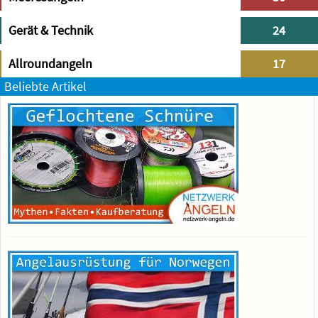
Gerät & Technik
24
Allroundangeln
17
Beliebte Artikel