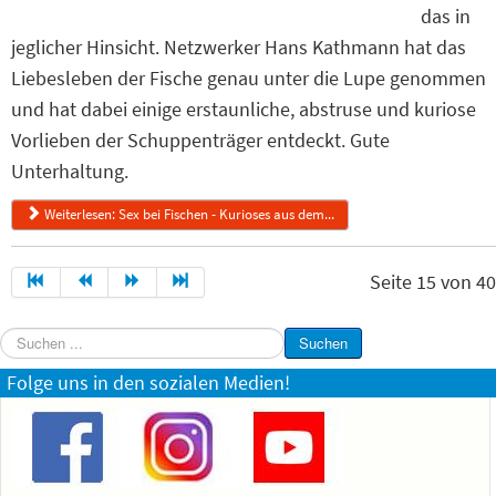
das in
jeglicher Hinsicht. Netzwerker Hans Kathmann hat das
Liebesleben der Fische genau unter die Lupe genommen
und hat dabei einige erstaunliche, abstruse und kuriose
Vorlieben der Schuppenträger entdeckt. Gute
Unterhaltung.
Weiterlesen: Sex bei Fischen - Kurioses aus dem...
Seite 15 von 40
Suchen
Suchen
...
Folge uns in den sozialen Medien!