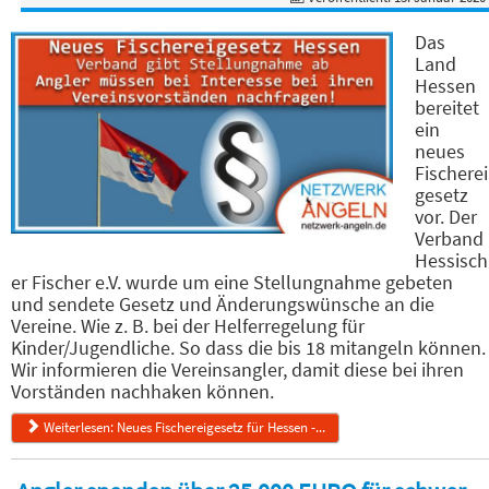
Das
Land
Hessen
bereitet
ein
neues
Fischerei
gesetz
vor. Der
Verband
Hessisch
er Fischer e.V. wurde um eine Stellungnahme gebeten
und sendete Gesetz und Änderungswünsche an die
Vereine. Wie z. B. bei der Helferregelung für
Kinder/Jugendliche. So dass die bis 18 mitangeln können.
Wir informieren die Vereinsangler, damit diese bei ihren
Vorständen nachhaken können.
Weiterlesen: Neues Fischereigesetz für Hessen -...