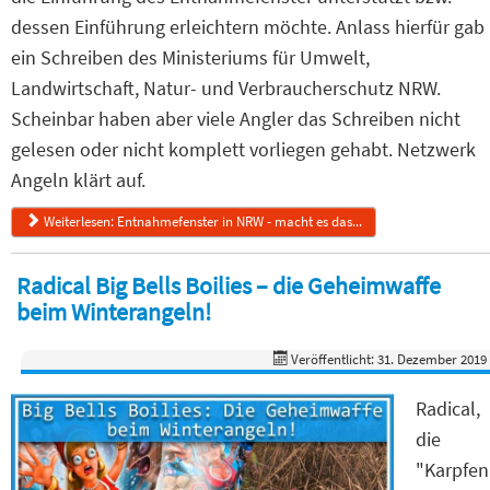
dessen Einführung erleichtern möchte. Anlass hierfür gab
ein Schreiben des Ministeriums für Umwelt,
Landwirtschaft, Natur- und Verbraucherschutz NRW.
Scheinbar haben aber viele Angler das Schreiben nicht
gelesen oder nicht komplett vorliegen gehabt. Netzwerk
Angeln klärt auf.
Weiterlesen: Entnahmefenster in NRW - macht es das...
Radical Big Bells Boilies – die Geheimwaffe
beim Winterangeln!
Veröffentlicht: 31. Dezember 2019
Radical,
die
"Karpfen