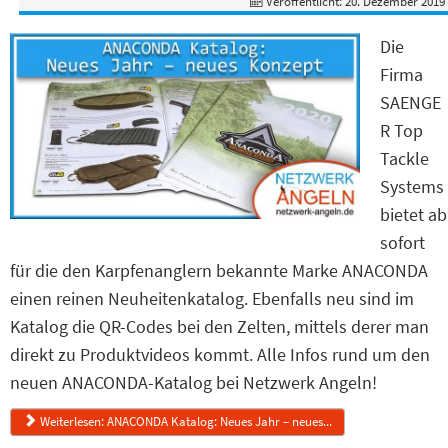
Veröffentlicht: 20. Dezember 2019
Die
Firma
SAENGE
R Top
Tackle
Systems
bietet ab
sofort
für die den Karpfenanglern bekannte Marke ANACONDA
einen reinen Neuheitenkatalog. Ebenfalls neu sind im
Katalog die QR-Codes bei den Zelten, mittels derer man
direkt zu Produktvideos kommt. Alle Infos rund um den
neuen ANACONDA-Katalog bei Netzwerk Angeln!
Weiterlesen: ANACONDA Katalog: Neues Jahr – neues...