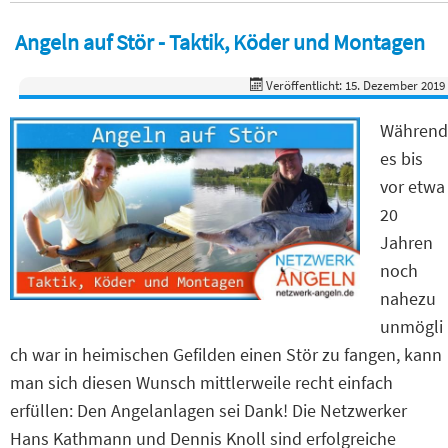
Angeln auf Stör - Taktik, Köder und Montagen
Veröffentlicht: 15. Dezember 2019
Während
es bis
vor etwa
20
Jahren
noch
nahezu
unmögli
ch war in heimischen Gefilden einen Stör zu fangen, kann
man sich diesen Wunsch mittlerweile recht einfach
erfüllen: Den Angelanlagen sei Dank! Die Netzwerker
Hans Kathmann und Dennis Knoll sind erfolgreiche