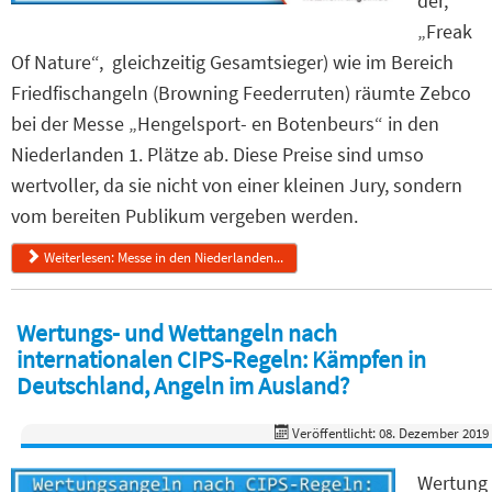
der,
„Freak
Of Nature“, gleichzeitig Gesamtsieger) wie im Bereich
Friedfischangeln (Browning Feederruten) räumte Zebco
bei der Messe „Hengelsport- en Botenbeurs“ in den
Niederlanden 1. Plätze ab. Diese Preise sind umso
wertvoller, da sie nicht von einer kleinen Jury, sondern
vom bereiten Publikum vergeben werden.
Weiterlesen: Messe in den Niederlanden...
Wertungs- und Wettangeln nach
internationalen CIPS-Regeln: Kämpfen in
Deutschland, Angeln im Ausland?
Veröffentlicht: 08. Dezember 2019
Wertung